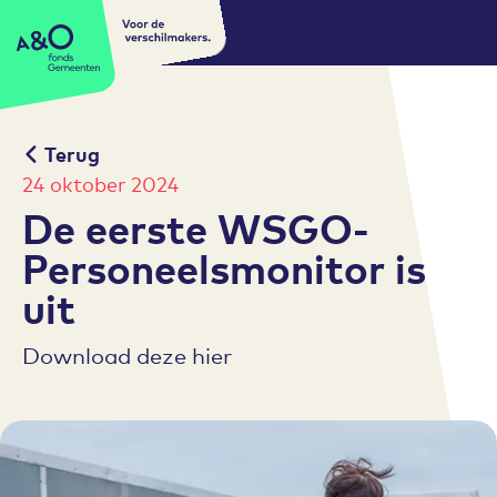
Voor de
A&O fonds Gemeenten
verschilmakers.
Terug
24 oktober 2024
De eerste WSGO-
Personeelsmonitor is
uit
Download deze hier