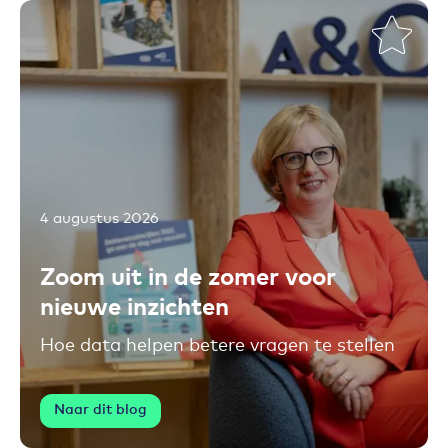
4 augustus 2026
Toevoegen aan favorieten
Zoom uit in de zomer voor
nieuwe inzichten
Hoe data helpen betere vragen te stellen
Naar dit blog