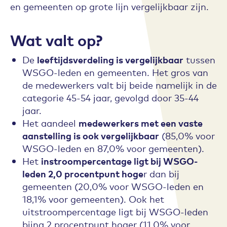
en gemeenten op grote lijn vergelijkbaar zijn.
Wat valt op?
De
leeftijdsverdeling is vergelijkbaar
tussen
WSGO-leden en gemeenten. Het gros van
de medewerkers valt bij beide namelijk in de
categorie 45-54 jaar, gevolgd door 35-44
jaar.
Het aandeel
medewerkers met een vaste
aanstelling is ook vergelijkbaar
(85,0% voor
WSGO-leden en 87,0% voor gemeenten).
Het
instroompercentage ligt bij WSGO-
leden 2,0 procentpunt hoge
r dan bij
gemeenten (20,0% voor WSGO-leden en
18,1% voor gemeenten). Ook het
uitstroompercentage ligt bij WSGO-leden
bijna 2 procentpunt hoger (11,0% voor