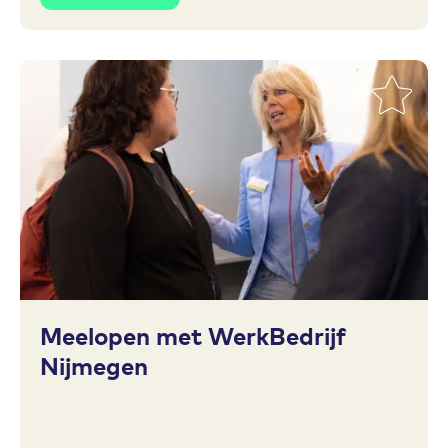
Toevoegen aan favorieten
Meelopen met WerkBedrijf
Nijmegen