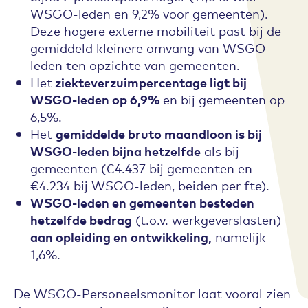
WSGO-leden en 9,2% voor gemeenten).
Deze hogere externe mobiliteit past bij de
gemiddeld kleinere omvang van WSGO-
leden ten opzichte van gemeenten.
Het
ziekteverzuimpercentage ligt bij
WSGO-leden op 6,9%
en bij gemeenten op
6,5%.
Het
gemiddelde bruto maandloon is bij
WSGO-leden bijna hetzelfde
als bij
gemeenten (€4.437 bij gemeenten en
€4.234 bij WSGO-leden, beiden per fte).
WSGO-leden en gemeenten besteden
hetzelfde bedrag
(t.o.v. werkgeverslasten)
aan opleiding en ontwikkeling,
namelijk
1,6%.
De WSGO-Personeelsmonitor laat vooral zien