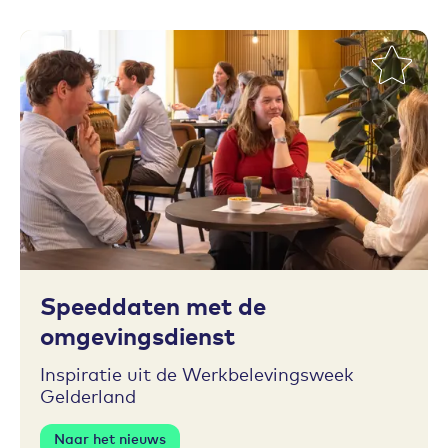
Toevoegen aan favorieten
Speeddaten met de
omgevingsdienst
Inspiratie uit de Werkbelevingsweek
Gelderland
Naar het nieuws