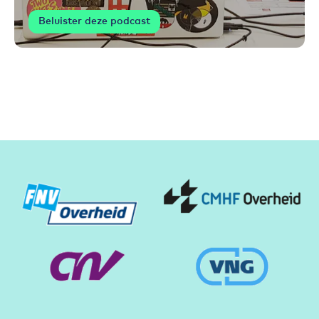
Beluister deze podcast
Partners