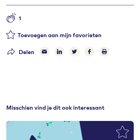
1
Aantal likes
Toevoegen aan mijn favorieten
Delen
Delen via e-mail
Delen via LinkedIn
Deel op Twitter
Deel op Facebook
Print pagina
Misschien vind je dit ook interessant