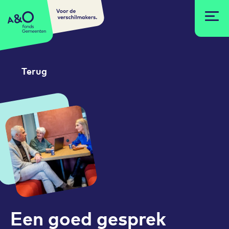
Voor de
A&O fonds Gemeenten
verschilmakers.
Terug
Een goed gesprek