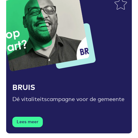
Toevoegen aan favorieten
BRUIS
Dé vitaliteitscampagne voor de gemeente
Lees meer