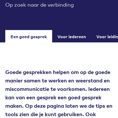
Op zoek naar de verbinding
Een goed gesprek
Voor iedereen
Voor leid
Goede gesprekken helpen om op de goede
manier samen te werken en weerstand en
miscommunicatie te voorkomen. Iedereen
kan van een gesprek een goed gesprek
maken. Op deze pagina laten we de tips en
tools zien die je kunt gebruiken. Ook