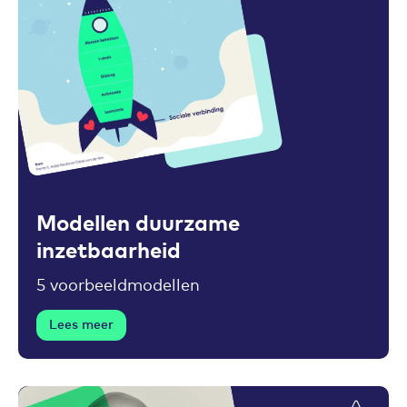
Toevoegen aan favorieten
Modellen duurzame
inzetbaarheid
5 voorbeeldmodellen
Lees meer