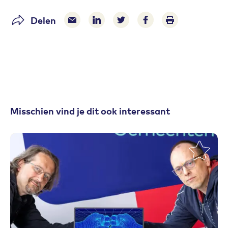
Delen
Delen via e-mail
Delen via LinkedIn
Deel op Twitter
Deel op Facebook
Print pagina
Misschien vind je dit ook interessant