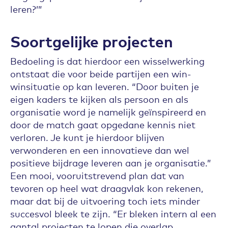
leren?’”
Soortgelijke projecten
Bedoeling is dat hierdoor een wisselwerking
ontstaat die voor beide partijen een win-
winsituatie op kan leveren. “Door buiten je
eigen kaders te kijken als persoon en als
organisatie word je namelijk geïnspireerd en
door de match gaat opgedane kennis niet
verloren. Je kunt je hierdoor blijven
verwonderen en een innovatieve dan wel
positieve bijdrage leveren aan je organisatie.”
Een mooi, vooruitstrevend plan dat van
tevoren op heel wat draagvlak kon rekenen,
maar dat bij de uitvoering toch iets minder
succesvol bleek te zijn. “Er bleken intern al een
aantal projecten te lopen die overlap