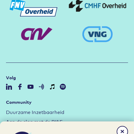
Volg
Community
Duurzame Inzetbaarheid
Aan de slag met de RI&E
Arbeidsmarktstrategie