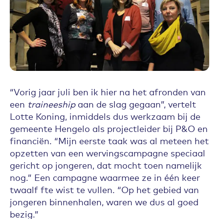
“Vorig jaar juli ben ik hier na het afronden van
een
traineeship
aan de slag gegaan”, vertelt
Lotte Koning, inmiddels dus werkzaam bij de
gemeente Hengelo als projectleider bij P&O en
financiën. “Mijn eerste taak was al meteen het
opzetten van een wervingscampagne speciaal
gericht op jongeren, dat mocht toen namelijk
nog.” Een campagne waarmee ze in één keer
twaalf fte wist te vullen. “Op het gebied van
jongeren binnenhalen, waren we dus al goed
bezig.”