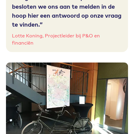
besloten we ons aan te melden in de
hoop hier een antwoord op onze vraag
te vinden.
Lotte Koning, Projectleider bij P&O en
financiën