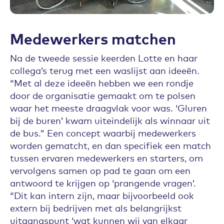
Medewerkers matchen
Na de tweede sessie keerden Lotte en haar
collega’s terug met een waslijst aan ideeën.
“Met al deze ideeën hebben we een rondje
door de organisatie gemaakt om te polsen
waar het meeste draagvlak voor was. ‘Gluren
bij de buren’ kwam uiteindelijk als winnaar uit
de bus.” Een concept waarbij medewerkers
worden gematcht, en dan specifiek een match
tussen ervaren medewerkers en starters, om
vervolgens samen op pad te gaan om een
antwoord te krijgen op ‘prangende vragen’.
“Dit kan intern zijn, maar bijvoorbeeld ook
extern bij bedrijven met als belangrijkst
uitgangspunt ‘wat kunnen wij van elkaar