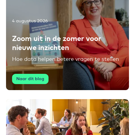
4 augustus 2026
Toevoegen aan favorieten
Zoom uit in de zomer voor
nieuwe inzichten
Hoe data helpen betere vragen te stellen
Naar dit blog