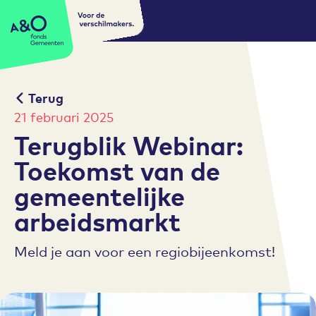
Voor de
A&O fonds Gemeenten
verschilmakers.
Terug
21 februari 2025
Terugblik Webinar:
Toekomst van de
gemeentelijke
arbeidsmarkt
Meld je aan voor een regiobijeenkomst!