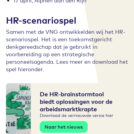
17 april, Alphen aan den Rijn
HR-scenariospel
Samen met de VNG ontwikkelden wij het HR-
scenariospel. Het is een toekomstgericht
denkgereedschap dat je gebruikt in
voorbereiding op een strategische
personeelsagenda. Lees meer en download het
spel hieronder.
De HR-brainstormtool
biedt oplossingen voor de
arbeidsmarktkrapte
Download de vernieuwde versie hier
Naar het nieuws