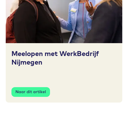
Toevoegen aan favorieten
Meelopen met WerkBedrijf
Nijmegen
Naar dit artikel