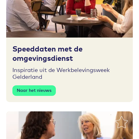
Toevoegen aan favorieten
Speeddaten met de
omgevingsdienst
Inspiratie uit de Werkbelevingsweek
Gelderland
Naar het nieuws