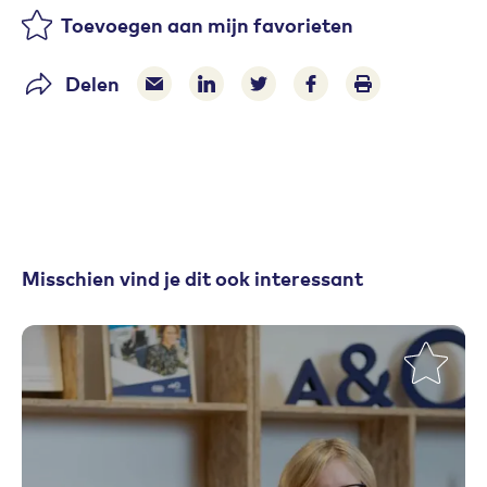
Toevoegen aan mijn favorieten
Delen
Delen via e-mail
Delen via LinkedIn
Deel op Twitter
Deel op Facebook
Print pagina
Misschien vind je dit ook interessant