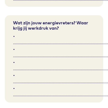
Wat zijn jouw energievreters? Waar
krijg jij werkdruk van?
•
………………………………………………………………………………
•
………………………………………………………………………………
•
………………………………………………………………………………
•
………………………………………………………………………………
•
………………………………………………………………………………