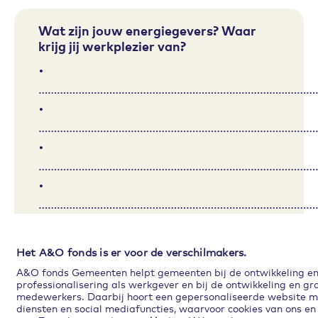
Wat zijn jouw energiegevers? Waar
krijg jij werkplezier van?
•
………………………………………………………………………………
•
………………………………………………………………………………
•
………………………………………………………………………………
•
………………………………………………………………………………
•
………………………………………………………………………………
Het A&O fonds is er voor de verschilmakers.
A&O fonds Gemeenten helpt gemeenten bij de ontwikkeling e
professionalisering als werkgever en bij de ontwikkeling en gr
medewerkers. Daarbij hoort een gepersonaliseerde website me
diensten en social mediafuncties, waarvoor cookies van ons e