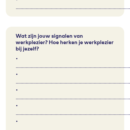
………………………………………………………………………………
Wat zijn jouw signalen van
werkplezier? Hoe herken je werkplezier
bij jezelf?
•
………………………………………………………………………………
•
………………………………………………………………………………
•
………………………………………………………………………………
•
………………………………………………………………………………
•
………………………………………………………………………………