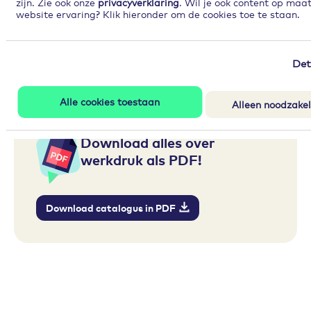
zijn. Zie ook onze
privacyverklaring
. Wil je ook content op maa
Links en downloads
website ervaring? Klik hieronder om de cookies toe te staan.
Je eigen plan voor minder werkdruk en
meer werkplezier
Det
Alle cookies toestaan
Alleen noodzakel
Download alles over
werkdruk als PDF!
Download catalogus in PDF