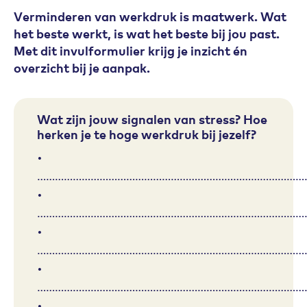
Verminderen van werkdruk is maatwerk. Wat
het beste werkt, is wat het beste bij jou past.
Met dit invulformulier krijg je inzicht én
overzicht bij je aanpak.
Wat zijn jouw signalen van stress? Hoe
herken je te hoge werkdruk bij jezelf?
•
………………………………………………………………………………
•
………………………………………………………………………………
•
………………………………………………………………………………
•
………………………………………………………………………………
•