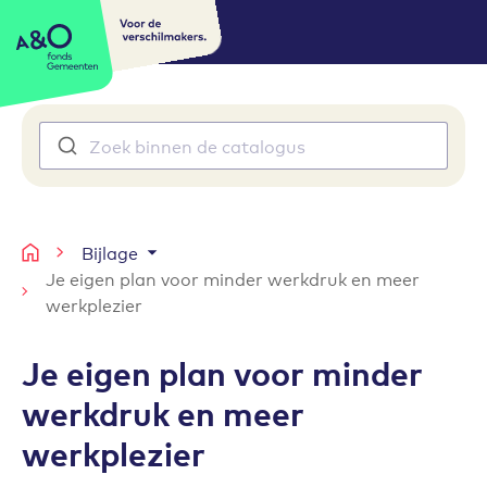
Voor de
A&O fonds Gemeenten
verschilmakers.
Zoek binnen de catalogus
Bijlage
Arbocatalogus
Je eigen plan voor minder werkdruk en meer
werkplezier
Je eigen plan voor minder
werkdruk en meer
werkplezier