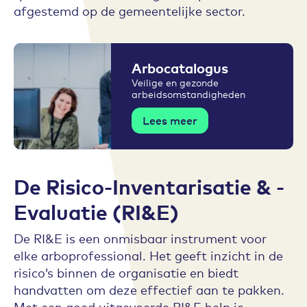
afgestemd op de gemeentelijke sector.
Arbocatalogus
Veilige en gezonde
arbeidsomstandigheden
Lees meer
De Risico-Inventarisatie & -
Evaluatie (RI&E)
De RI&E is een onmisbaar instrument voor
elke arboprofessional. Het geeft inzicht in de
risico’s binnen de organisatie en biedt
handvatten om deze effectief aan te pakken.
Met een goed uitgevoerde RI&E help je