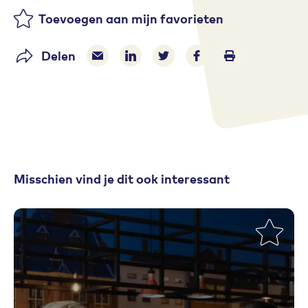
Toevoegen aan mijn favorieten
Delen
Delen via e-mail
Delen via LinkedIn
Deel op Twitter
Deel op Facebook
Print pagina
Misschien vind je dit ook interessant