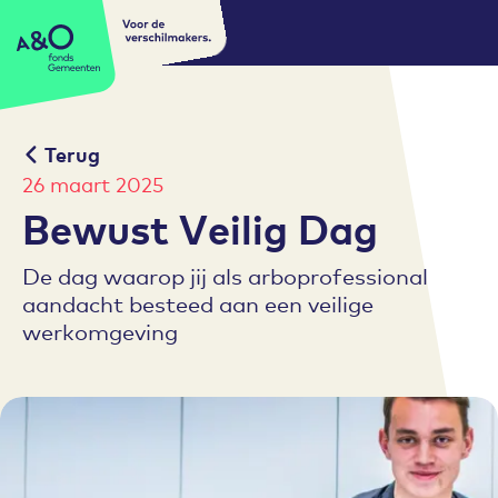
Voor de
A&O fonds Gemeenten
verschilmakers.
Terug
26 maart 2025
Bewust Veilig Dag
De dag waarop jij als arboprofessional
aandacht besteed aan een veilige
werkomgeving