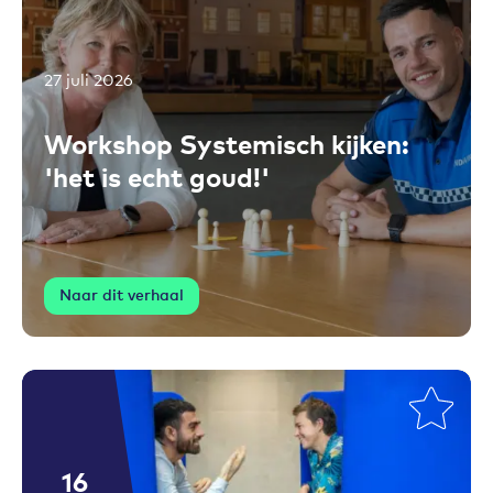
27 juli 2026
Toevoegen aan favorieten
Workshop Systemisch kijken:
'het is echt goud!'
Naar dit verhaal
16