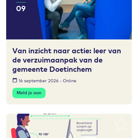
09
Toevoegen aan favorieten
Van inzicht naar actie: leer van
de verzuimaanpak van de
gemeente Doetinchem
16 september 2026 - Online
Meld je aan