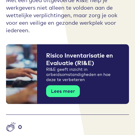
werkgevers niet alleen te voldoen aan de
wettelijke verplichtingen, maar zorg je ook
voor een veilige en gezonde werkplek voor
iedereen.
Risico Inventarisatie en
Evaluatie (RI&E)
RI&E geeft inzicht in
arbeidsomstandigheden en hoe
deze te verbeteren
Lees meer
0
Aantal likes