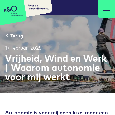
Voor de
A&O fonds Gemeenten
verschilmakers.
Terug
17 februari 2025
Vrijheid, Wind en Werk
| Waarom autonomie
voor mij werkt
Autonomie is voor mij geen luxe, maar een