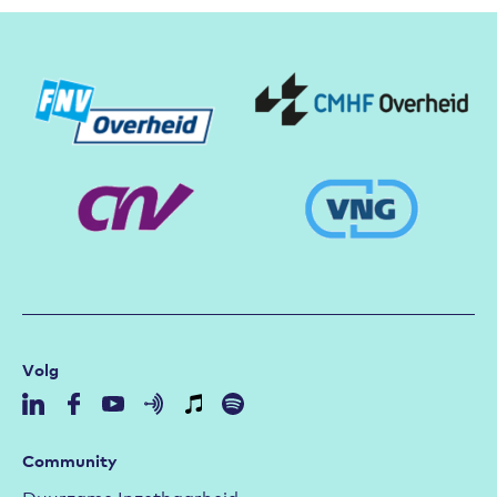
Partners
Volg
Community
Duurzame Inzetbaarheid