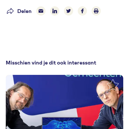
Delen
Delen via e-mail
Delen via LinkedIn
Deel op Twitter
Deel op Facebook
Print pagina
Misschien vind je dit ook interessant