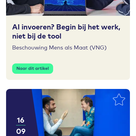
Toevoegen aan favorieten
AI invoeren? Begin bij het werk,
niet bij de tool
Beschouwing Mens als Maat (VNG)
Naar dit artikel
16
09