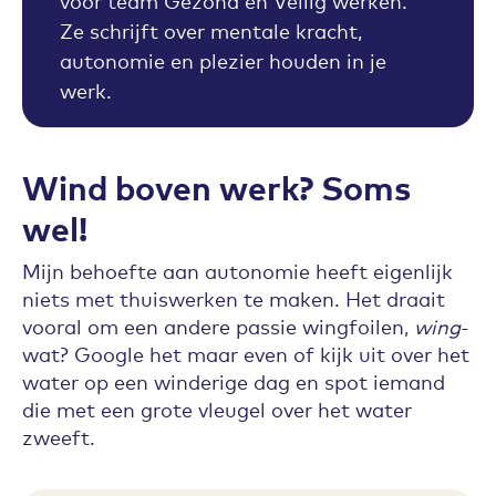
voor team Gezond en Veilig werken.
Ze schrijft over mentale kracht,
autonomie en plezier houden in je
werk.
Wind boven werk? Soms
wel!
Mijn behoefte aan autonomie heeft eigenlijk
niets met thuiswerken te maken. Het draait
vooral om een andere passie wingfoilen,
wing
-
wat? Google het maar even of kijk uit over het
water op een winderige dag en spot iemand
die met een grote vleugel over het water
zweeft.