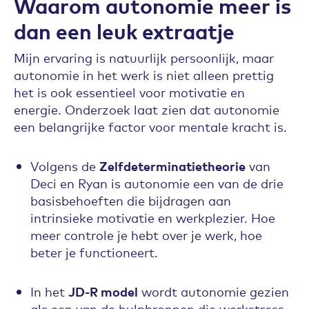
Waarom autonomie meer is
dan een leuk extraatje
Mijn ervaring is natuurlijk persoonlijk, maar
autonomie in het werk is niet alleen prettig
het is ook essentieel voor motivatie en
energie. Onderzoek laat zien dat autonomie
een belangrijke factor voor mentale kracht is.
Volgens de
Zelfdeterminatietheorie
van
Deci en Ryan is autonomie een van de drie
basisbehoeften die bijdragen aan
intrinsieke motivatie en werkplezier. Hoe
meer controle je hebt over je werk, hoe
beter je functioneert.
In het
JD-R model
wordt autonomie gezien
als een van de hulpbronnen die werkstress