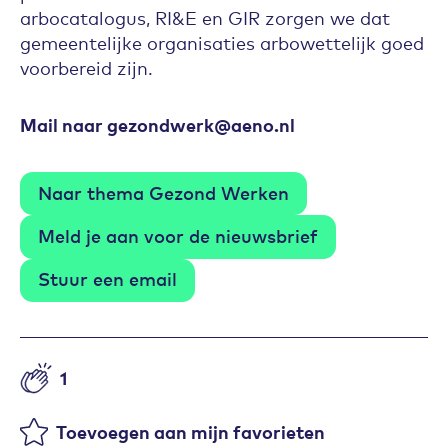
arbocatalogus, RI&E en GIR zorgen we dat
gemeentelijke organisaties arbowettelijk goed
voorbereid zijn.
Mail naar gezondwerk@aeno.nl
Naar thema Gezond Werken
Meld je aan voor de nieuwsbrief
Stuur een email
1
Aantal likes
Toevoegen aan mijn favorieten