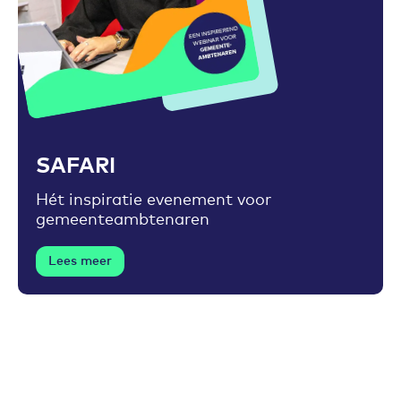
Toevoegen aan favorieten
SAFARI
Hét inspiratie evenement voor
gemeenteambtenaren
Lees meer