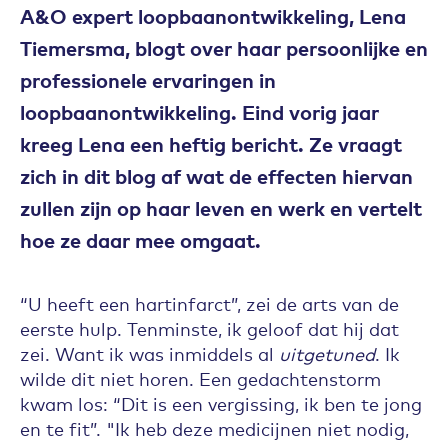
A&O expert loopbaanontwikkeling, Lena
Tiemersma, blogt over haar persoonlijke en
professionele ervaringen in
loopbaanontwikkeling. Eind vorig jaar
kreeg Lena een heftig bericht. Ze vraagt
zich in dit blog af wat de effecten hiervan
zullen zijn op haar leven en werk en vertelt
hoe ze daar mee omgaat.
“U heeft een hartinfarct”, zei de arts van de
eerste hulp. Tenminste, ik geloof dat hij dat
zei. Want ik was inmiddels al
uitgetuned
. Ik
wilde dit niet horen. Een gedachtenstorm
kwam los: “Dit is een vergissing, ik ben te jong
en te fit”. "Ik heb deze medicijnen niet nodig,