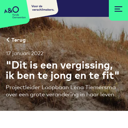
Voor de
A&O fonds Gemeenten
verschilmakers.
Terug
17 januari 2022
"Dit is een vergissing,
ik ben te jong en te fit"
Projectleider Loopbaan Lena Tiemersma
over een grote verandering in haar leven