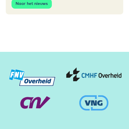
Naar het nieuws
Partners