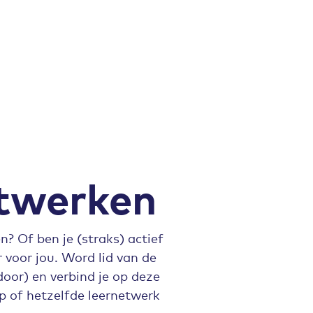
twerken
 Of ben je (straks) actief
voor jou. Word lid van de
door) en verbind je op deze
p of hetzelfde leernetwerk