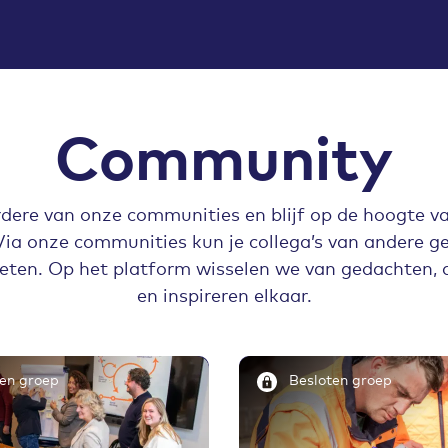
Community
dere van onze communities en blijf op de hoogte va
Via onze communities kun je collega’s van andere 
n. Op het platform wisselen we van gedachten, de
en inspireren elkaar.
en groep
Besloten groep