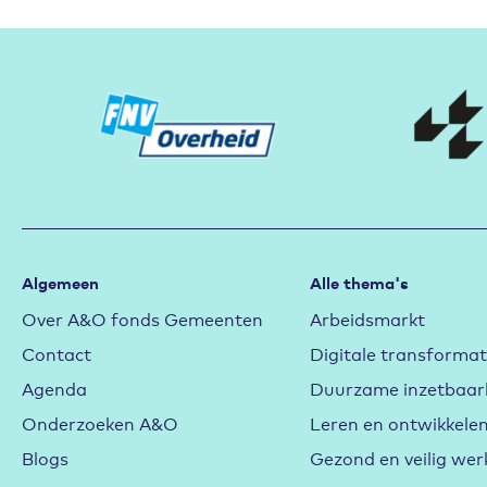
Partners
Algemeen
Alle thema's
Over A&O fonds Gemeenten
Arbeidsmarkt
Contact
Digitale transformat
Agenda
Duurzame inzetbaar
Onderzoeken A&O
Leren en ontwikkele
Blogs
Gezond en veilig wer