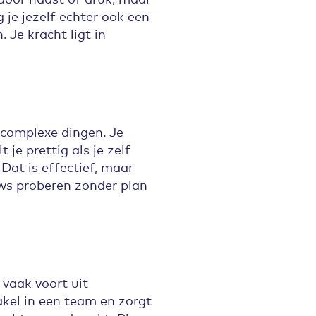
 je jezelf echter ook een
 Je kracht ligt in
 complexe dingen. Je
je prettig als je zelf
 Dat is effectief, maar
euws proberen zonder plan
vaak voort uit
akel in een team en zorgt