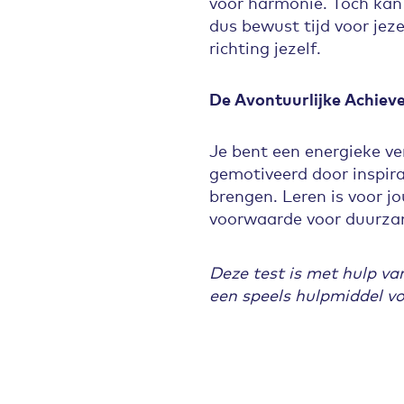
voor harmonie. Toch kan 
dus bewust tijd voor jeze
richting jezelf.
De Avontuurlijke Achieve
Je bent een energieke ver
gemotiveerd door inspira
brengen. Leren is voor jo
voorwaarde voor duurzam
Deze test is met hulp va
een speels hulpmiddel voo