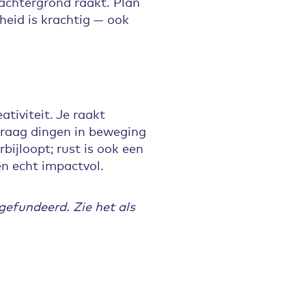
achtergrond raakt. Plan
heid is krachtig — ook
tiviteit. Je raakt
 graag dingen in beweging
bijloopt; rust is ook een
n echt impactvol.
gefundeerd. Zie het als