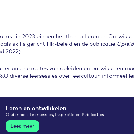
cust in 2023 binnen het thema Leren en Ontwikke
oals skills gericht HR-beleid en de publicatie
Opleid
nd 2022).
at er andere routes van opleiden en ontwikkelen moge
O diverse leersessies over leercultuur, informeel l
Leren en ontwikkelen
Onderzoek, Leersessies, Inspiratie en Publicaties
Lees meer