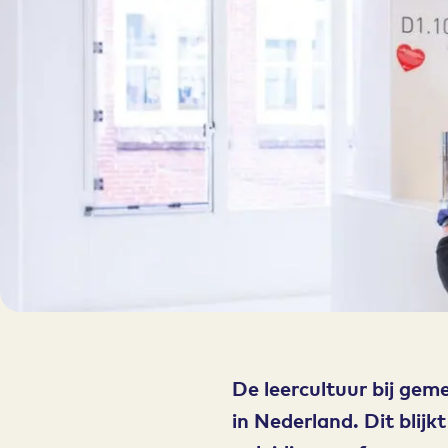
De leercultuur bij gem
in Nederland. Dit blijk