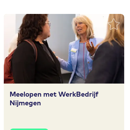
Toevoegen aan favorieten
Meelopen met WerkBedrijf
Nijmegen