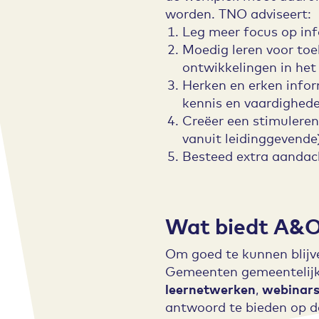
worden. TNO adviseert:
Leg meer focus op inf
Moedig leren voor to
ontwikkelingen in het
Herken en erken info
kennis en vaardighed
Creëer een stimuleren
vanuit leidinggevende
Besteed extra aandach
Wat biedt A&
Om goed te kunnen blijv
Gemeenten gemeentelijke
leernetwerken
,
webinar
antwoord te bieden op d