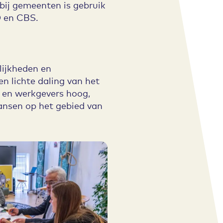
 bij gemeenten is gebruik
 en CBS.
lijkheden en
n lichte daling van het
 en werkgevers hoog,
ansen op het gebied van