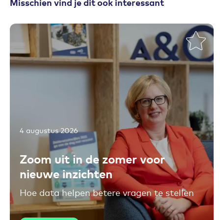
Misschien vind je dit ook interessant
4 augustus 2026
Toevoegen aan favorieten
Zoom uit in de zomer voor
nieuwe inzichten
Hoe data helpen betere vragen te stellen