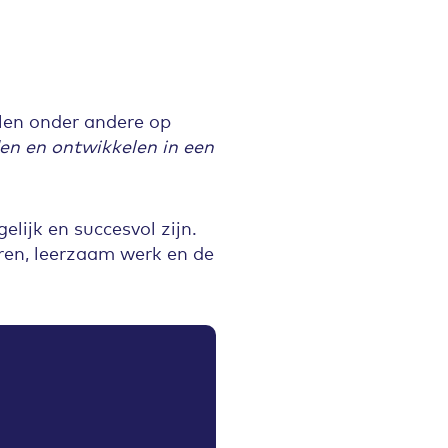
len onder andere op
en en ontwikkelen in een
lijk en succesvol zijn.
eren, leerzaam werk en de