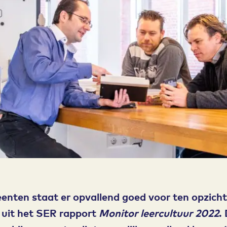
eenten staat er opvallend goed voor ten opzich
t uit het SER rapport
Monitor leercultuur 2022
.