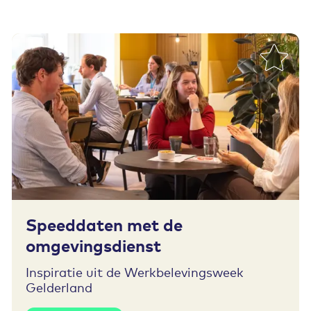
Toevoegen aan favorieten
Speeddaten met de
omgevingsdienst
Inspiratie uit de Werkbelevingsweek
Gelderland