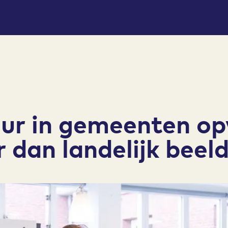
uur in gemeenten op
r dan landelijk beel