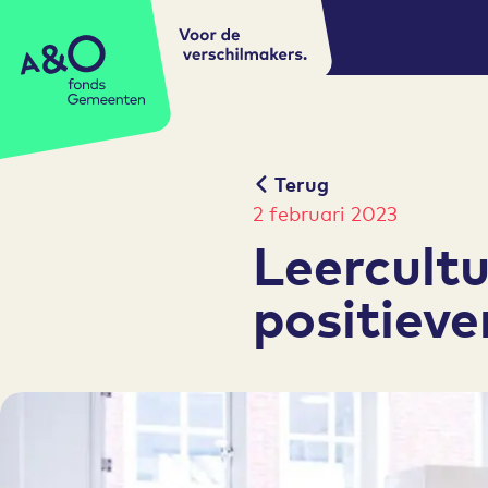
Voor de
A&O fonds Gemeenten
verschilmakers.
Terug
2 februari 2023
Leercult
positieve