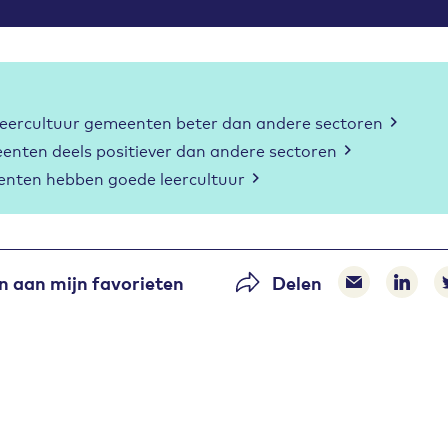
Leercultuur gemeenten beter dan andere sectoren
enten deels positiever dan andere sectoren
enten hebben goede leercultuur
 aan mijn favorieten
Delen
Delen via 
Delen