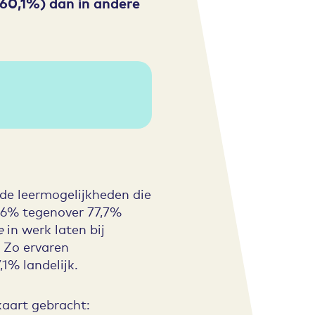
(60,1%) dan in andere
de leermogelijkheden die
5,6% tegenover 77,7%
ie
in werk laten bij
. Zo ervaren
% landelijk.
kaart gebracht: