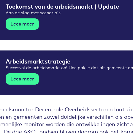
Toekomst van de arbeidsmarkt | Update
Aan de slag met scenario's
Lees meer
Arbeidsmarktstrategie
Succesvol de arbeidsmarkt op! Hoe pak je dat als gemeente a
Lees meer
neelsmonitor Decentrale Overheidssectoren laat zie
en en gemeenten zowel duidelijke verschillen als o
menlijke monitor worden die ontwikkelingen zicht
n. De drie A&O fondsen blijven daarom ook het kome