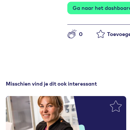
Ga naar het dashboar
0
Toevoege
Aantal likes
Misschien vind je dit ook interessant