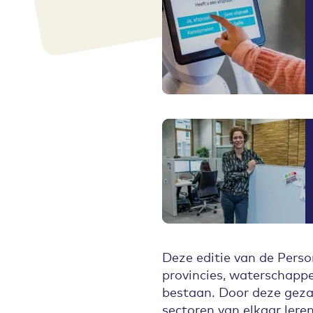
Deze editie van de Perso
provincies, waterschapp
bestaan. Door deze geza
sectoren van elkaar lere