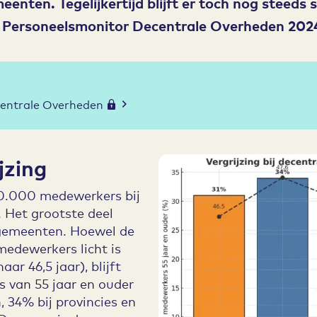
nten. Tegelijkertijd blijft er toch nog steeds s
we Personeelsmonitor Decentrale Overheden 202
entrale Overheden
jzing
30.000 medewerkers bij
 Het grootste deel
 gemeenten. Hoewel de
medewerkers licht is
ar 46,5 jaar), blijft
 van 55 jaar en ouder
 34% bij provincies en