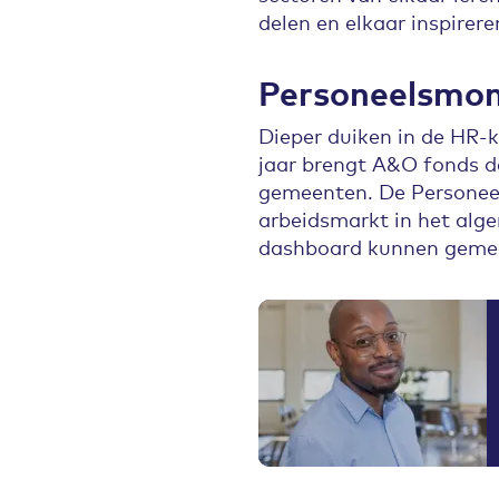
delen en elkaar inspirere
Personeelsmon
Dieper duiken in de HR-
jaar brengt A&O fonds d
gemeenten. De Personeel
arbeidsmarkt in het alg
dashboard kunnen geme