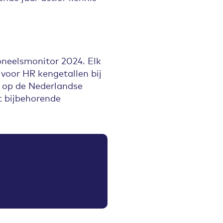
neelsmonitor 2024. Elk
voor HR kengetallen bij
n op de Nederlandse
t bijbehorende