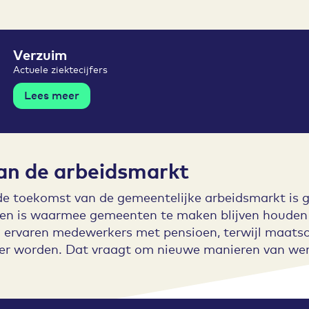
Verzuim
Actuele ziektecijfers
Lees meer
an de arbeidsmarkt
e toekomst van de gemeentelijke arbeidsmarkt is g
den is waarmee gemeenten te maken blijven houden 
 ervaren medewerkers met pensioen, terwijl maats
er worden. Dat vraagt om nieuwe manieren van wer