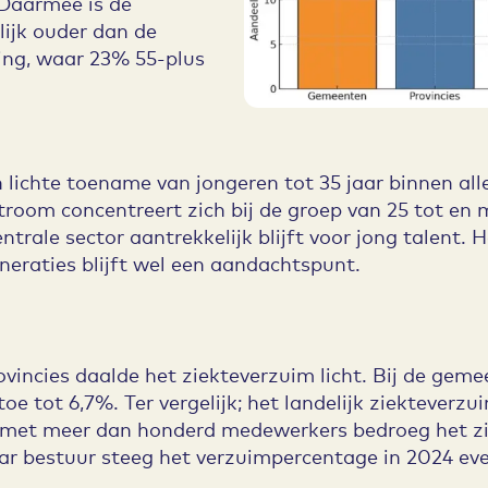
Daarmee is de
ijk ouder dan de
ing, waar 23% 55-plus
n lichte toename van jongeren tot 35 jaar binnen all
troom concentreert zich bij de groep van 25 tot en m
trale sector aantrekkelijk blijft voor jong talent.
eraties blijft wel een aandachtspunt.
vincies daalde het ziekteverzuim licht. Bij de gem
 toe tot 6,7%. Ter vergelijk; het landelijk ziekteve
es met meer dan honderd medewerkers bedroeg het z
ar bestuur steeg het verzuimpercentage in 2024 eve