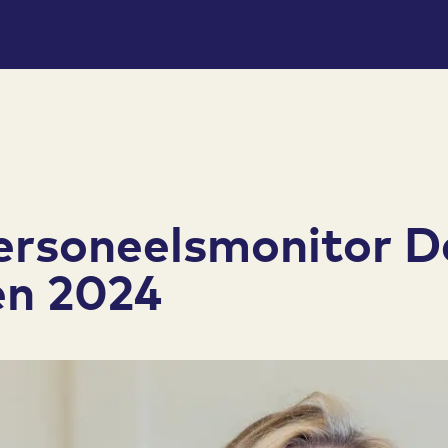
ersoneelsmonitor D
n 2024