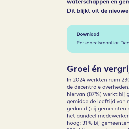
waterschappen en gemee
Dit blijkt uit de nieu
Download
Personeelsmonitor Dec
Groei én vergri
In 2024 werkten ruim 2
de decentrale overheden.
hiervan (87%) werkt bij
gemiddelde leeftijd van 
gedaald (bij gemeenten na
het aandeel medewerkers
hoog: 31% bij gemeenten,