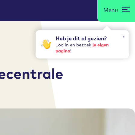
Menu
x
Heb je dit al gezien?
je eigen
Log in en bezoek
pagina
!
ecentrale