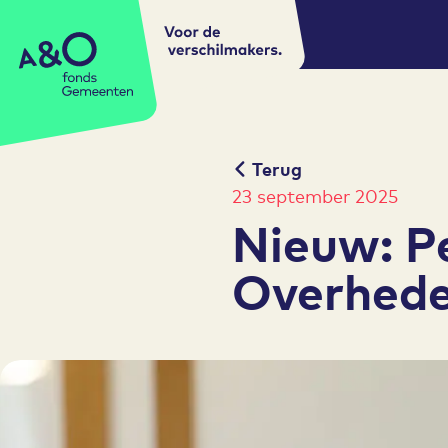
Voor de
A&O fonds Gemeenten
verschilmakers.
Terug
23 september 2025
Nieuw: P
Overhede