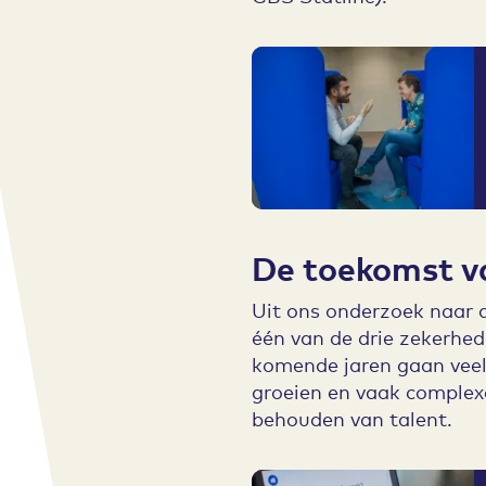
De toekomst v
Uit ons onderzoek naar d
één van de drie zekerhe
komende jaren gaan veel
groeien en vaak complex
behouden van talent.