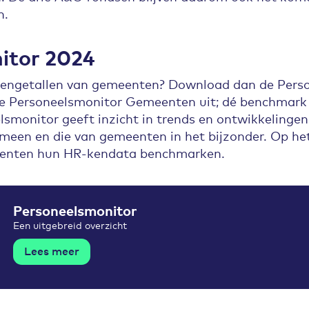
n.
itor 2024
kengetallen van gemeenten? Download dan de Perso
e Personeelsmonitor Gemeenten uit; dé benchmark 
smonitor geeft inzicht in trends en ontwikkelinge
emeen en die van gemeenten in het bijzonder. Op he
enten hun HR-kendata benchmarken.
Personeelsmonitor
Een uitgebreid overzicht
Lees meer