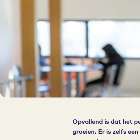
Opvallend is dat het p
groeien. Er is zelfs ee