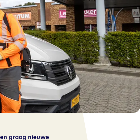
len graag nieuwe