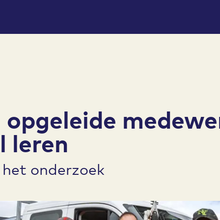
h opgeleide medewe
l leren
 het onderzoek