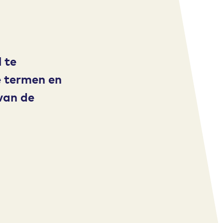
 te
e termen en
van de