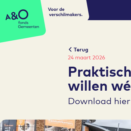
Voor de
A&O fonds Gemeenten
verschilmakers.
Terug
24 maart 2026
Praktisc
willen wé
Download hier