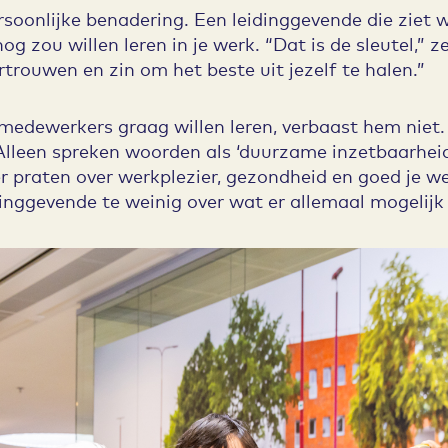
rsoonlijke benadering. Een leidinggevende die ziet w
g zou willen leren in je werk. “Dat is de sleutel,” z
vertrouwen en zin om het beste uit jezelf te halen.”
medewerkers graag willen leren, verbaast hem niet. 
Alleen spreken woorden als ‘duurzame inzetbaarheid’
r praten over werkplezier, gezondheid en goed je we
inggevende te weinig over wat er allemaal mogelijk 