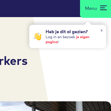
Menu
x
Heb je dit al gezien?
je eigen
Log in en bezoek
pagina
!
rkers