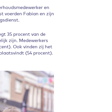
nderhoudsmedewerker en
st voerden Fabian en zijn
ngsdienst.
zegt 35 procent van de
lijk zijn. Medewerkers
cent). Ook vinden zij het
plaatsvindt (54 procent).