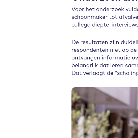
Voor het onderzoek vuld
schoonmaker tot afvalver
collega diepte-interview
De resultaten zijn duidel
respondenten niet op de 
ontvangen informatie over
belangrijk dat leren sam
Dat verlaagt de “scholin