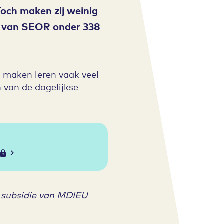
 Toch maken zij weinig
ek van SEOR onder 338
 maken leren vaak veel
 van de dagelijkse
 subsidie van MDIEU