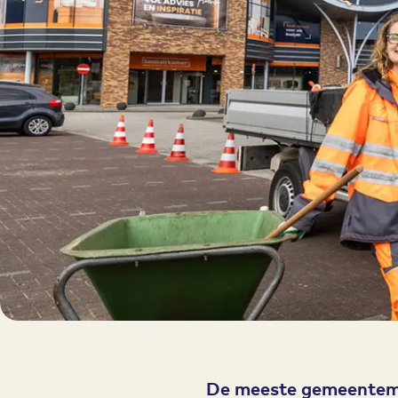
De meeste gemeentemed