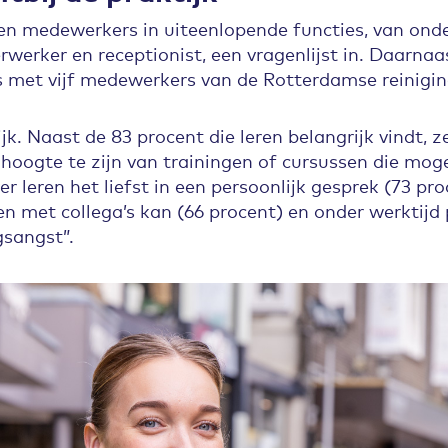
en medewerkers in uiteenlopende functies, van o
werker en receptionist, een vragenlijst in. Daarnaa
s met vijf medewerkers van de Rotterdamse reinigi
ijk. Naast de 83 procent die leren belangrijk vindt, 
hoogte te zijn van trainingen of cursussen die moge
 leren het liefst in een persoonlijk gesprek (73 pro
en met collega’s kan (66 procent) en onder werktijd 
gsangst”.