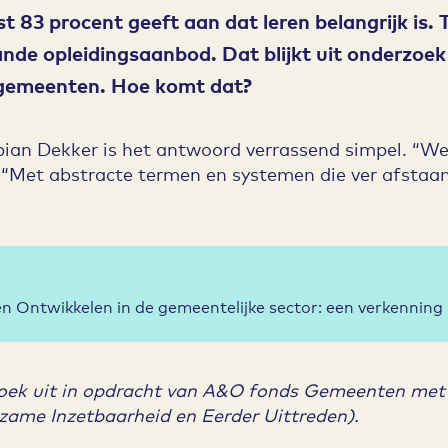
st 83 procent geeft aan dat leren belangrijk is.
ande opleidingsaanbod. Dat blijkt uit onderzo
gemeenten. Hoe komt dat?
ian Dekker is het antwoord verrassend simpel. “We
j. “Met abstracte termen en systemen die ver afstaan
n Ontwikkelen in de gemeentelijke sector: een verkenning
oek uit in opdracht van A&O fonds Gemeenten met
ame Inzetbaarheid en Eerder Uittreden).