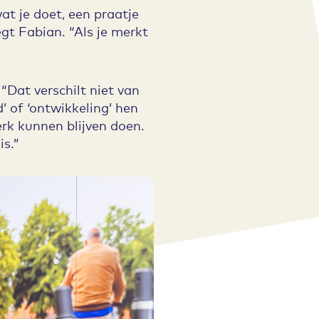
at je doet, een praatje
egt Fabian. “Als je merkt
“Dat verschilt niet van
 of ‘ontwikkeling’ hen
rk kunnen blijven doen.
is.”