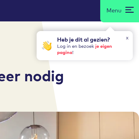
Menu
x
Heb je dit al gezien?
je eigen
Log in en bezoek
pagina
!
eer nodig