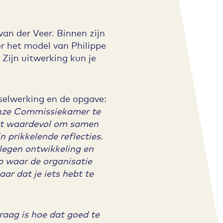
an der Veer. Binnen zijn
or het model van Philippe
 Zijn uitwerking kun je
sselwerking en de opgave:
onze Commissiekamer te
cht waardevol om samen
 prikkelende reflecties.
legen ontwikkeling en
p waar de organisatie
ar dat je iets hebt te
raag is hoe dat goed te