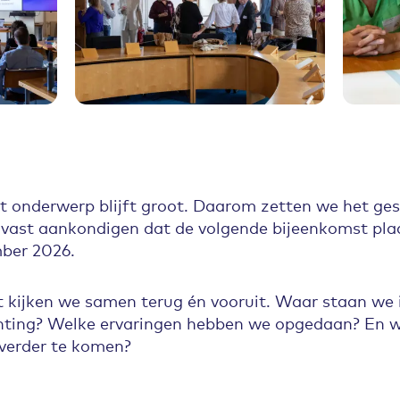
it onderwerp blijft groot. Daarom zetten we het ge
alvast aankondigen dat de volgende bijeenkomst pla
ber 2026.
t kijken we samen terug én vooruit. Waar staan we
chting? Welke ervaringen hebben we opgedaan? En w
 verder te komen?