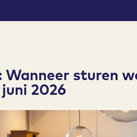
k: Wanneer sturen w
 juni 2026