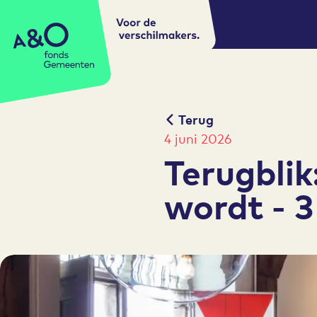
Voor de
A&O fonds Gemeenten
verschilmakers.
Terug
4 juni 2026
Terugbli
wordt - 3