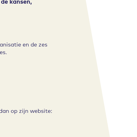
 de kansen,
anisatie en de zes
es.
dan op zijn website: