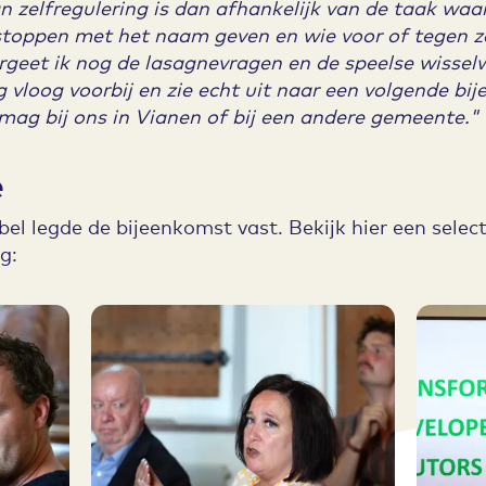
 zelfregulering is dan afhankelijk van de taak waa
stoppen met het naam geven en wie voor of tegen ze
rgeet ik nog de lasagnevragen en de speelse wisse
 vloog voorbij en zie echt uit naar een volgende 
mag bij ons in Vianen of bij een andere gemeente."
e
el legde de bijeenkomst vast. Bekijk hier een select
g: