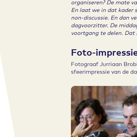
organiseren? De mate van
En laat we in dat kader 
non-discussie. En dan ve
dagvoorzitter. De middag
voortgang te delen. Dat 
Foto-impressi
Fotograaf Jurriaan Brobb
sfeerimpressie van de da