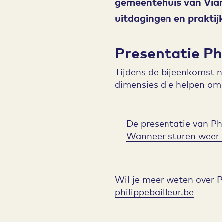
gemeentehuis van Vian
uitdagingen en praktij
Presentatie Phi
Tijdens de bijeenkomst na
dimensies die helpen om 
De presentatie van Phil
Wanneer sturen weer n
Wil je meer weten over P
philippebailleur.be