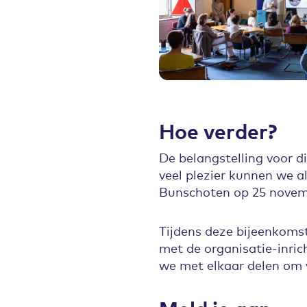
Hoe verder?
De belangstelling voor d
veel plezier kunnen we 
Bunschoten op 25 novem
Tijdens deze bijeenkoms
met de organisatie-inri
we met elkaar delen om