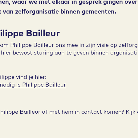
en, waar we met elkaar in gesprek gingen over
k van zelforganisatie binnen gemeenten.
lippe Bailleur
m Philippe Bailleur ons mee in zijn visie op zelforg
hier bewust sturing aan te geven binnen organisati
ippe vind je hier:
odig is Philippe Bailleur
hilippe Bailleur of met hem in contact komen? Kijk 