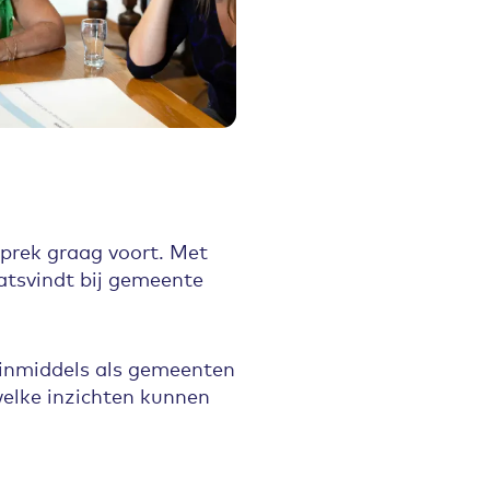
sprek graag voort. Met
atsvindt bij gemeente
 inmiddels als gemeenten
elke inzichten kunnen