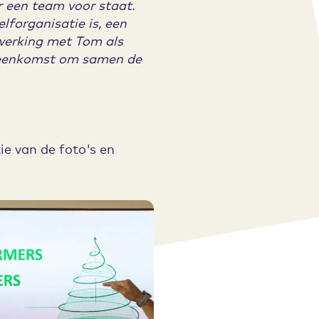
r een team voor staat.
lforganisatie is, een
lwerking met Tom als
bijeenkomst om samen de
ie van de foto's en