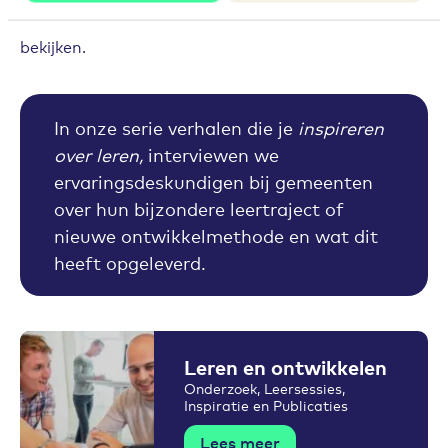
Accepteer
onze cookies
om deze inhoud te kunnen
bekijken.
In onze serie verhalen die je
inspireren
over leren,
interviewen we
ervaringsdeskundigen bij gemeenten
over hun bijzondere leertraject of
nieuwe ontwikkelmethode en wat dit
heeft opgeleverd.
Leren en ontwikkelen
Onderzoek, Leersessies,
Inspiratie en Publicaties
Lees meer