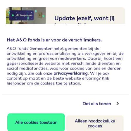
Update jezelf, want jij
bent nodig!
Meld je aan voor de mailflow
Het A&O fonds is er voor de verschilmakers.
Naar het nieuws
A&O fonds Gemeenten helpt gemeenten bij de
ontwikkeling en professionalisering als werkgever en bij de
ontwikkeling en groei van medewerkers. Daarbij hoort een
gepersonaliseerde website met verschillende diensten en
social mediafuncties, waarvoor cookies van ons en derden
nodig zijn. Zie ook onze
privacyverklaring
. Wil je ook
content op maat en de beste website ervaring? Klik
hieronder om de cookies toe te staan.
Details tonen
Alleen noodzakelijke
Alle cookies toestaan
cookies