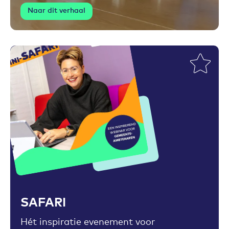
Naar dit verhaal
Toevoegen aan favorieten
SAFARI
Hét inspiratie evenement voor