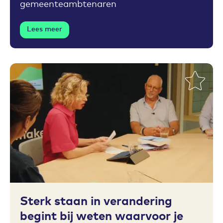
gemeenteambtenaren
Lees meer
Toevoegen aan favorieten
Sterk staan in verandering
begint bij weten waarvoor je