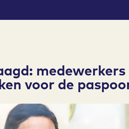
aagd: medewerkers
ken voor de paspoo