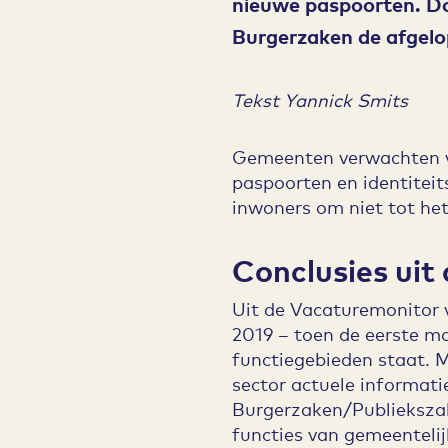
nieuwe paspoorten. Doo
Burgerzaken de afgelo
Tekst Yannick Smits
Gemeenten verwachten va
paspoorten en identite
inwoners om niet tot he
Conclusies uit
Uit de Vacaturemonitor 
2019 – toen de eerste mo
functiegebieden staat.
sector actuele informati
Burgerzaken/Publiekszak
functies van gemeenteli