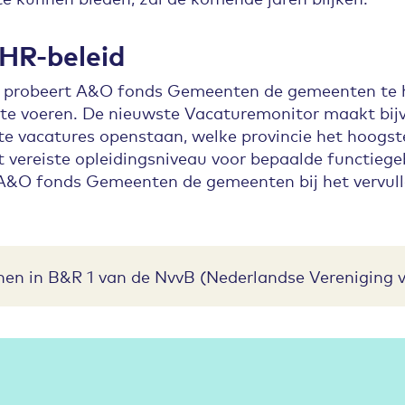
HR-beleid
 probeert A&O fonds Gemeenten de gemeenten te 
te voeren. De nieuwste Vacaturemonitor maakt bijvo
e vacatures openstaan, welke provincie het hoogst
 vereiste opleidingsniveau voor bepaalde functiegeb
A&O fonds Gemeenten de gemeenten bij het vervul
henen in B&R 1 van de NvvB (Nederlandse Vereniging 