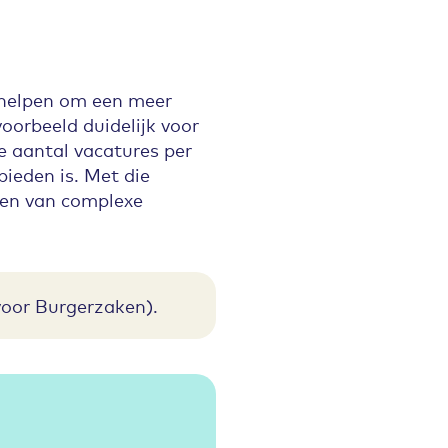
helpen om een meer
orbeeld duidelijk voor
e aantal vacatures per
ieden is. Met die
len van complexe
voor Burgerzaken).