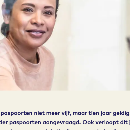
 paspoorten niet meer vijf, maar tien jaar geldi
inder paspoorten aangevraagd. Ook verloopt dit j