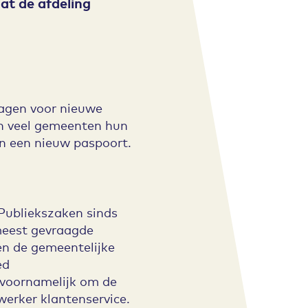
at de afdeling
ragen voor nieuwe
n veel gemeenten hun
n een nieuw paspoort.
Publiekszaken sinds
 meest gevraagde
n de gemeentelijke
ed
 voornamelijk om de
erker klantenservice.