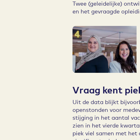
Twee (geleidelijke) ontw
en het gevraagde opleidi
Vraag kent pie
Uit de data blijkt bijvoo
openstonden voor medewe
stijging in het aantal va
zien in het vierde kwart
piek viel samen met het