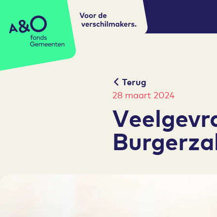
Voor de
A&O fonds Gemeenten
verschilmakers.
Terug
28 maart 2024
Veelgevr
Burgerza