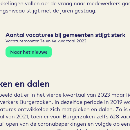
ikkelingen vallen op: de vraag naar medewerkers ga
ngsniveau stijgt met de jaren gestaag.
Aantal vacatures bij gemeenten stijgt sterk
Vacaturemonitor 3e en 4e kwartaal 2023
Naar het nieuws
ken en dalen
rbeeld dat er in het vierde kwartaal van 2023 maar l
rkers Burgerzaken. In dezelfde periode in 2019 war
catures ontwikkelde zich met pieken en dalen. Zo is 
aal van 2021, toen er voor Burgerzaken zelfs 628 va
 aflopen van de coronabeperkingen en volgde op een