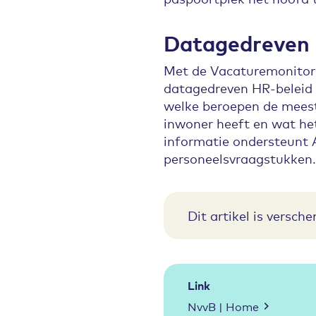
Datagedreven 
Met de Vacaturemonitor
datagedreven HR-beleid 
welke beroepen de meest
inwoner heeft en wat het
informatie ondersteunt 
personeelsvraagstukken.
Dit artikel is versc
Link
NvvB | Home