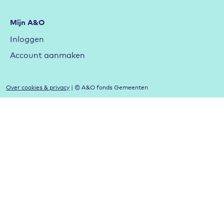
Mijn A&O
Inloggen
Account aanmaken
Over cookies & privacy
| © A&O fonds Gemeenten