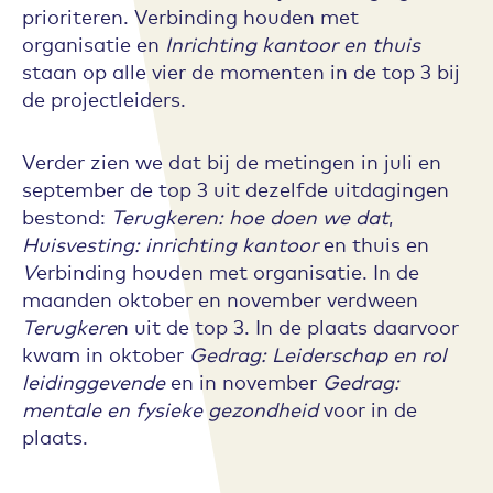
prioriteren. Verbinding houden met
organisatie en
Inrichting kantoor en thuis
staan op alle vier de momenten in de top 3 bij
de projectleiders.
Verder zien we dat bij de metingen in juli en
september de top 3 uit dezelfde uitdagingen
bestond:
Terugkeren: hoe doen we dat
,
Huisvesting: inrichting kantoor
en thuis en
V
erbinding houden met organisatie. In de
maanden oktober en november verdween
Terugkere
n uit de top 3. In de plaats daarvoor
kwam in oktober
Gedrag: Leiderschap en rol
leidinggevende
en in november
Gedrag:
mentale en fysieke gezondheid
voor in de
plaats.