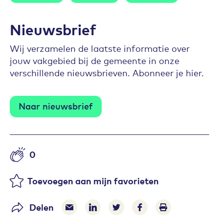
Nieuwsbrief
Wij verzamelen de laatste informatie over
jouw vakgebied bij de gemeente in onze
verschillende nieuwsbrieven. Abonneer je hier.
Naar nieuwsbrief
0
Aantal likes
Toevoegen aan mijn favorieten
Delen
Delen via e-mail
Delen via LinkedIn
Deel op Twitter
Deel op Facebook
Print pagina