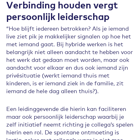
Verbinding houden vergt
persoonlijk leiderschap
“Hoe blijft iedereen betrokken? Als je iemand
live ziet pik je makkelijker signalen op hoe het
met iemand gaat. Bij hybride werken is het
belangrijk niet alleen aandacht te hebben voor
het werk dat gedaan moet worden, maar ook
aandacht voor elkaar en dus ook iemand zijn
privésituatie (werkt iemand thuis met
kinderen, is er iemand ziek in de familie, zit
iemand de hele dag alleen thuis?).
Een leidinggevende die hierin kan faciliteren
maar ook persoonlijk leiderschap waarbij je
zelf initiatief neemt richting je collega’s spelen
hierin een rol. De spontane ontmoeting is
lastig, zeker met collega’s waar je niet mee