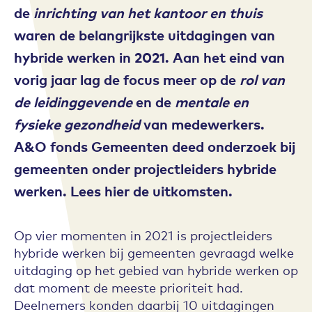
de
inrichting van het kantoor en thuis
waren de belangrijkste uitdagingen van
hybride werken in 2021. Aan het eind van
vorig jaar lag de focus meer op de
rol van
de leidinggevende
en de
mentale en
fysieke gezondheid
van medewerkers
.
A&O fonds Gemeenten deed onderzoek bij
gemeenten onder projectleiders hybride
werken. Lees hier de uitkomsten.
Op vier momenten in 2021 is projectleiders
hybride werken bij gemeenten gevraagd welke
uitdaging op het gebied van hybride werken op
dat moment de meeste prioriteit had.
Deelnemers konden daarbij 10 uitdagingen