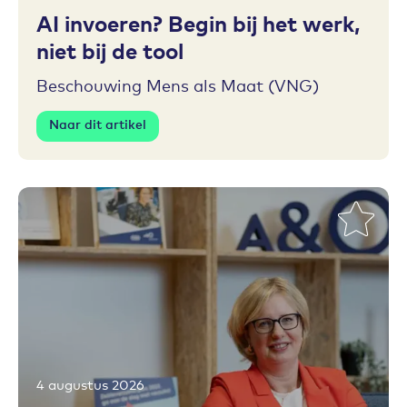
AI invoeren? Begin bij het werk,
niet bij de tool
Beschouwing Mens als Maat (VNG)
Naar dit artikel
4 augustus 2026
Toevoegen aan favorieten