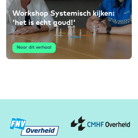
Workshop Systemisch kijken:
'het is echt goud!'
Naar dit verhaal
Partners