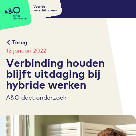
Voor de
A&O fonds Gemeenten
verschilmakers.
Terug
12 januari 2022
Verbinding houden
blijft uitdaging bij
hybride werken
A&O doet onderzoek