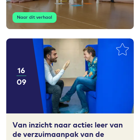
Naar dit verhaal
16
09
Toevoegen aan favorieten
Van inzicht naar actie: leer van
de verzuimaanpak van de