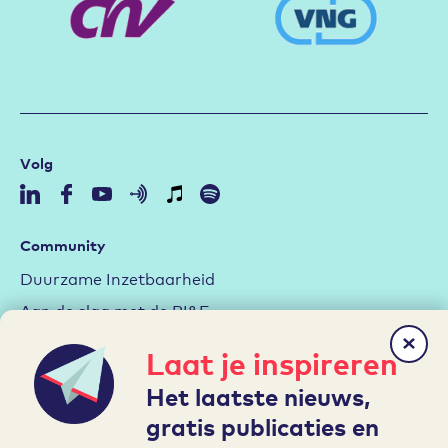
Volg
Community
Duurzame Inzetbaarheid
Aan de slag met de RI&E
Arbeidsmarktstrategie
Laat je inspireren
Hybride werken
Het laatste nieuws,
Leren en Ontwikkelen
gratis publicaties en