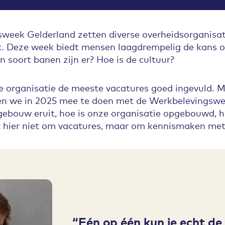
week Gelderland zetten diverse overheidsorganisati
k. Deze week biedt mensen laagdrempelig de kans 
n soort banen zijn er? Hoe is de cultuur?
ze organisatie de meeste vacatures goed ingevuld. M
en we in 2025 mee te doen met de Werkbelevingswee
 gebouw eruit, hoe is onze organisatie opgebouwd, h
at hier niet om vacatures, maar om kennismaken met
Eén op één kun je echt d