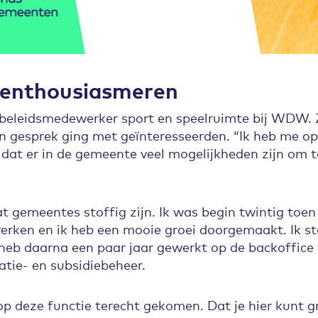
 enthousiasmeren
s beleidsmedewerker sport en speelruimte bij WDW. 
 in gesprek ging met geïnteresseerden. “Ik heb me 
 dat er in de gemeente veel mogelijkheden zijn om 
t gemeentes stoffig zijn. Ik was begin twintig toen 
rken en ik heb een mooie groei doorgemaakt. Ik st
 heb daarna een paar jaar gewerkt op de backoffi
tie- en subsidiebeheer.
op deze functie terecht gekomen. Dat je hier kunt gr