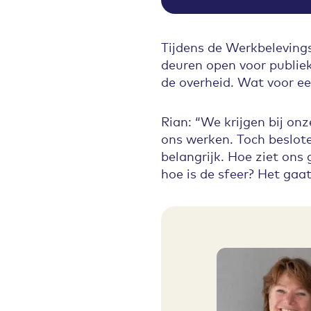
Tijdens de Werkbelevings
deuren open voor publie
de overheid. Wat voor ee
Rian: “We krijgen bij on
ons werken. Toch beslot
belangrijk. Hoe ziet ons
hoe is de sfeer? Het ga