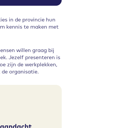
es in de provincie hun
om kennis te maken met
ensen willen graag bij
k. Jezelf presenteren is
oe zijn de werkplekken,
 de organisatie.
e aandacht