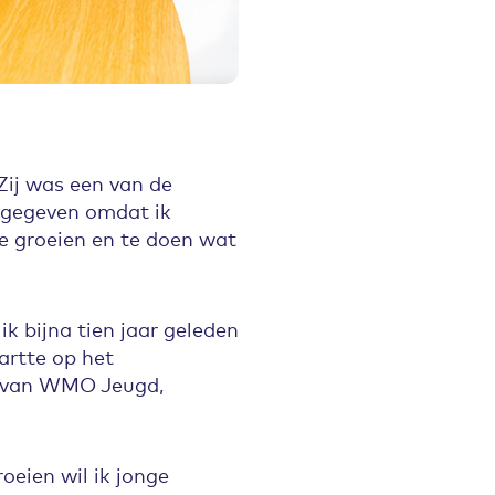
Zij was een van de
opgegeven omdat ik
te groeien en te doen wat
ik bijna tien jaar geleden
artte op het
ce van WMO Jeugd,
oeien wil ik jonge