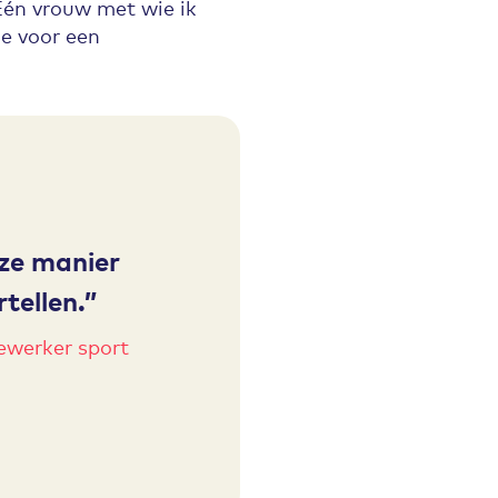
Eén vrouw met wie ik
de voor een
eze manier
tellen.
ewerker sport