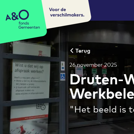
Voor de
A&O fonds Gemeenten
verschilmakers.
Terug
26 november 2025
Druten-W
Werkbele
"Het beeld is 