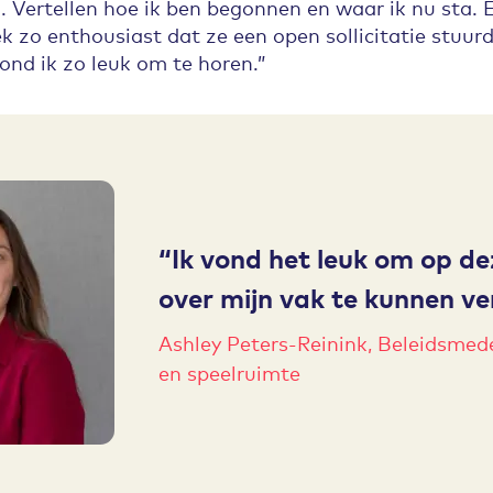
Vertellen hoe ik ben begonnen en waar ik nu sta. 
k zo enthousiast dat ze een open sollicitatie stuur
ond ik zo leuk om te horen.”
Ik vond het leuk om op d
over mijn vak te kunnen ver
Ashley Peters-Reinink, Beleidsmed
en speelruimte