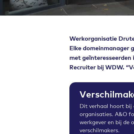
Werkorganisatie Drut
Elke domeinmanager gaf
met geïnteresseerden i
Recruiter bij WDW. “V
Verschilmak
Dit verhaal hoort bij
organisaties. A&O fo
werkgever en bij de 
verschilmakers.