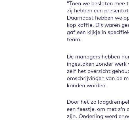
“Toen we besloten mee t
zij hebben een presenta
Daarnaast hebben we op 
kop koffie. Dit waren ge
gaf een kijkje in specif
team.
De managers hebben hun 
ingestoken zonder werk v
zelf het overzicht gehou
omschrijvingen van de 
konden worden.
Door het zo laagdrempel
een feestje, om met z’n 
zijn. Onderling werd er o