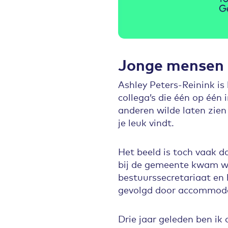
Jonge mensen
Ashley Peters-Reinink i
collega’s die één op één
anderen wilde laten zien
je leuk vindt.
Het beeld is toch vaak da
bij de gemeente kwam we
bestuurssecretariaat en
gevolgd door accommoda
Drie jaar geleden ben ik 