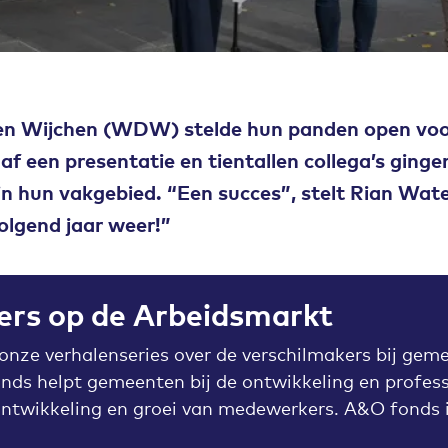
en Wijchen (WDW) stelde hun panden open voor
 een presentatie en tientallen collega’s ginge
n hun vakgebied. “Een succes”, stelt Rian Wat
olgend jaar weer!”
ers op de Arbeidsmarkt
 onze verhalenseries over de verschilmakers bij geme
nds helpt gemeenten bij de ontwikkeling en professi
ontwikkeling en groei van medewerkers. A&O fonds i