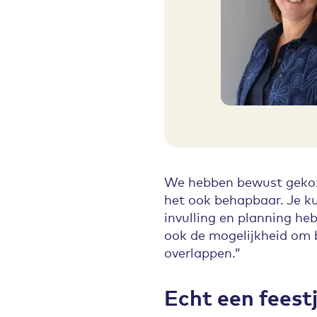
We hebben bewust gekoze
het ook behapbaar. Je ku
invulling en planning h
ook de mogelijkheid om b
overlappen.”
Echt een feest