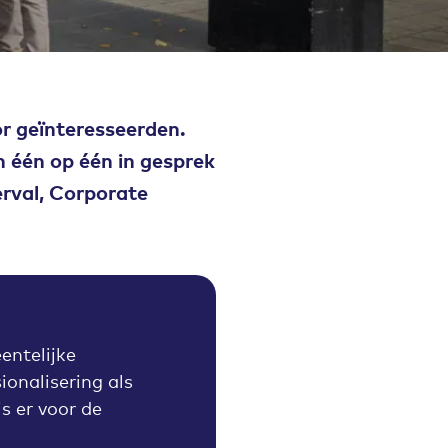
 geïnteresseerden.
n één op één in gesprek
erval, Corporate
entelijke
onalisering als
s er voor de