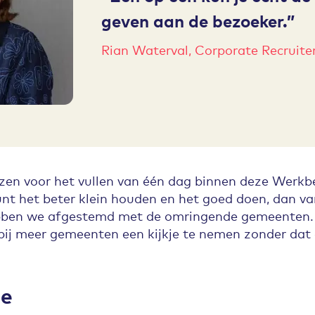
geven aan de bezoeker.
Rian Waterval, Corporate Recruit
n voor het vullen van één dag binnen deze Werkbe
nt het beter klein houden en het goed doen, dan van
ebben we afgestemd met de omringende gemeenten.
ij meer gemeenten een kijkje te nemen zonder dat d
je