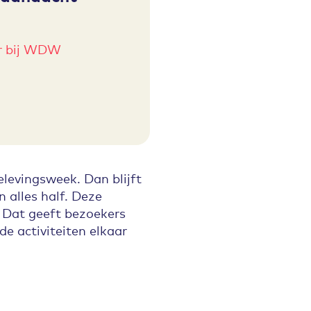
er bij WDW
levingsweek. Dan blijft
 alles half. Deze
 Dat geeft bezoekers
e activiteiten elkaar