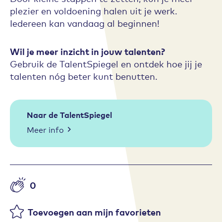
plezier en voldoening halen uit je werk.
Iedereen kan vandaag al beginnen!
Wil je meer inzicht in jouw talenten?
Gebruik de TalentSpiegel en ontdek hoe jij je
talenten nóg beter kunt benutten.
Naar de TalentSpiegel
Meer info
0
Aantal likes
Toevoegen aan mijn favorieten