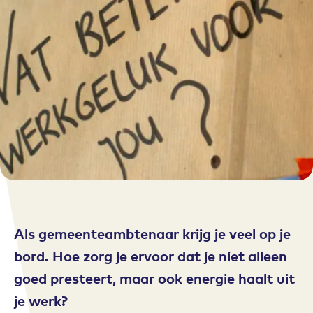
Als gemeenteambtenaar krijg je veel op je
bord. Hoe zorg je ervoor dat je niet alleen
goed presteert, maar ook energie haalt uit
je werk?