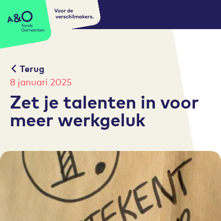
Voor de
A&O fonds Gemeenten
verschilmakers.
Terug
8 januari 2025
Zet je talenten in voor
meer werkgeluk