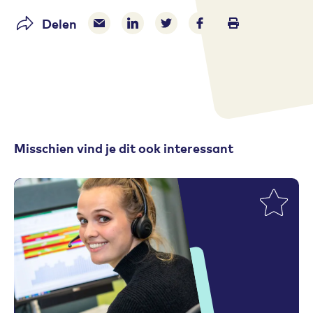
Delen
Delen via e-mail
Delen via LinkedIn
Deel op Twitter
Deel op Facebook
Print pagina
Misschien vind je dit ook interessant