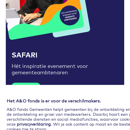
Toevoegen aan favorieten
SAFARI
Hét inspiratie evenement voor
gemeenteambtenaren
Lees meer
Het A&O fonds is er voor de verschilmakers.
A&O fonds Gemeenten helpt gemeenten bij de ontwikkeling en p
de ontwikkeling en groei van medewerkers. Daarbij hoort een
verschillende diensten en social mediafuncties, waarvoor cooki
onze
privacyverklaring
. Wil je ook content op maat en de best
cookies toe te staan.