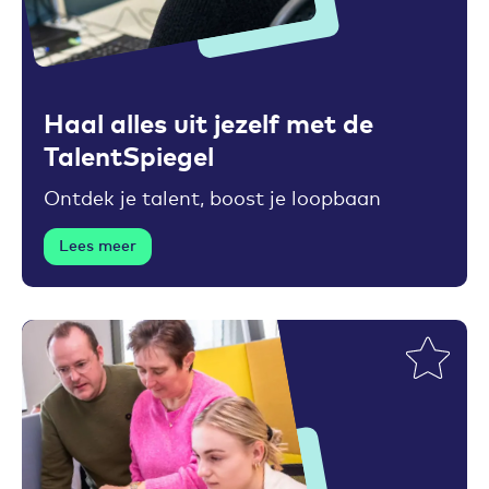
Toevoegen aan favorieten
Haal alles uit jezelf met de
TalentSpiegel
Ontdek je talent, boost je loopbaan
Lees meer