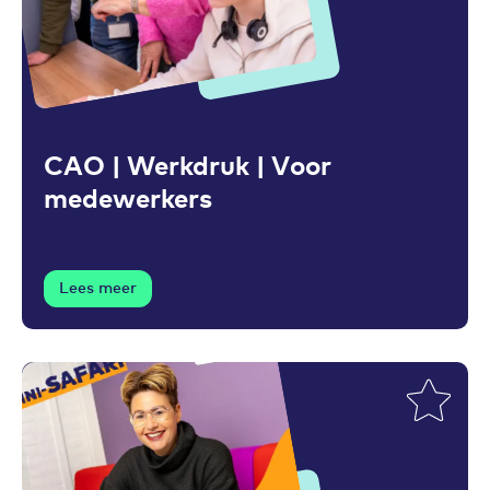
Toevoegen aan favorieten
CAO | Werkdruk | Voor
medewerkers
Lees meer