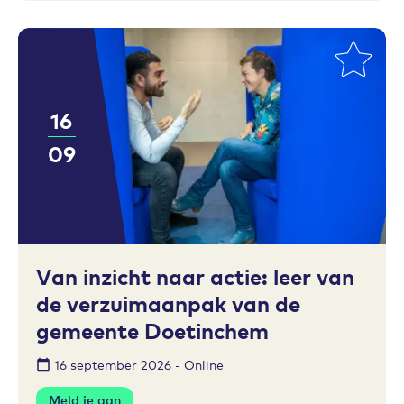
16
09
Toevoegen aan favorieten
Van inzicht naar actie: leer van
de verzuimaanpak van de
gemeente Doetinchem
16 september 2026 - Online
Meld je aan