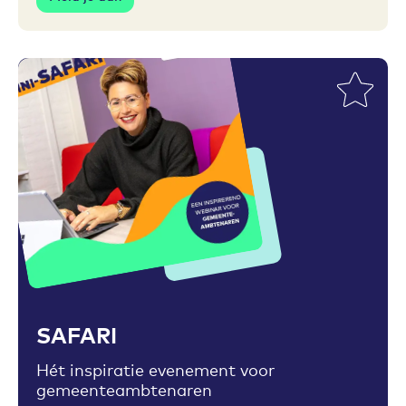
Toevoegen aan favorieten
SAFARI
Hét inspiratie evenement voor
gemeenteambtenaren