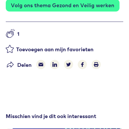
Volg ons thema Gezond en Veilig werken
1
Aantal likes
Toevoegen aan mijn favorieten
Delen
Delen via e-mail
Delen via LinkedIn
Deel op Twitter
Deel op Facebook
Print pagina
Misschien vind je dit ook interessant