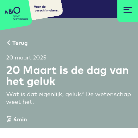
Voor de
A&O fonds Gemeenten
verschilmakers.
Terug
20 maart 2025
20 Maart is de dag van
het geluk
Wat is dat eigenlijk, geluk? De wetenschap
weet het.
4min
Leestijd artikel