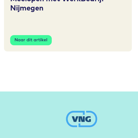
Nijmegen
Naar dit artikel