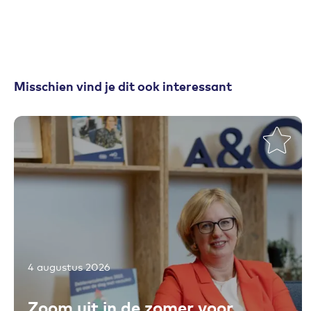
Misschien vind je dit ook interessant
4 augustus 2026
Toevoegen aan favorieten
Zoom uit in de zomer voor