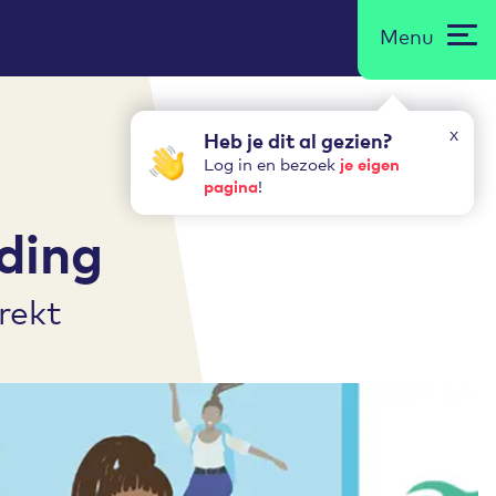
Menu
x
Heb je dit al gezien?
je eigen
Log in en bezoek
pagina
!
ding
rekt