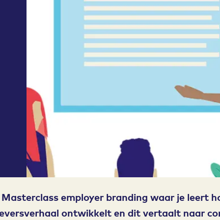
 Masterclass employer branding waar je leert h
versverhaal ontwikkelt en dit vertaalt naar c