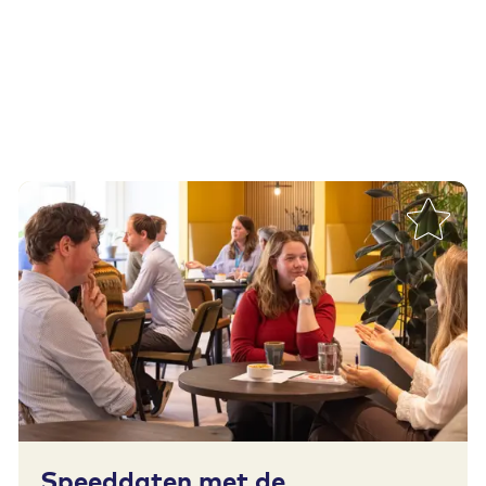
Toevoegen aan favorieten
Speeddaten met de