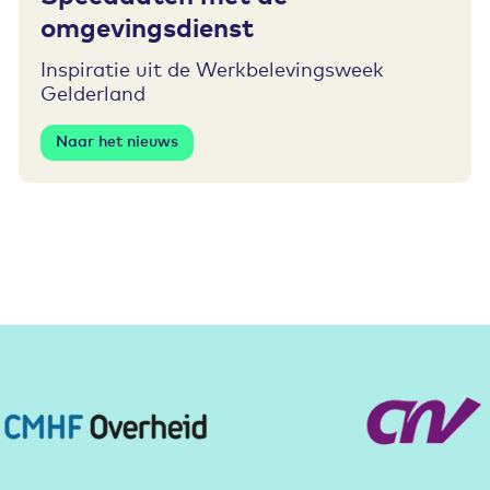
omgevingsdienst
Inspiratie uit de Werkbelevingsweek
Gelderland
Naar het nieuws