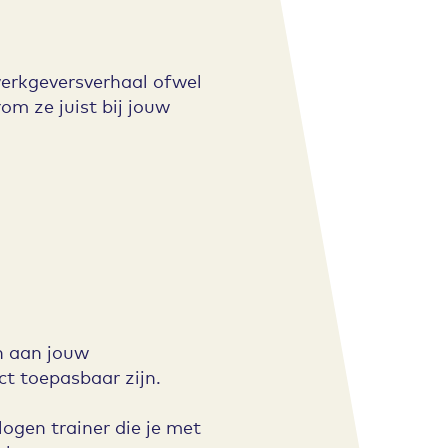
erkgeversverhaal ofwel
m ze juist bij jouw
n aan jouw
ct toepasbaar zijn.
vlogen trainer die je met