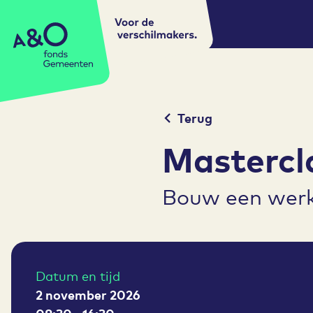
Voor de
A&O fonds Gemeenten
verschilmakers.
Terug
Mastercl
Bouw een werk
Datum en tijd
2 november 2026