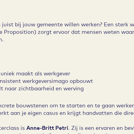
ist bij jouw gemeente willen werken? Een sterk w
 Proposition) zorgt ervoor dat mensen weten waaro
n.
 uniek maakt als werkgever
consistent werkgeversimago opbouwt
alt naar zichtbaarheid en werving
oncrete bouwstenen om te starten en te gaan werke
rkt aan je eigen casus en krijgt handvatten die dire
erclass is
Anne-Britt Petri
. Zij is een ervaren en be