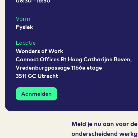
08:30 - 16:30
Vorm
Fysiek
Locatie
Wonders of Work
Connect Offices R1 Hoog Catharijne Boven,
Vredenburgpassage 1166e etage
3511 GC Utrecht
Aanmelden
Meld je nu aan voor de
onderscheidend werkge