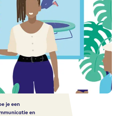
oe je een
ommunicatie en