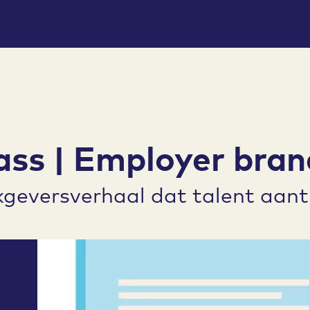
ass | Employer bran
geversverhaal dat talent aant