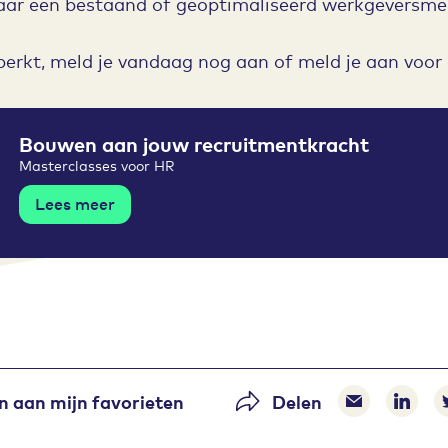
aar een bestaand of geoptimaliseerd werkgeversme
perkt, meld je vandaag nog aan of meld je aan voor 
Bouwen aan jouw recruitmentkracht
Masterclasses voor HR
Lees meer
 aan mijn favorieten
Delen
Delen via 
Delen