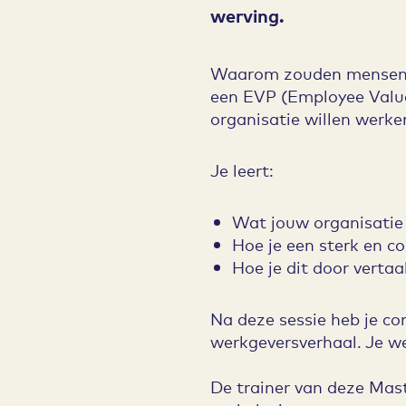
werving.
Waarom zouden mensen ju
een EVP (Employee Value
organisatie willen werke
Je leert:
Wat jouw organisatie
Hoe je een sterk en 
Hoe je dit door verta
Na deze sessie heb je c
werkgeversverhaal. Je we
De trainer van deze Mast