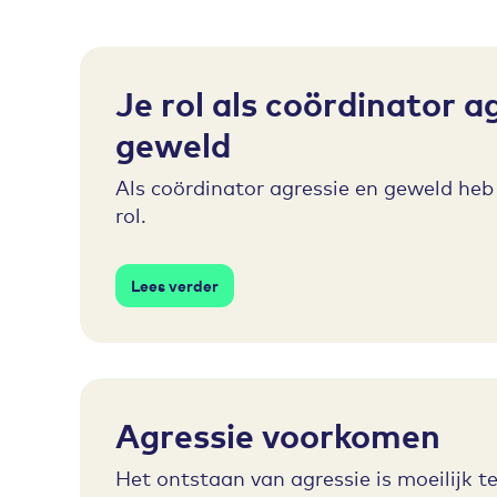
Je rol als coördinator a
geweld
Als coördinator agressie en geweld heb 
rol.
Lees verder
Agressie voorkomen
Het ontstaan van agressie is moeilijk te