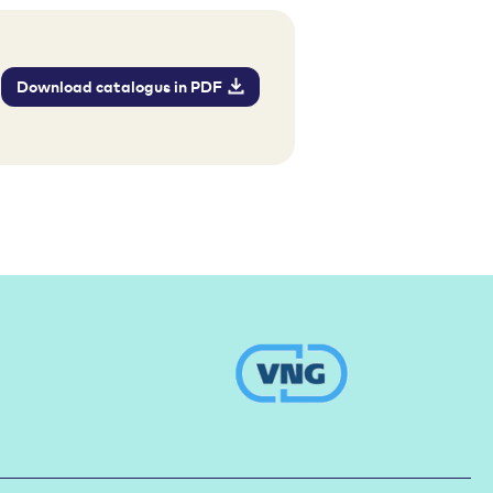
Download catalogus in PDF