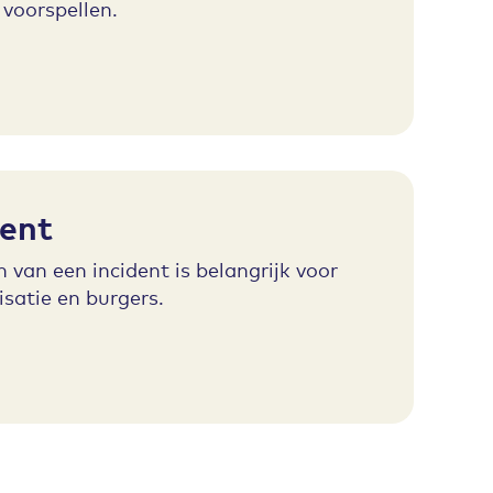
e voorspellen.
dent
van een incident is belangrijk voor
satie en burgers.