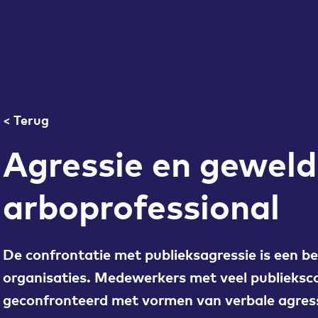
< Terug
Agressie en geweld
arboprofessional
De confrontatie met publieksagressie is een bel
organisaties. Medewerkers met veel publieksc
geconfronteerd met vormen van verbale agress