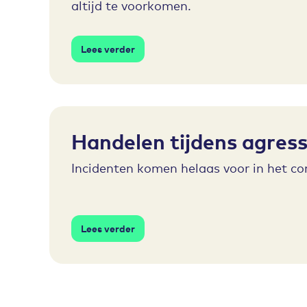
altijd te voorkomen.
Lees verder
Handelen tijdens agress
Incidenten komen helaas voor in het c
Lees verder