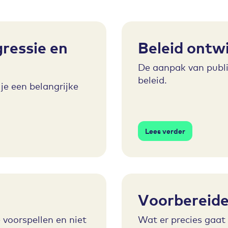
gressie en
Beleid ontw
De aanpak van publi
beleid.
je een belangrijke
Lees verder
Voorbereide
 voorspellen en niet
Wat er precies gaat