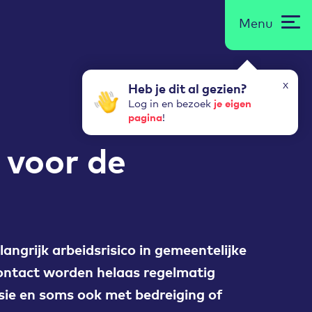
Menu
x
Heb je dit al gezien?
je eigen
Log in en bezoek
pagina
!
 voor de
angrijk arbeidsrisico in gemeentelijke
ontact worden helaas regelmatig
ie en soms ook met bedreiging of