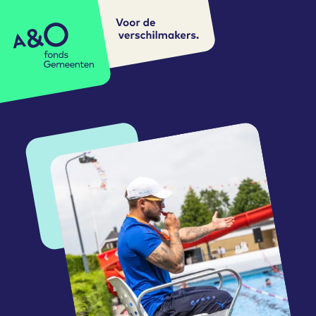
Voor de
A&O fonds Gemeenten
verschilmakers.