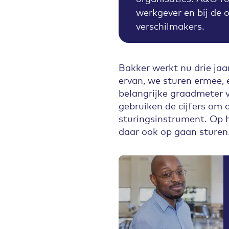
werkgever en bij de 
verschilmakers
.
Bakker werkt nu drie jaa
ervan, we sturen ermee, 
belangrijke graadmeter 
gebruiken de cijfers om 
sturingsinstrument. Op 
daar ook op gaan sturen