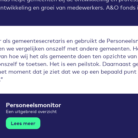
ontwikkeling en groei van medewerkers.
A&O fonds i
r als gemeentesecretaris en gebruikt de Personeels
en we vergelijken onszelf met andere gemeenten. He
van hoe wij het als gemeente doen ten opzichte v
onszelf te toetsen. Het is een peilstok. Daarnaast g
het moment dat je ziet dat we op een bepaald punt
.”
Personeelsmonitor
Een uitgebreid overzicht
Lees meer