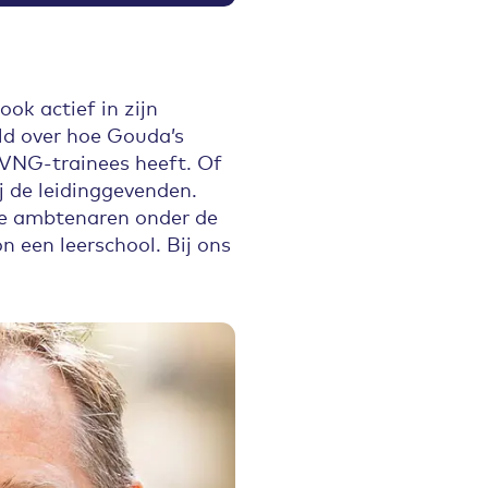
ok actief in zijn
ld over hoe Gouda’s
VNG-trainees heeft. Of
ij de leidinggevenden.
 de ambtenaren onder de
n een leerschool. Bij ons