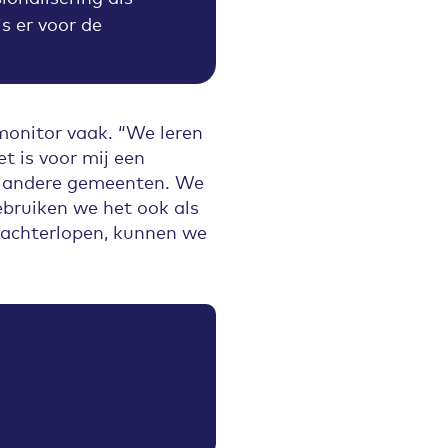
s er voor de
monitor vaak. “We leren
t is voor mij een
an andere gemeenten. We
ebruiken we het ook als
 achterlopen, kunnen we