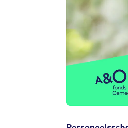
Personeelssch