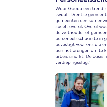
Waar Gouda een trend zi
twaalf Drentse gemeente
gemeenten een samenwer
speelt overal. Overal 
de wethouder of gemeent
personeelsschaarste in
bevestigt voor ons die ur
aan het brengen om te k
arbeidsmarkt. De basis 
verdiepingsslag.”