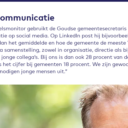
communicatie
eelsmonitor gebruikt de Goudse gemeentesecretaris o
e op social media. Op LinkedIn post hij bijvoorbee
dan het gemiddelde en hoe de gemeente de meeste 
 samenstelling, zowel in organisatie, directie als b
jonge collega’s. Bij ons is dan ook 28 procent van
s het cijfer bij gemeenten 18 procent. We zijn gewoo
 nodigen jonge mensen uit.”