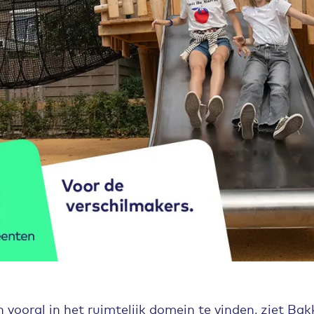
 vooral in het ruimtelijk domein te vinden, ziet Bakk