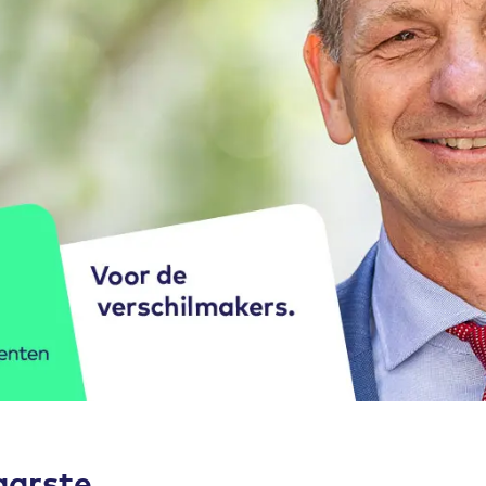
aarste