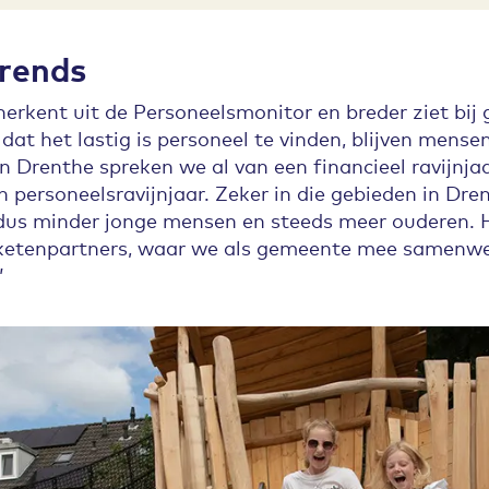
rends
erkent uit de Personeelsmonitor en breder ziet bij
dat het lastig is personeel te vinden, blijven mens
n Drenthe spreken we al van een financieel ravijnja
personeelsravijnjaar. Zeker in die gebieden in Dren
 dus minder jonge mensen en steeds meer ouderen. H
e ketenpartners, waar we als gemeente mee samenw
”