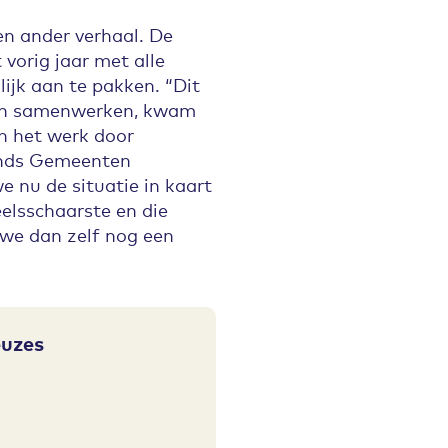
en ander verhaal. De
orig jaar met alle
jk aan te pakken. “Dit
ten samenwerken, kwam
n het werk door
onds Gemeenten
e nu de situatie in kaart
elsschaarste en die
 we dan zelf nog een
euzes