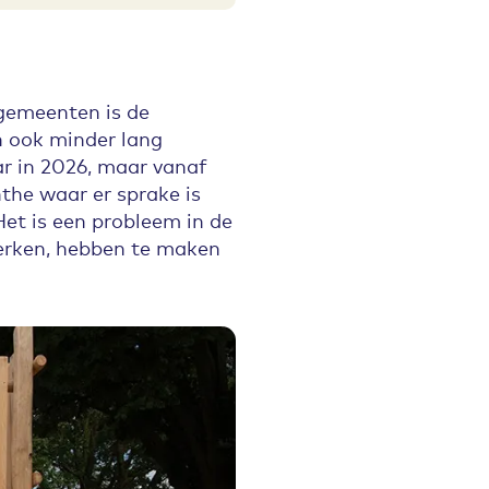
 gemeenten is de
en ook minder lang
ar in 2026, maar vanaf
the waar er sprake is
et is een probleem in de
erken, hebben te maken