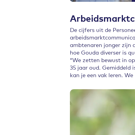
Arbeidsmarkt
De cijfers uit de Person
arbeidsmarktcommunicati
ambtenaren jonger zijn 
hoe Gouda diverser is qua
“We zetten bewust in op 
35 jaar oud. Gemiddeld i
kan je een vak leren. We