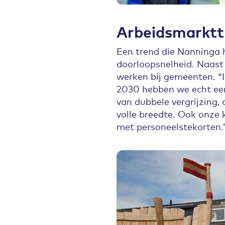
Arbeidsmarktt
Een trend die Nanninga h
doorloopsnelheid. Naast 
werken bij gemeenten. “I
2030 hebben we echt een 
van dubbele vergrijzing,
volle breedte. Ook onz
met personeelstekorten.