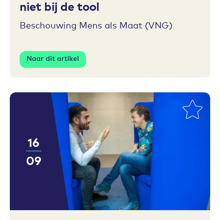
niet bij de tool
Beschouwing Mens als Maat (VNG)
Naar dit artikel
16
09
Toevoegen aan favorieten