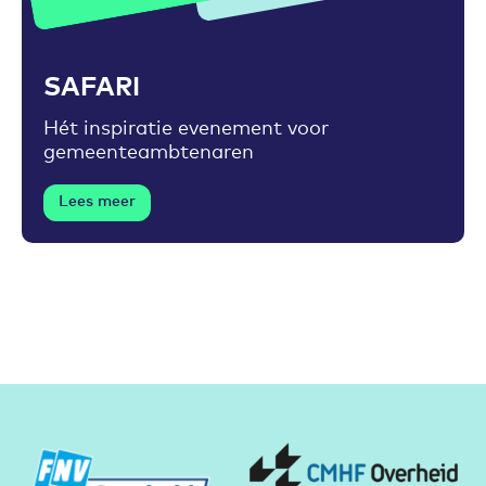
Toevoegen aan favorieten
SAFARI
Hét inspiratie evenement voor
gemeenteambtenaren
Lees meer
Partners