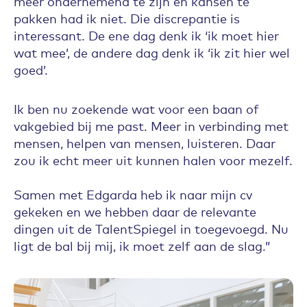
meer ondernemend te zijn en kansen te
pakken had ik niet. Die discrepantie is
interessant. De ene dag denk ik ‘ik moet hier
wat mee’, de andere dag denk ik ‘ik zit hier wel
goed’.
Ik ben nu zoekende wat voor een baan of
vakgebied bij me past. Meer in verbinding met
mensen, helpen van mensen, luisteren. Daar
zou ik echt meer uit kunnen halen voor mezelf.
Samen met Edgarda heb ik naar mijn cv
gekeken en we hebben daar de relevante
dingen uit de TalentSpiegel in toegevoegd. Nu
ligt de bal bij mij, ik moet zelf aan de slag.”