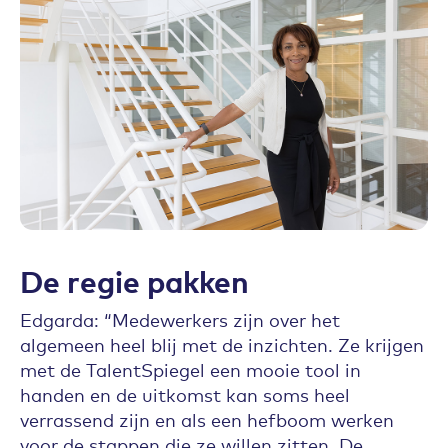
De regie pakken
Edgarda: “Medewerkers zijn over het
algemeen heel blij met de inzichten. Ze krijgen
met de TalentSpiegel een mooie tool in
handen en de uitkomst kan soms heel
verrassend zijn en als een hefboom werken
voor de stappen die ze willen zitten. De