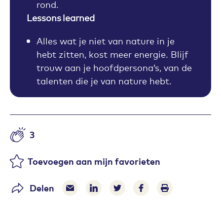
rond.
Lessons learned
Alles wat je niet van nature in je
hebt zitten, kost meer energie. Blijf
trouw aan je hoofdpersona’s, van de
talenten die je van nature hebt.
3
Aantal likes
Toevoegen aan mijn favorieten
Delen
Delen via e-mail
Delen via LinkedIn
Deel op Twitter
Deel op Facebook
Print pagina