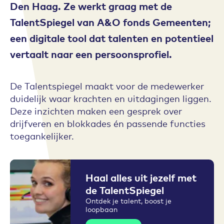
Den Haag. Ze werkt graag met de
TalentSpiegel van A&O fonds Gemeenten;
een digitale tool dat talenten en potentieel
vertaalt naar een persoonsprofiel.
De Talentspiegel maakt voor de medewerker
duidelijk waar krachten en uitdagingen liggen.
Deze inzichten maken een gesprek over
drijfveren en blokkades én passende functies
toegankelijker.
Haal alles uit jezelf met
de TalentSpiegel
Ontdek je talent, boost je
loopbaan