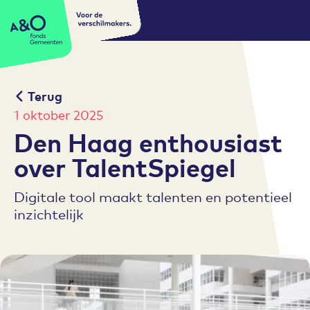
Voor de
A&O fonds Gemeenten
verschilmakers.
Terug
1 oktober 2025
Den Haag enthousiast
over TalentSpiegel
Digitale tool maakt talenten en potentieel
inzichtelijk