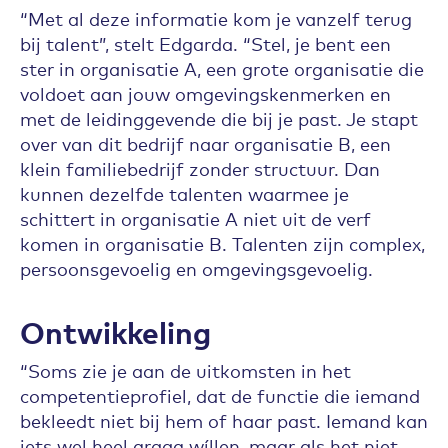
“Met al deze informatie kom je vanzelf terug
bij talent”, stelt Edgarda. “Stel, je bent een
ster in organisatie A, een grote organisatie die
voldoet aan jouw omgevingskenmerken en
met de leidinggevende die bij je past. Je stapt
over van dit bedrijf naar organisatie B, een
klein familiebedrijf zonder structuur. Dan
kunnen dezelfde talenten waarmee je
schittert in organisatie A niet uit de verf
komen in organisatie B. Talenten zijn complex,
persoonsgevoelig en omgevingsgevoelig.
Ontwikkeling
“Soms zie je aan de uitkomsten in het
competentieprofiel, dat de functie die iemand
bekleedt niet bij hem of haar past. Iemand kan
iets wel heel graag wíllen, maar als het niet