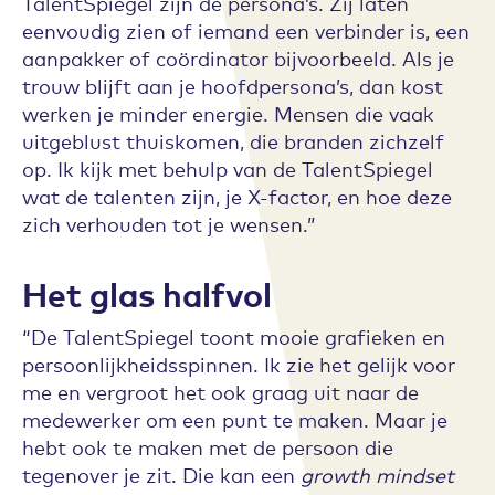
TalentSpiegel zijn de persona’s. Zij laten
eenvoudig zien of iemand een verbinder is, een
aanpakker of coördinator bijvoorbeeld. Als je
trouw blijft aan je hoofdpersona’s, dan kost
werken je minder energie. Mensen die vaak
uitgeblust thuiskomen, die branden zichzelf
op. Ik kijk met behulp van de TalentSpiegel
wat de talenten zijn, je X-factor, en hoe deze
zich verhouden tot je wensen.”
Het glas halfvol
“De TalentSpiegel toont mooie grafieken en
persoonlijkheidsspinnen. Ik zie het gelijk voor
me en vergroot het ook graag uit naar de
medewerker om een punt te maken. Maar je
hebt ook te maken met de persoon die
tegenover je zit. Die kan een
growth mindset