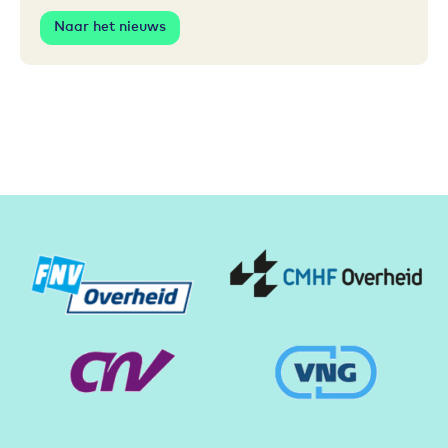
Naar het nieuws
Partners