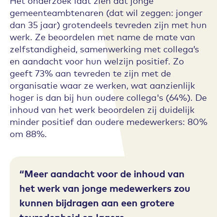
Het onderzoek laat zien dat jonge
gemeenteambtenaren (dat wil zeggen: jonger
dan 35 jaar) grotendeels tevreden zijn met hun
werk. Ze beoordelen met name de mate van
zelfstandigheid, samenwerking met collega’s
en aandacht voor hun welzijn positief. Zo
geeft 73% aan tevreden te zijn met de
organisatie waar ze werken, wat aanzienlijk
hoger is dan bij hun oudere collega's (64%). De
inhoud van het werk beoordelen zij duidelijk
minder positief dan oudere medewerkers: 80%
om 88%.
Meer aandacht voor de inhoud van
het werk van jonge medewerkers zou
kunnen bijdragen aan een grotere
tevredenheid en lagere