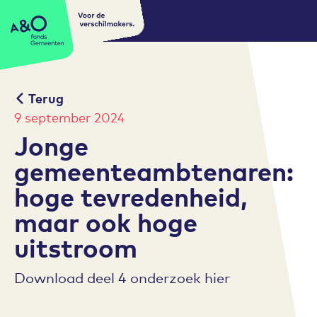
Voor de
A&O fonds Gemeenten
verschilmakers.
Terug
9 september 2024
Jonge
gemeenteambtenaren:
hoge tevredenheid,
maar ook hoge
uitstroom
Download deel 4 onderzoek hier