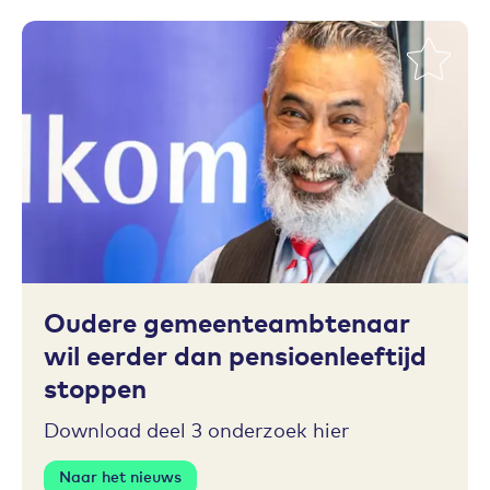
Toevoegen aan favorieten
Oudere gemeenteambtenaar
wil eerder dan pensioenleeftijd
stoppen
Download deel 3 onderzoek hier
Naar het nieuws