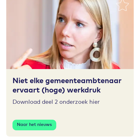
Toevoegen aan favorieten
Niet elke gemeenteambtenaar
ervaart (hoge) werkdruk
Download deel 2 onderzoek hier
Naar het nieuws