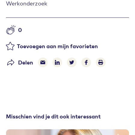
Werkonderzoek
0
Aantal likes
Toevoegen aan mijn favorieten
Delen
Delen via e-mail
Delen via LinkedIn
Deel op Twitter
Deel op Facebook
Print pagina
Misschien vind je dit ook interessant