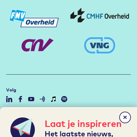
Volg
Community
Laat je inspireren
Duurzame Inzetbaarheid
Het laatste nieuws,
Aan de slag met de RI&E