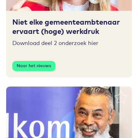
Toevoegen aan favorieten
Niet elke gemeenteambtenaar
ervaart (hoge) werkdruk
Download deel 2 onderzoek hier
Naar het nieuws