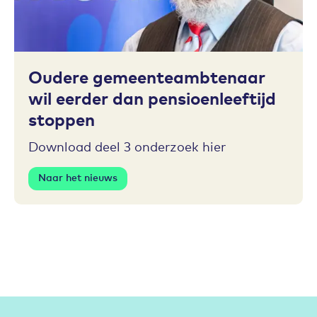
Toevoegen aan favorieten
Oudere gemeenteambtenaar
wil eerder dan pensioenleeftijd
stoppen
Download deel 3 onderzoek hier
Naar het nieuws
Partners