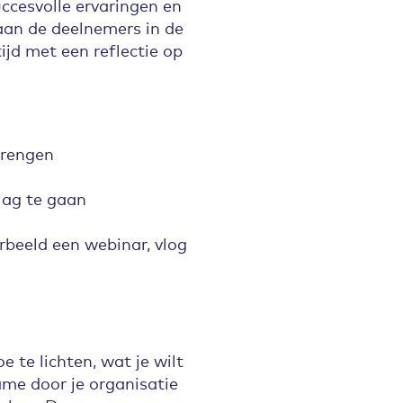
ccesvolle ervaringen en
aan de deelnemers in de
ijd met een reflectie op
brengen
lag te gaan
orbeeld een webinar, vlog
 te lichten, wat je wilt
me door je organisatie