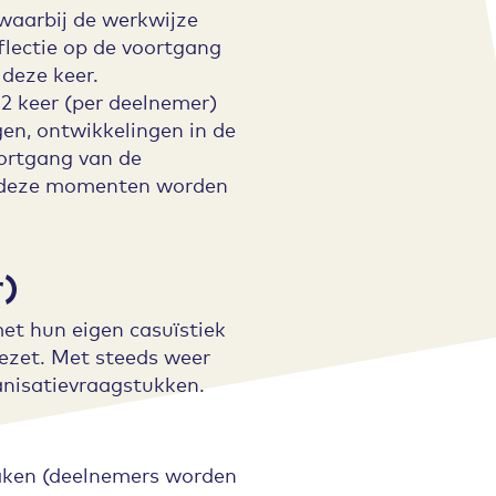
waarbij de werkwijze
flectie op de voortgang
deze keer.
 keer (per deelnemer)
en, ontwikkelingen in de
ortgang van de
an deze momenten worden
r)
et hun eigen casuïstiek
ezet. Met steeds weer
anisatievraagstukken.
aken (deelnemers worden