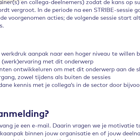
ainer(s) en collega-deelnemers) zodat de kans op su
rdt vergroot. In de periode na een STRIBE-sessie g
 de voorgenomen acties; de volgende sessie start alt
s.
 werkdruk aanpak naar een hoger niveau te willen 
 (werk)ervaring met dit onderwerp
enten ontwikkeluren om met dit onderwerp aan de s
gang, zowel tijdens als buiten de sessies
ane kennis met je collega’s in de sector door bijvo
aanmelding?
ng je een e-mail. Daarin vragen we je motivatie toe
kaanpak binnen jouw organisatie en of jouw deelna