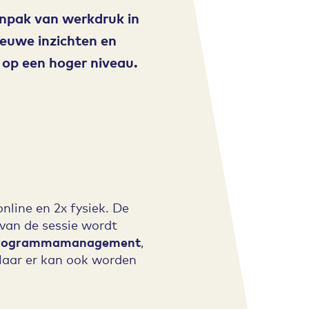
anpak van werkdruk in
ieuwe inzichten en
op een hoger niveau.
nline en 2x fysiek. De
 van de sessie wordt
rogrammamanagement
,
Maar er kan ook worden