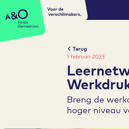
Voor de
A&O fonds Gemeenten
verschilmakers.
Terug
1 februari 2023
Leernetw
Werkdru
Breng de werk
hoger niveau 