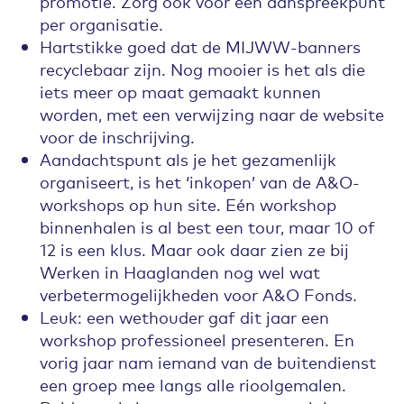
promotie. Zorg ook voor een aanspreekpunt
per organisatie.
Hartstikke goed dat de MIJWW-banners
recyclebaar zijn. Nog mooier is het als die
iets meer op maat gemaakt kunnen
worden, met een verwijzing naar de website
voor de inschrijving.
Aandachtspunt als je het gezamenlijk
organiseert, is het ‘inkopen’ van de A&O-
workshops op hun site. Eén workshop
binnenhalen is al best een tour, maar 10 of
12 is een klus. Maar ook daar zien ze bij
Werken in Haaglanden nog wel wat
verbetermogelijkheden voor A&O Fonds.
Leuk: een wethouder gaf dit jaar een
workshop professioneel presenteren. En
vorig jaar nam iemand van de buitendienst
een groep mee langs alle rioolgemalen.