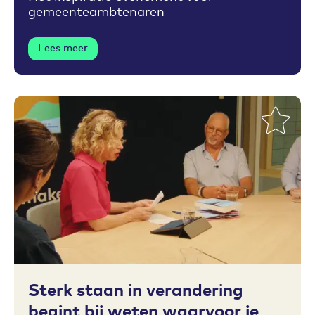
gemeenteambtenaren
Lees meer
Toevoegen aan favorieten
Sterk staan in verandering
begint bij weten waarvoor je