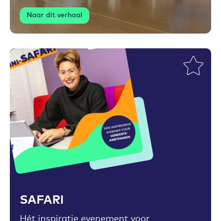
Naar dit verhaal
Toevoegen aan favorieten
SAFARI
Hét inspiratie evenement voor