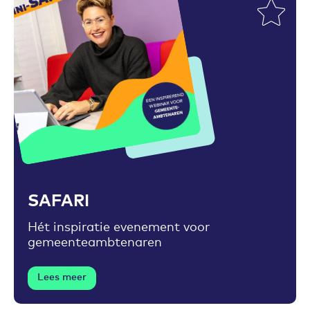
Toevoegen aan favorieten
SAFARI
Hét inspiratie evenement voor
gemeenteambtenaren
Lees meer