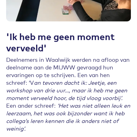
'Ik heb me geen moment
verveeld'
Deelnemers in Waalwijk werden na afloop van
deelname aan de MIJWW gevraagd hun
ervaringen op te schrijven. Een van hen
schreef: ‘V
an tevoren dacht ik: Jeetje, een
workshop van drie uur…, maar ik heb me geen
moment verveeld hoor, de tijd vloog voorbij’.
Een ander schreef:
‘Het was niet alleen leuk en
leerzaam, het was ook bijzonder want ik heb
collega’s leren kennen die ik anders niet of
weinig’.