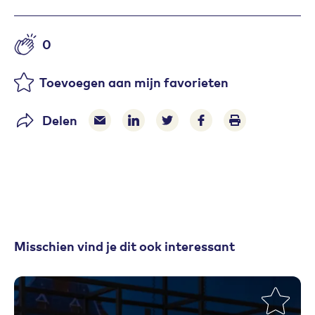
0
Aantal likes
Toevoegen aan mijn favorieten
Delen
Delen via e-mail
Delen via LinkedIn
Deel op Twitter
Deel op Facebook
Print pagina
Misschien vind je dit ook interessant