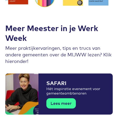
Meer Meester in je Werk
Week
Meer praktijkervaringen, tips en trucs van
andere gemeenten over de MIJWW lezen? Klik
hieronder!
SAFARI
Hét inspiratie evenement voor
gemeenteambtenaren
Lees meer