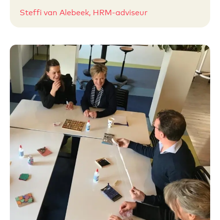
Steffi van Alebeek, HRM-adviseur