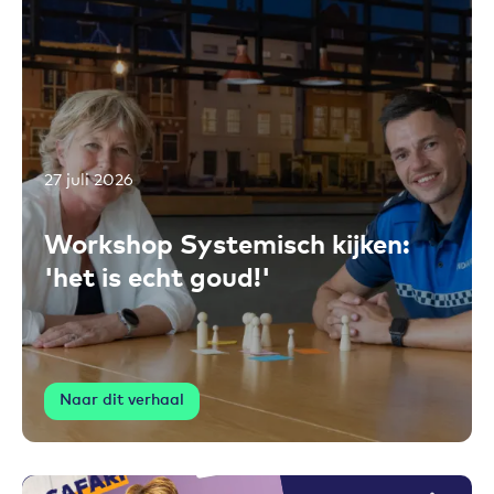
27 juli 2026
Toevoegen aan favorieten
Workshop Systemisch kijken:
'het is echt goud!'
Naar dit verhaal