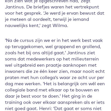
kon zien wat je opgeschreven had,’ zegt
Jantinus. De briefjes waren het vertrekpunt
voor het gesprek. ‘Je werd je ervan bewust dat
je meteen al oordeelt, terwijl je iemand
nauwelijks kent,’ zegt Wilma.
‘Na de cursus zijn we er in het werk best vaak
op teruggekomen, wel grappend en grollend,
zoals het bij ons altijd gaat.’ Jantinus ziet
soms dat medewerkers op het milieuterrein
wel uitgebreid een praatje aanknopen met
inwoners die ze één keer zien, maar nooit echt
praten met hun collega’s waar ze acht uur per
dag mee werken. ‘Het is belangrijk om wél een
collegiale band met elkaar op te bouwen en
daar je best voor te doen.’ Het ging in de
training ook over elkaar aanspreken als er iets
niet goed gaat. Henri: ‘Dat gaat er soms niet