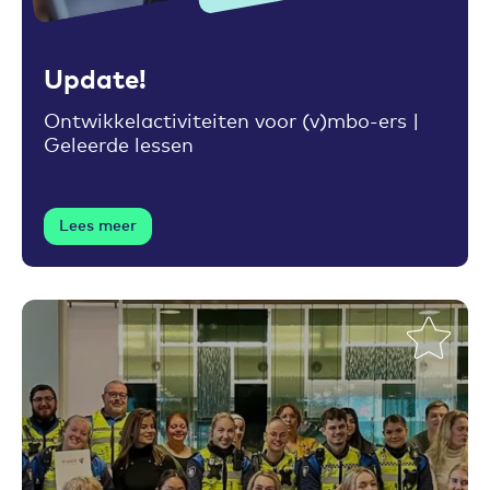
Toevoegen aan favorieten
Update!
Ontwikkelactiviteiten voor (v)mbo-ers |
Geleerde lessen
Lees meer