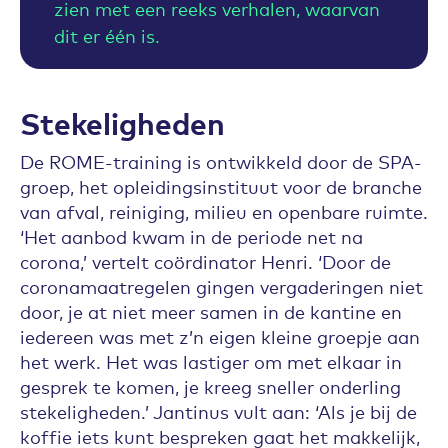
zien met een reeks verhalen, waarvan
dit er één is.
Stekeligheden
De ROME-training is ontwikkeld door de SPA-
groep, het opleidingsinstituut voor de branche
van afval, reiniging, milieu en openbare ruimte.
‘Het aanbod kwam in de periode net na
corona,’ vertelt coördinator Henri. ‘Door de
coronamaatregelen gingen vergaderingen niet
door, je at niet meer samen in de kantine en
iedereen was met z’n eigen kleine groepje aan
het werk. Het was lastiger om met elkaar in
gesprek te komen, je kreeg sneller onderling
stekeligheden.’ Jantinus vult aan: ‘Als je bij de
koffie iets kunt bespreken gaat het makkelijk,