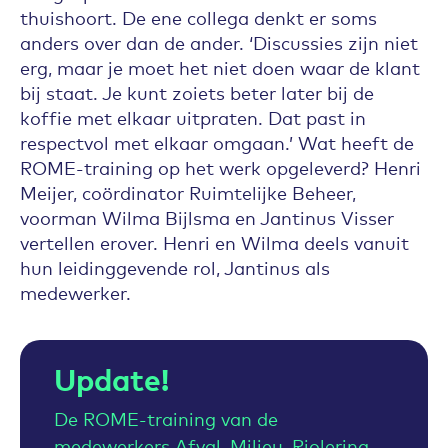
thuishoort. De ene collega denkt er soms
anders over dan de ander. ‘Discussies zijn niet
erg, maar je moet het niet doen waar de klant
bij staat. Je kunt zoiets beter later bij de
koffie met elkaar uitpraten. Dat past in
respectvol met elkaar omgaan.’ Wat heeft de
ROME-training op het werk opgeleverd? Henri
Meijer, coördinator Ruimtelijke Beheer,
voorman Wilma Bijlsma en Jantinus Visser
vertellen erover. Henri en Wilma deels vanuit
hun leidinggevende rol, Jantinus als
medewerker.
Update!
De ROME-training van de
medewerkers Afval, Milieu, Riolering