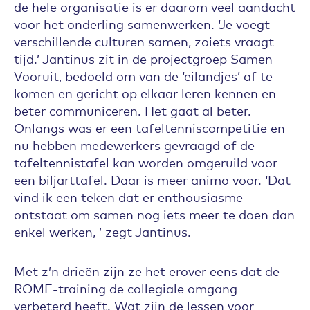
de hele organisatie is er daarom veel aandacht
voor het onderling samenwerken. ‘Je voegt
verschillende culturen samen, zoiets vraagt
tijd.’ Jantinus zit in de projectgroep Samen
Vooruit, bedoeld om van de ‘eilandjes’ af te
komen en gericht op elkaar leren kennen en
beter communiceren. Het gaat al beter.
Onlangs was er een tafeltenniscompetitie en
nu hebben medewerkers gevraagd of de
tafeltennistafel kan worden omgeruild voor
een biljarttafel. Daar is meer animo voor. ‘Dat
vind ik een teken dat er enthousiasme
ontstaat om samen nog iets meer te doen dan
enkel werken, ’ zegt Jantinus.
Met z’n drieën zijn ze het erover eens dat de
ROME-training de collegiale omgang
verbeterd heeft. Wat zijn de lessen voor