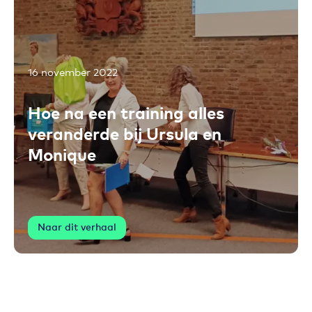
16 november 2022
Toevoegen aan favorieten
Hoe na een training alles
veranderde bij Ursula en
Monique
Naar dit verhaal