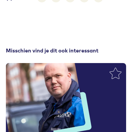
Delen via e-mail
Delen via LinkedIn
Deel op Twitter
Deel op Facebook
Print pagina
Misschien vind je dit ook interessant