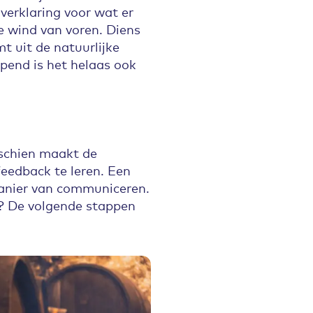
 verklaring voor wat er
ke wind van voren. Diens
t uit de natuurlijke
pend is het helaas ook
sschien maakt de
feedback te leren. Een
 manier van communiceren.
t? De volgende stappen