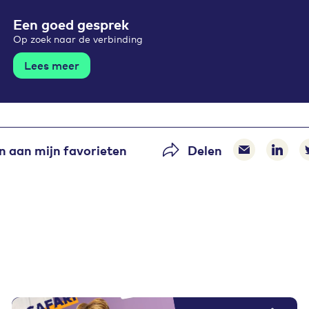
Een goed gesprek
Op zoek naar de verbinding
Lees meer
 aan mijn favorieten
Delen
Delen via 
Delen