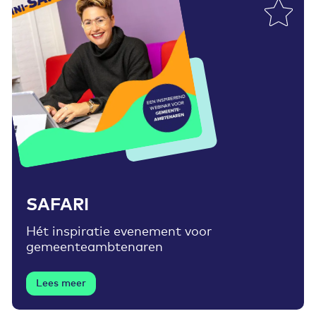
Toevoegen aan favorieten
SAFARI
Hét inspiratie evenement voor
gemeenteambtenaren
Lees meer