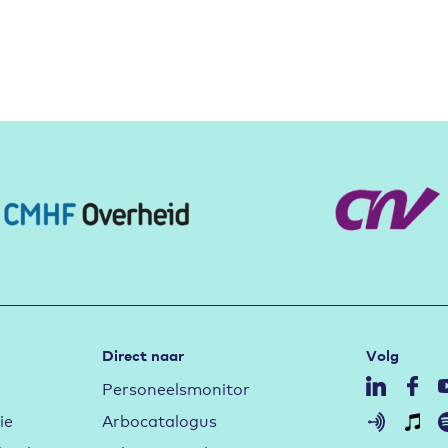
Direct naar
Volg
Personeelsmonitor
ie
Arbocatalogus