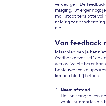
verdedigen. De feedback k
misging. Of erger nog: j
mail staat tenslotte vol 
neiging tot bescherming 
niet.
Van feedback 
Misschien ben je het nie
feedbackgever zelf ook ge
werkwijze die beter kan 
Benieuwd welke updates e
kunnen hierbij helpen:
Neem afstand
Het ontvangen van ne
vaak tot emoties als 