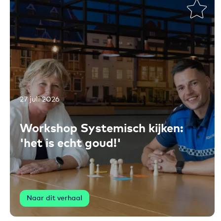
27 juli 2026
Toevoegen aan favorieten
Workshop Systemisch kijken:
'het is echt goud!'
Naar dit verhaal