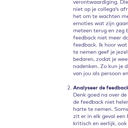
verontwaardiging. Die 
niet op je collega’s a
het om te wachten me
emoties wat zijn gaan 
meteen terug en zeg 
feedback niet meer da
feedback. Ik hoor wat 
te nemen geef je jezel
bedaren, zodat je wee
nadenken. Zo kun je d
van jou als persoon e
Analyseer de feedbac
Denk goed na over de 
de feedback niet helem
harte te nemen. Soms 
zit er in elk geval ee
kritisch en eerlijk, oo