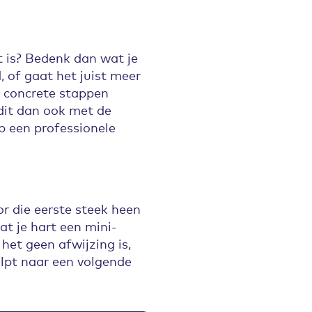
t is? Bedenk dan wat je
, of gaat het juist meer
e concrete stappen
dit dan ook met de
p een professionele
or die eerste steek heen
at je hart een mini-
 het geen afwijzing is,
elpt naar een volgende