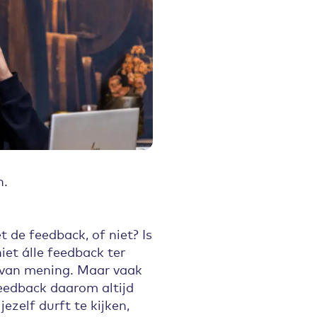
n.
 de feedback, of niet? Is
iet álle feedback ter
 van mening. Maar vaak
feedback daarom altijd
jezelf durft te kijken,