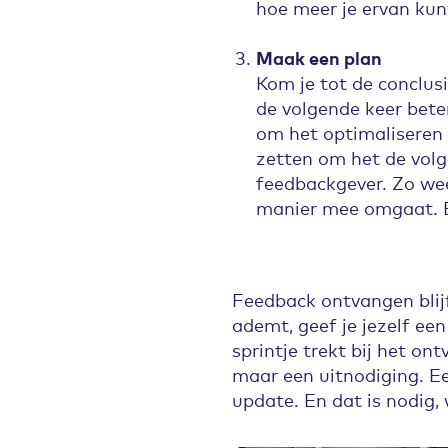
hoe meer je ervan kun
Maak een plan
Kom je tot de conclus
de volgende keer bete
om het optimaliseren 
zetten om het de volg
feedbackgever. Zo wee
manier mee omgaat. E
Feedback ontvangen blijf
ademt, geef je jezelf ee
sprintje trekt bij het on
maar een uitnodiging. Ee
update. En dat is nodig, 