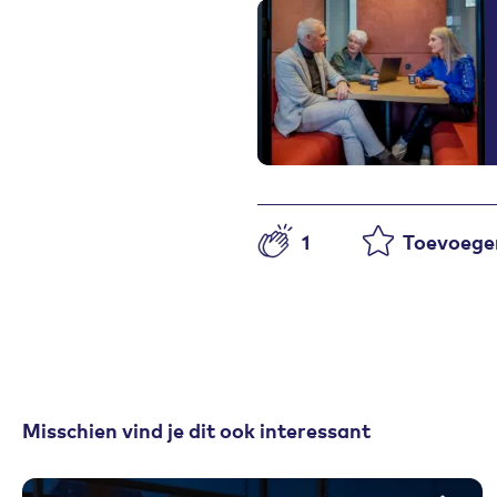
1
Toevoegen
Aantal likes
Misschien vind je dit ook interessant