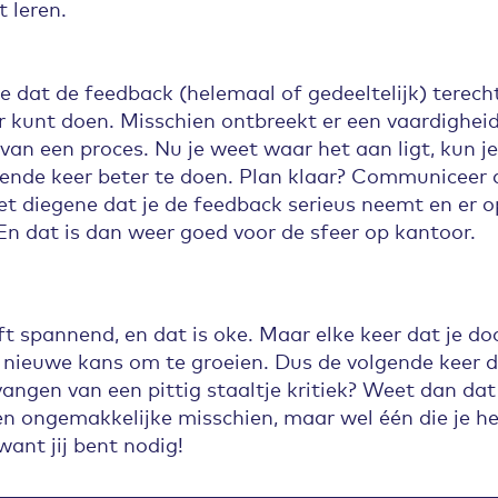
t leren.
ie dat de feedback (helemaal of gedeeltelijk) terech
r kunt doen. Misschien ontbreekt er een vaardigheid
van een proces. Nu je weet waar het aan ligt, kun j
ende keer beter te doen. Plan klaar? Communiceer 
t diegene dat je de feedback serieus neemt en er o
n dat is dan weer goed voor de sfeer op kantoor.
t spannend, en dat is oke. Maar elke keer dat je do
n nieuwe kans om te groeien. Dus de volgende keer d
tvangen van een pittig staaltje kritiek? Weet dan dat
n ongemakkelijke misschien, maar wel één die je h
want jij bent nodig!