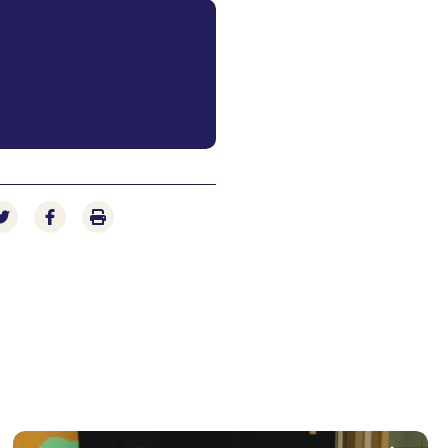
e-mail
 via LinkedIn
Deel op Twitter
Deel op Facebook
Print pagina