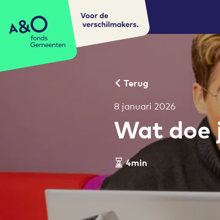
Voor de
A&O fonds Gemeenten
verschilmakers.
Terug
8 januari 2026
Wat doe j
4min
Leestijd artikel