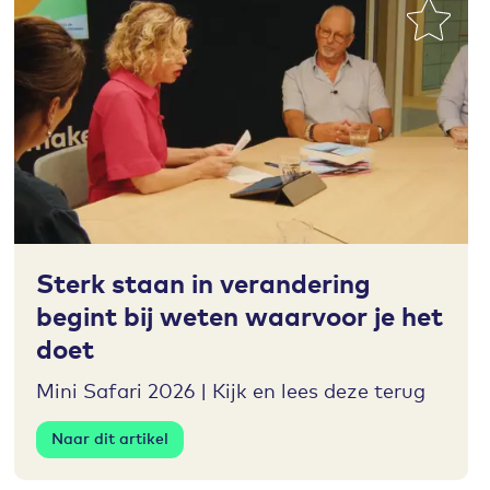
Toevoegen aan favorieten
Sterk staan in verandering
begint bij weten waarvoor je het
doet
Mini Safari 2026 | Kijk en lees deze terug
Naar dit artikel