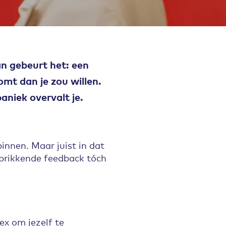
dan gebeurt het: een
omt dan je zou willen.
aniek overvalt je.
innen. Maar juist in dat
n prikkende feedback tóch
ex om jezelf te