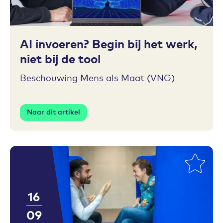
Toevoegen aan favorieten
AI invoeren? Begin bij het werk,
niet bij de tool
Beschouwing Mens als Maat (VNG)
Naar dit artikel
16
09