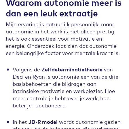
Waarom autonomie meer is
dan een leuk extraatje
Mijn ervaring is natuurlijk persoonlijk, maar
autonomie in het werk is niet alleen prettig
het is ook essentieel voor motivatie en
energie. Onderzoek laat zien dat autonomie
een belangrijke factor voor mentale kracht is.
Volgens de
Zelfdeterminatietheorie
van
Deci en Ryan is autonomie een van de drie
basisbehoeften die bijdragen aan
intrinsieke motivatie en werkplezier. Hoe
meer controle je hebt over je werk, hoe
beter je functioneert.
In het
JD-R model
wordt autonomie gezien
als een van de hulpbronnen die werkstress