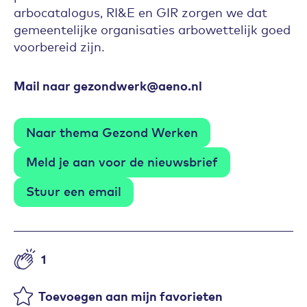
arbocatalogus, RI&E en GIR zorgen we dat
gemeentelijke organisaties arbowettelijk goed
voorbereid zijn.
Mail naar gezondwerk@aeno.nl
Naar thema Gezond Werken
Meld je aan voor de nieuwsbrief
Stuur een email
1
Aantal likes
Toevoegen aan mijn favorieten