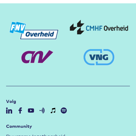
Partners
Volg
Community
Duurzame Inzetbaarheid