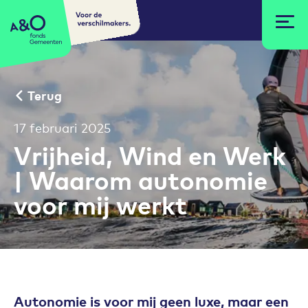
Voor de
A&O fonds Gemeenten
verschilmakers.
Terug
17 februari 2025
Vrijheid, Wind en Werk
| Waarom autonomie
voor mij werkt
Autonomie is voor mij geen luxe, maar een