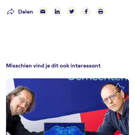
Delen
Delen via e-mail
Delen via LinkedIn
Deel op Twitter
Deel op Facebook
Print pagina
Misschien vind je dit ook interessant