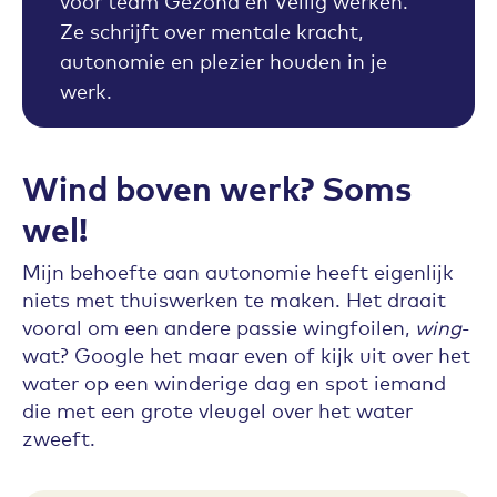
voor team Gezond en Veilig werken.
Ze schrijft over mentale kracht,
autonomie en plezier houden in je
werk.
Wind boven werk? Soms
wel!
Mijn behoefte aan autonomie heeft eigenlijk
niets met thuiswerken te maken. Het draait
vooral om een andere passie wingfoilen,
wing
-
wat? Google het maar even of kijk uit over het
water op een winderige dag en spot iemand
die met een grote vleugel over het water
zweeft.