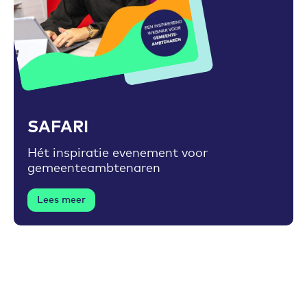
Toevoegen aan favorieten
SAFARI
Hét inspiratie evenement voor
gemeenteambtenaren
Lees meer