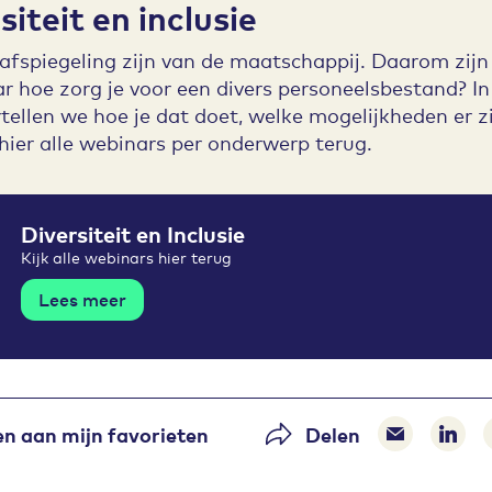
iteit en inclusie
piegeling zijn van de maatschappij. Daarom zijn di
r hoe zorg je voor een divers personeelsbestand? I
ertellen we hoe je dat doet, welke mogelijkheden er 
ier alle webinars per onderwerp terug.
Diversiteit en Inclusie
Kijk alle webinars hier terug
Lees meer
n aan mijn favorieten
Delen
Delen via 
Dele