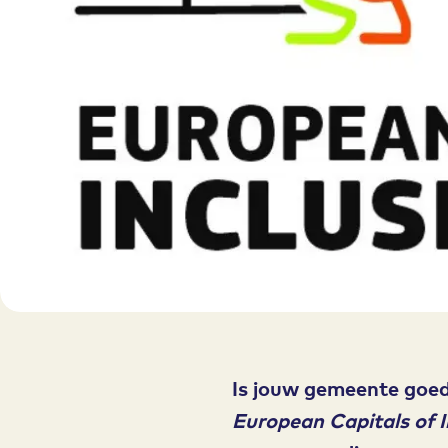
Is jouw gemeente goed 
European Capitals of 