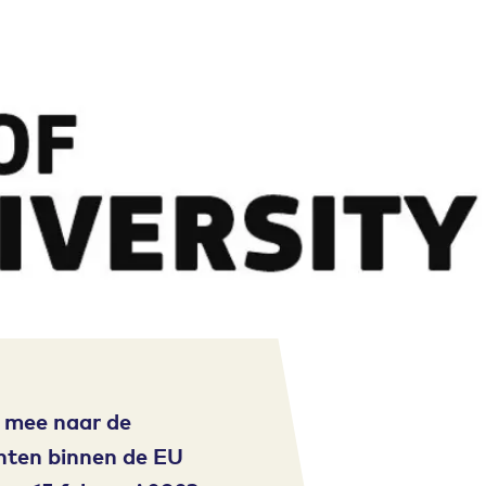
n mee naar de
nten binnen de EU