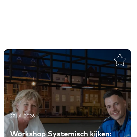
27 juli 2026
Toevoegen aan favorieten
Workshop Systemisch kijken: