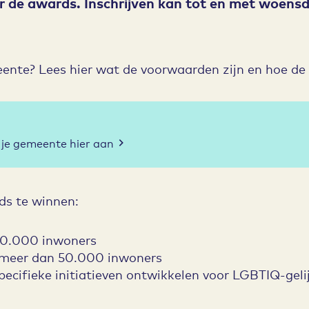
de awards. Inschrijven kan tot en met woensda
te? Lees hier wat de voorwaarden zijn en hoe de i
 je gemeente hier aan
rds te winnen:
50.000 inwoners
meer dan 50.000 inwoners
ecifieke initiatieven ontwikkelen voor LGBTIQ-geli