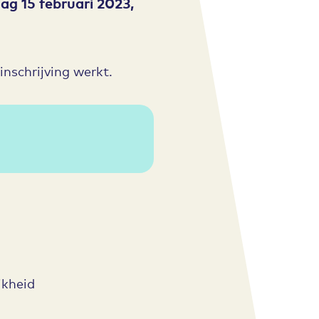
g 15 februari 2023,
nschrijving werkt.
jkheid