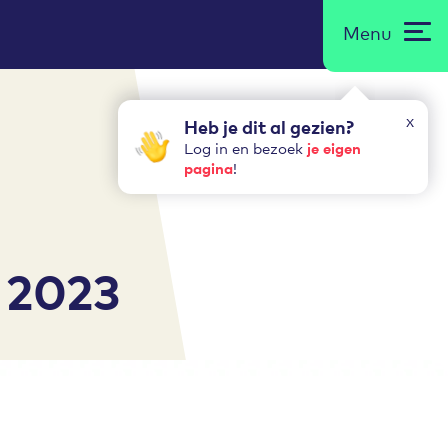
Menu
x
Heb je dit al gezien?
je eigen
Log in en bezoek
pagina
!
d 2023