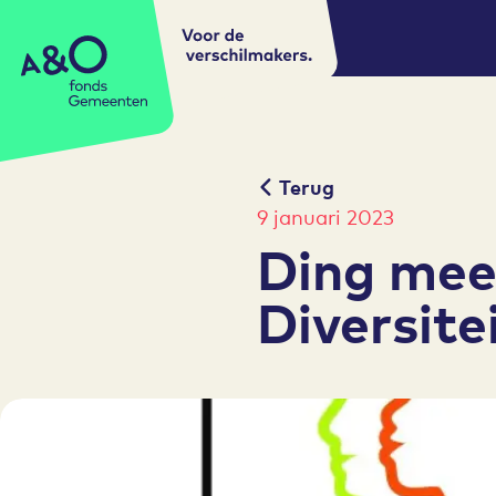
Voor de
A&O fonds Gemeenten
verschilmakers.
Terug
9 januari 2023
Ding mee
Diversite