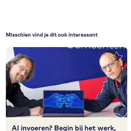
Misschien vind je dit ook interessant
Toevoegen aan favorieten
AI invoeren? Begin bij het werk,