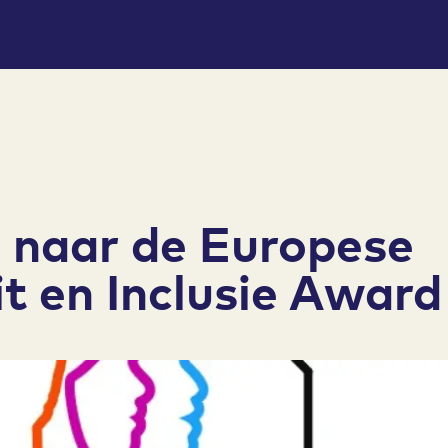
 naar de Europese
it en Inclusie Awar