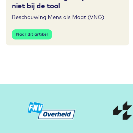
niet bij de tool
Beschouwing Mens als Maat (VNG)
Naar dit artikel
Partners