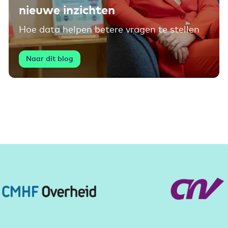
nieuwe inzichten
Hoe data helpen betere vragen te stellen
Naar dit blog