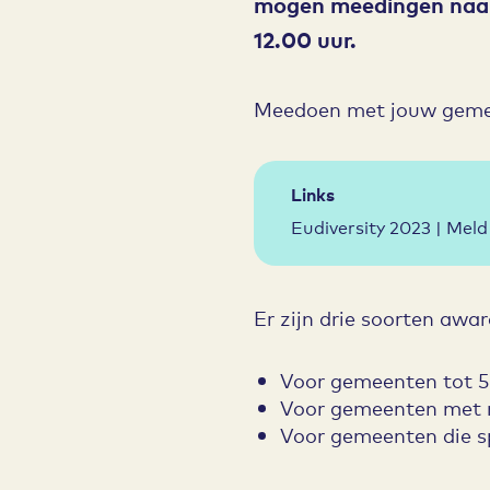
mogen meedingen naar 
12.00 uur.
Meedoen met jouw gemeen
Links
Eudiversity 2023 | Meld
Er zijn drie soorten awa
Voor gemeenten tot 
Voor gemeenten met 
Voor gemeenten die sp