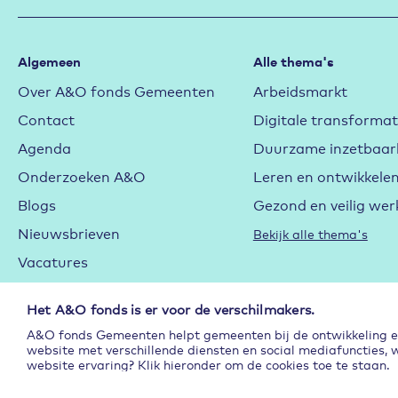
Algemeen
Alle thema's
Over A&O fonds Gemeenten
Arbeidsmarkt
Contact
Digitale transformat
Agenda
Duurzame inzetbaar
Onderzoeken A&O
Leren en ontwikkele
Blogs
Gezond en veilig wer
Nieuwsbrieven
Bekijk alle thema's
Vacatures
Cookieverklaring
Het A&O fonds is er voor de verschilmakers.
Privacyverklaring
A&O fonds Gemeenten helpt gemeenten bij de ontwikkeling en 
Subsidie
website met verschillende diensten en social mediafuncties, 
website ervaring? Klik hieronder om de cookies toe te staan.