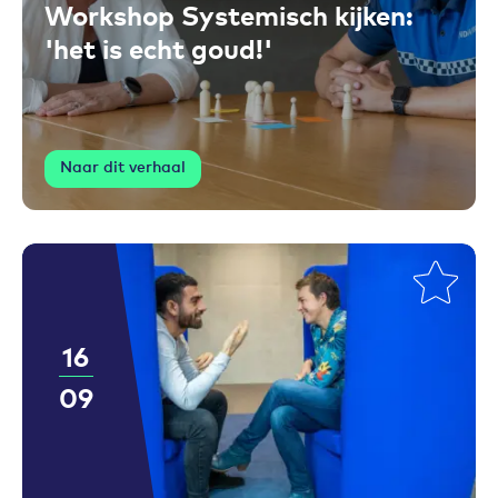
Workshop Systemisch kijken:
'het is echt goud!'
Naar dit verhaal
16
09