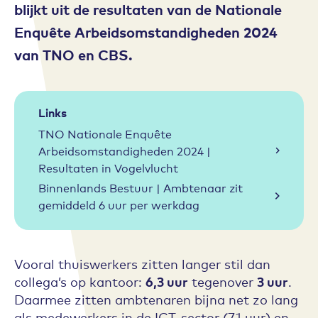
blijkt uit de resultaten van de
Nationale
Enquête Arbeidsomstandigheden 2024
van TNO en CBS.
Links
TNO Nationale Enquête
Arbeidsomstandigheden 2024 |
Resultaten in Vogelvlucht
Binnenlands Bestuur | Ambtenaar zit
gemiddeld 6 uur per werkdag
Vooral thuiswerkers zitten langer stil dan
collega’s op kantoor:
6,3 uur
tegenover
3 uur
.
Daarmee zitten ambtenaren bijna net zo lang
als medewerkers in de ICT-sector (7,1 uur) en