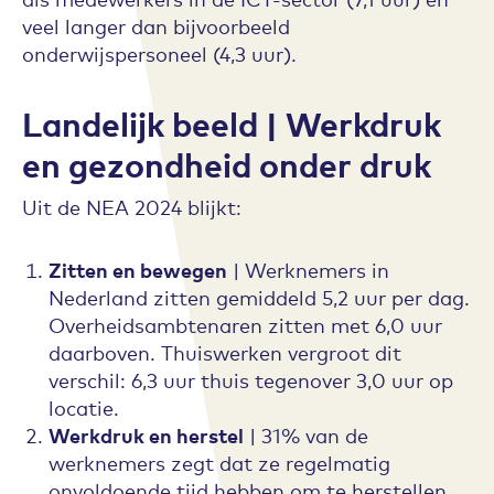
veel langer dan bijvoorbeeld
onderwijspersoneel (4,3 uur).
Landelijk beeld | Werkdruk
en gezondheid onder druk
Uit de NEA 2024 blijkt:
Zitten en bewegen
| Werknemers in
Nederland zitten gemiddeld 5,2 uur per dag.
Overheidsambtenaren zitten met 6,0 uur
daarboven. Thuiswerken vergroot dit
verschil: 6,3 uur thuis tegenover 3,0 uur op
locatie.
Werkdruk en herstel
| 31% van de
werknemers zegt dat ze regelmatig
onvoldoende tijd hebben om te herstellen