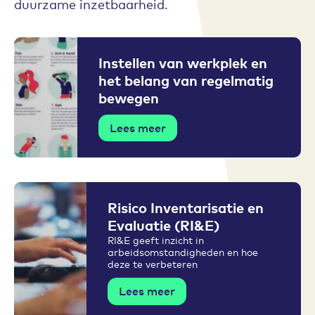
duurzame inzetbaarheid.
Instellen van werkplek en
het belang van regelmatig
bewegen
Lees meer
Risico Inventarisatie en
Evaluatie (RI&E)
RI&E geeft inzicht in
arbeidsomstandigheden en hoe
deze te verbeteren
Lees meer