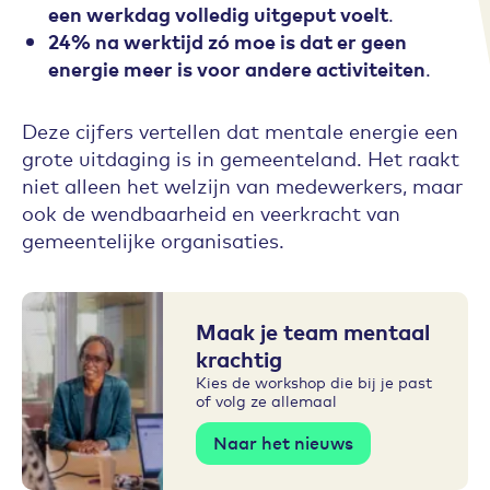
een werkdag volledig uitgeput voelt
.
24% na werktijd zó moe is dat er geen
energie meer is voor andere activiteiten
.
Deze cijfers vertellen dat mentale energie een
grote uitdaging is in gemeenteland. Het raakt
niet alleen het welzijn van medewerkers, maar
ook de wendbaarheid en veerkracht van
gemeentelijke organisaties.
Maak je team mentaal
krachtig
Kies de workshop die bij je past
of volg ze allemaal
Naar het nieuws