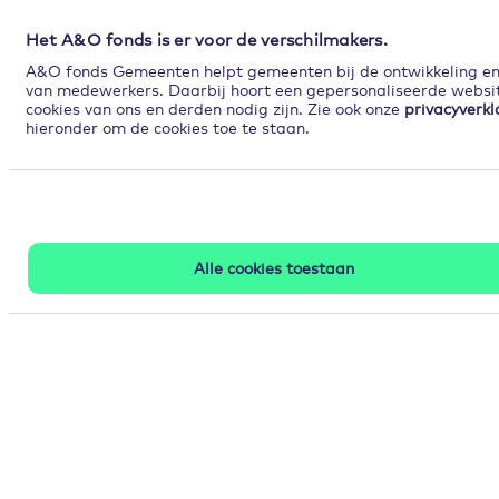
Het A&O fonds is er voor de verschilmakers.
A&O fonds Gemeenten helpt gemeenten bij de ontwikkeling en p
van medewerkers. Daarbij hoort een gepersonaliseerde website
cookies van ons en derden nodig zijn. Zie ook onze
privacyverkl
hieronder om de cookies toe te staan.
Alle cookies toestaan