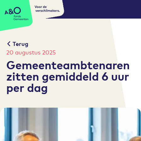
Voor de
A&O fonds Gemeenten
verschilmakers.
Terug
20 augustus 2025
Gemeenteambtenaren
zitten gemiddeld 6 uur
per dag