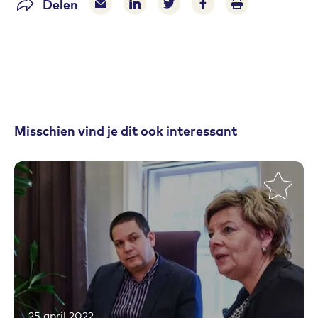
Delen
Delen via e-mail
Delen via LinkedIn
Deel op Twitter
Deel op Facebook
Print pagina
Misschien vind je dit ook interessant
25 april 2022