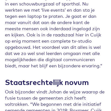
in een schouwburgzaal of sporthal. Nu
werkten we met ‘live events’ en dan sta je
tegen een laptop te praten. Je gaat er dan
maar vanuit dat aan de andere kant de
meeste mensen ook inderdaad ingelogd zijn
en kijken. Ook is in de raadszaal hier in Cuijk
op enig moment een complete tv-studio
opgebouwd. Het voordeel van dit alles is wel
dat we zo wel snel leerden omgaan met alle
mogelijkheden die digitaal communiceren
biedt, maar het blijf een bijzondere ervaring.”
Staatsrechtelijk novum
Ook bijzonder vindt Johan de wijze waarop de
fusie tussen de gemeenten zich heeft
voltrokken. “We begonnen met drie initiatief
nemende gemeenten in 2018: Boxmeer, Cuijk