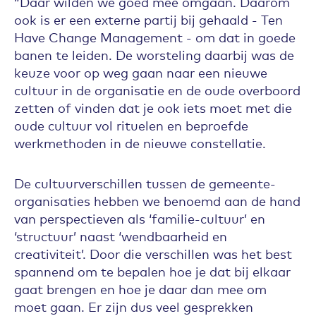
“Daar wilden we goed mee omgaan. Daarom
ook is er een externe partij bij gehaald - Ten
Have Change Management - om dat in goede
banen te leiden. De worsteling daarbij was de
keuze voor op weg gaan naar een nieuwe
cultuur in de organisatie en de oude overboord
zetten of vinden dat je ook iets moet met die
oude cultuur vol rituelen en beproefde
werkmethoden in de nieuwe constellatie.
De cultuurverschillen tussen de gemeente-
organisaties hebben we benoemd aan de hand
van perspectieven als ‘familie-cultuur’ en
‘structuur’ naast ‘wendbaarheid en
creativiteit’. Door die verschillen was het best
spannend om te bepalen hoe je dat bij elkaar
gaat brengen en hoe je daar dan mee om
moet gaan. Er zijn dus veel gesprekken