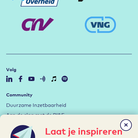
Volg
Community
Duurzame Inzetbaarheid
Aan de slag met de RI&E
Arbeidsmarktstrategie
Laat je inspireren
Hybride werken