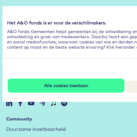
Het A&O fonds is er voor de verschilmakers.
A&O fonds Gemeenten helpt gemeenten bij de ontwikkeling en p
ontwikkeling en groei van medewerkers. Daarbij hoort een gep
en social mediafuncties, waarvoor cookies van ons en derden n
content op maat en de beste website ervaring? Klik hieronder 
Alle cookies toestaan
Volg
Community
Duurzame Inzetbaarheid