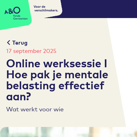
Voor de
A&O fonds Gemeenten
verschilmakers.
Terug
17 september 2025
Online werksessie I
Hoe pak je mentale
belasting effectief
aan?
Wat werkt voor wie