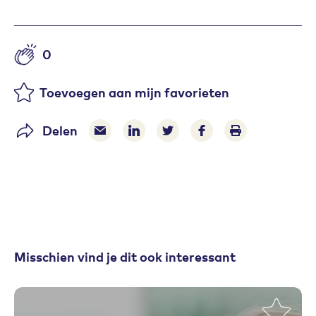
0
Aantal likes
Toevoegen aan mijn favorieten
Delen
Delen via e-mail
Delen via LinkedIn
Deel op Twitter
Deel op Facebook
Print pagina
Misschien vind je dit ook interessant