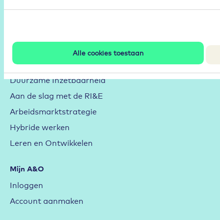
Volg
Alle cookies toestaan
Community
Duurzame Inzetbaarheid
Aan de slag met de RI&E
Arbeidsmarktstrategie
Hybride werken
Leren en Ontwikkelen
Mijn A&O
Inloggen
Account aanmaken