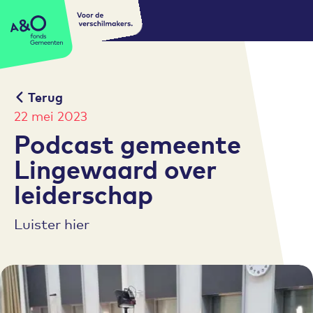
Voor de
A&O fonds Gemeenten
verschilmakers.
Terug
22 mei 2023
Podcast gemeente
Lingewaard over
leiderschap
Luister hier