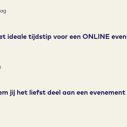
dag
et ideale tijdstip voor een ONLINE even
g
 jij het liefst deel aan een evenement 