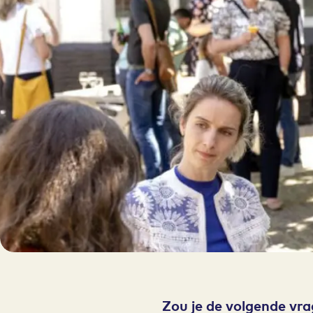
Zou je de volgende vra