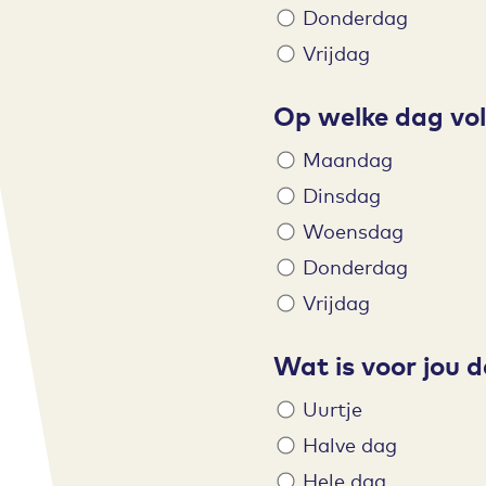
Donderdag
Vrijdag
Op welke dag volg
Maandag
Dinsdag
Woensdag
Donderdag
Vrijdag
Wat is voor jou 
Uurtje
Halve dag
Hele dag