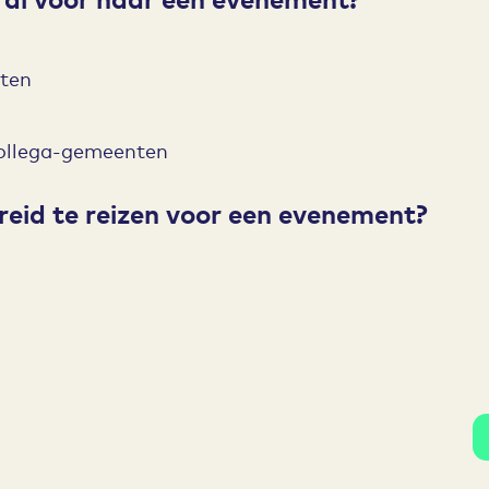
tten
collega-gemeenten
ereid te reizen voor een evenement?