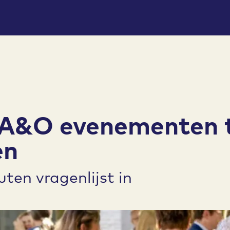
 A&O evenementen 
en
ten vragenlijst in