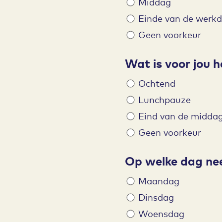
Middag
Einde van de werk
Geen voorkeur
Wat is voor jou h
Ochtend
Lunchpauze
Eind van de midda
Geen voorkeur
Op welke dag neem
Maandag
Dinsdag
Woensdag