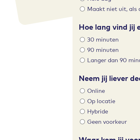
Maakt niet uit, als
Hoe lang vind jij 
30 minuten
90 minuten
Langer dan 90 min
Neem jij liever d
Online
Op locatie
Hybride
Geen voorkeur
Waar kom jij voo