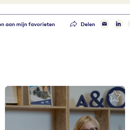
n aan mijn favorieten
Delen
Delen via 
Dele