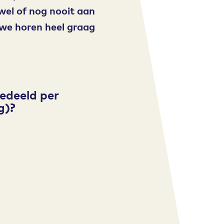
wel of nog nooit aan
we horen heel graag
edeeld per
g)?