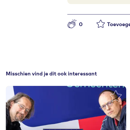
0
Toevoege
Aantal likes
Misschien vind je dit ook interessant