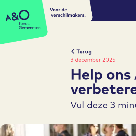
Voor de
A&O fonds Gemeenten
verschilmakers.
Terug
3 december 2025
Help ons
verbeter
Vul deze 3 minu