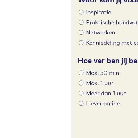
Inspiratie
Praktische handva
Netwerken
Kennisdeling met 
Hoe ver ben jij b
Max. 30 min
Max. 1 uur
Meer dan 1 uur
Liever online