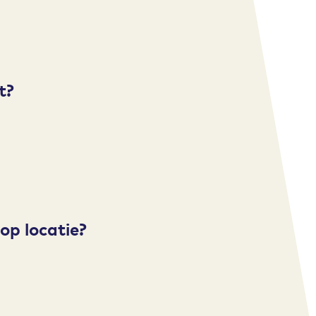
t?
op locatie?