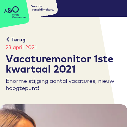
Voor de
A&O fonds Gemeenten
verschilmakers.
Terug
23 april 2021
Vacaturemonitor 1ste
kwartaal 2021
Enorme stijging aantal vacatures, nieuw
hoogtepunt!