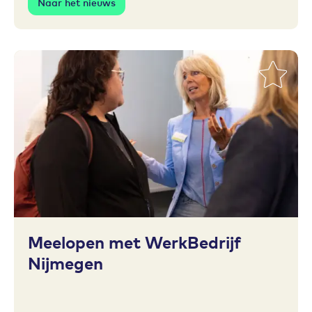
Naar het nieuws
Toevoegen aan favorieten
Meelopen met WerkBedrijf
Nijmegen