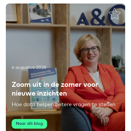
4 augustus 2026
Toevoegen aan favorieten
Zoom uit in de zomer voor
nieuwe inzichten
Hoe data helpen betere vragen te stellen
Naar dit blog