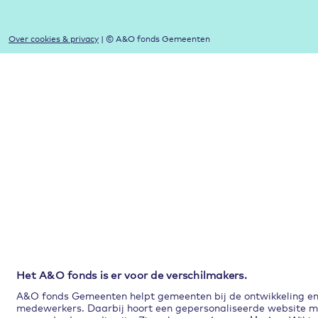
Over cookies & privacy
| © A&O fonds Gemeenten
Het A&O fonds is er voor de verschilmakers.
A&O fonds Gemeenten helpt gemeenten bij de ontwikkeling en p
medewerkers. Daarbij hoort een gepersonaliseerde website met