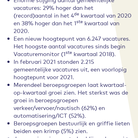
vacatures: 29% hoger dan het
de
(record)aantal in het 4
kwartaal van 2020
ste
en 38% hoger dan het 1
kwartaal van
2020.
Een nieuw hoogtepunt van 6.247 vacatures.
Het hoogste aantal vacatures sinds begin
ste
Vacaturemonitor (1
kwartaal 2018).
In februari 2021 stonden 2.215
gemeentelijke vacatures uit, een voorlopig
hoogtepunt voor 2021.
Merendeel beroepsgroepen laat kwartaal-
op-kwartaal groei zien. Het sterkst was de
groei in beroepsgroepen
verkeer/vervoer/nautisch (62%) en
automatisering/ICT (52%).
Beroepsgroepen bestuurlijk en griffie lieten
beiden een krimp (5%) zien.