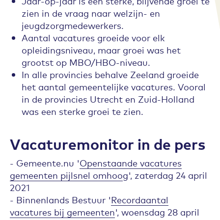
Jaar-op-jaar is een sterke, blijvende groei te
zien in de vraag naar welzijn- en
jeugdzorgmedewerkers.
Aantal vacatures groeide voor elk
opleidingsniveau, maar groei was het
grootst op MBO/HBO-niveau.
In alle provincies behalve Zeeland groeide
het aantal gemeentelijke vacatures. Vooral
in de provincies Utrecht en Zuid-Holland
was een sterke groei te zien.
Vacaturemonitor in de pers
- Gemeente.nu '
Openstaande vacatures
gemeenten pijlsnel omhoo
g', zaterdag 24 april
2021
- Binnenlands Bestuur '
Recordaantal
vacatures bij gemeenten
', woensdag 28 april