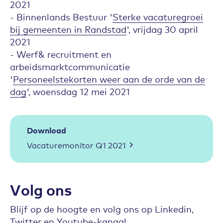
2021
- Binnenlands Bestuur '
Sterke vacaturegroei
bij gemeenten in Randstad
', vrijdag 30 april
2021
- Werf& recruitment en
arbeidsmarktcommunicatie
'
Personeelstekorten weer aan de orde van de
dag
', woensdag 12 mei 2021
Download
Vacaturemonitor Q1 2021
Volg ons
Blijf op de hoogte en volg ons op Linkedin,
Twitter en Youtube-kanaal.