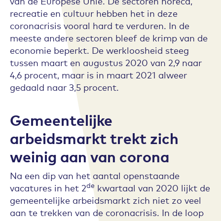
van de Europese Unie. De sectoren horeca,
recreatie en cultuur hebben het in deze
coronacrisis vooral hard te verduren. In de
meeste andere sectoren bleef de krimp van de
economie beperkt. De werkloosheid steeg
tussen maart en augustus 2020 van 2,9 naar
4,6 procent, maar is in maart 2021 alweer
gedaald naar 3,5 procent.
Gemeentelijke
arbeidsmarkt trekt zich
weinig aan van corona
Na een dip van het aantal openstaande
de
vacatures in het 2
kwartaal van 2020 lijkt de
gemeentelijke arbeidsmarkt zich niet zo veel
aan te trekken van de coronacrisis. In de loop