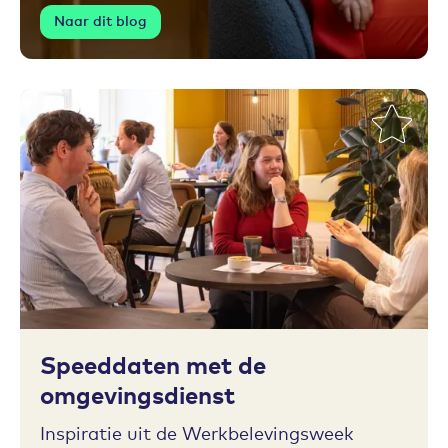
Naar dit blog
Toevoegen aan favorieten
Speeddaten met de
omgevingsdienst
Inspiratie uit de Werkbelevingsweek