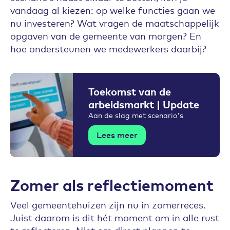
vandaag al kiezen: op welke functies gaan we
nu investeren? Wat vragen de maatschappelijk
opgaven van de gemeente van morgen? En
hoe ondersteunen we medewerkers daarbij?
Toekomst van de
arbeidsmarkt | Update
Aan de slag met scenario's
Lees meer
Zomer als reflectiemoment
Veel gemeentehuizen zijn nu in zomerreces.
Juist daarom is dit hét moment om in alle rust
te reflecteren. Niet om direct plannen te