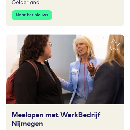
Gelderland
Naar het nieuws
Toevoegen aan favorieten
Meelopen met WerkBedrijf
Nijmegen