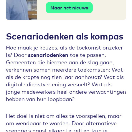
Naar het nieuws
Scenariodenken als kompas
Hoe maak je keuzes, als de toekomst onzeker
is? Door
scenariodenken
toe te passen.
Gemeenten die hiermee aan de slag gaan,
verkennen samen meerdere toekomsten: Wat
als de krapte nog tien jaar aanhoudt? Wat als
digitale dienstverlening versnelt? Wat als
jonge medewerkers heel andere verwachtingen
hebben van hun loopbaan?
Het doel is niet om alles te voorspellen, maar
om wendbaar te worden. Door alternatieve
scenario’s naast elkaar te zetten, kun je