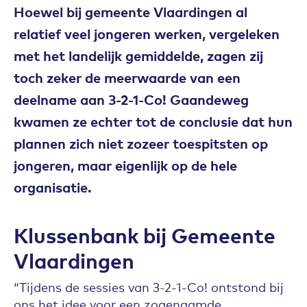
Hoewel bij gemeente Vlaardingen al
relatief veel jongeren werken, vergeleken
met het landelijk gemiddelde, zagen zij
toch zeker de meerwaarde van een
deelname aan 3-2-1-Co! Gaandeweg
kwamen ze echter tot de conclusie dat hun
plannen zich niet zozeer toespitsten op
jongeren, maar eigenlijk op de hele
organisatie.
Klussenbank bij Gemeente
Vlaardingen
“Tijdens de sessies van 3-2-1-Co! ontstond bij
ons het idee voor een zogenaamde