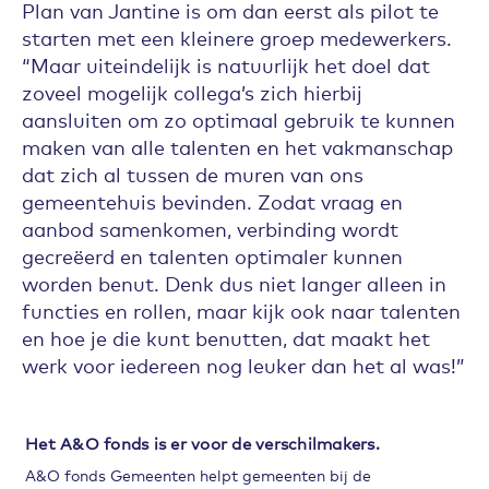
Plan van Jantine is om dan eerst als pilot te
starten met een kleinere groep medewerkers.
“Maar uiteindelijk is natuurlijk het doel dat
zoveel mogelijk collega’s zich hierbij
aansluiten om zo optimaal gebruik te kunnen
maken van alle talenten en het vakmanschap
dat zich al tussen de muren van ons
gemeentehuis bevinden. Zodat vraag en
aanbod samenkomen, verbinding wordt
gecreëerd en talenten optimaler kunnen
worden benut. Denk dus niet langer alleen in
functies en rollen, maar kijk ook naar talenten
en hoe je die kunt benutten, dat maakt het
werk voor iedereen nog leuker dan het al was!”
Subsidieregeling innovatie
Het A&O fonds is er voor de verschilmakers.
A&O fonds Gemeenten helpt gemeenten bij de
Een van de belangrijkste taken van het A&O