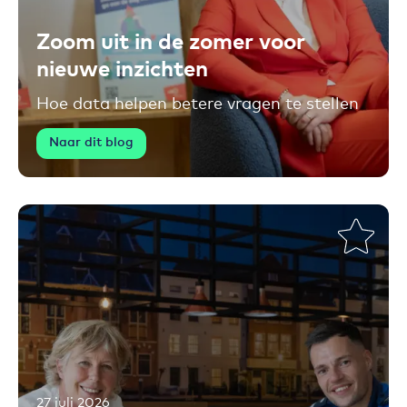
Zoom uit in de zomer voor
nieuwe inzichten
Hoe data helpen betere vragen te stellen
Naar dit blog
27 juli 2026