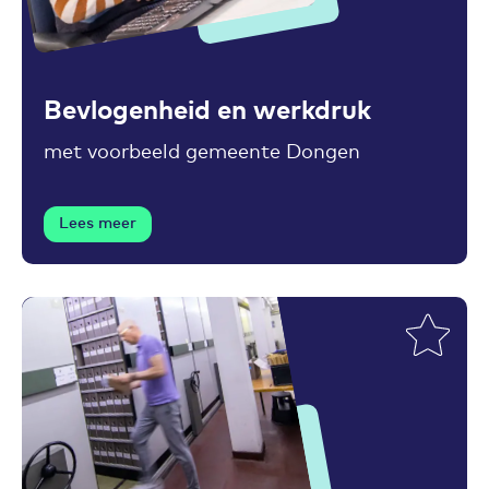
Toevoegen aan favorieten
Bevlogenheid en werkdruk
met voorbeeld gemeente Dongen
Lees meer