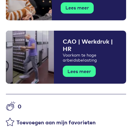
Lees meer
CAO | Werkdruk |
HR
Voorkom te hoge
arbeidsbelasting
Lees meer
0
Aantal likes
Toevoegen aan mijn favorieten