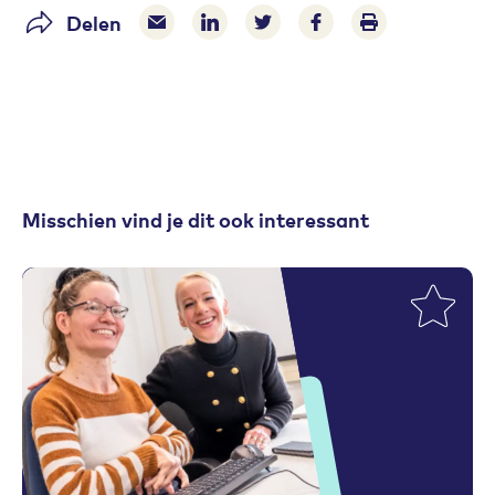
Delen
Delen via e-mail
Delen via LinkedIn
Deel op Twitter
Deel op Facebook
Print pagina
Misschien vind je dit ook interessant