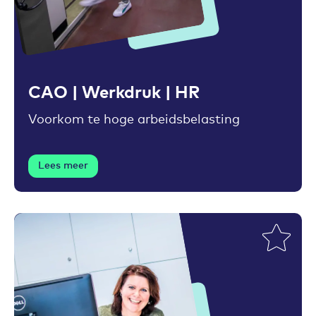
Toevoegen aan favorieten
CAO | Werkdruk | HR
Voorkom te hoge arbeidsbelasting
Lees meer