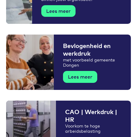
Lees meer
Bevlogenheid en
werkdruk
met voorbeeld gemeente
Dongen
Lees meer
CAO | Werkdruk |
HR
Voorkom te hoge
arbeidsbelasting