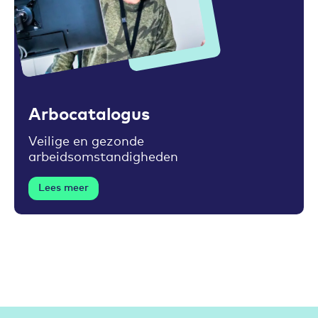
Toevoegen aan favorieten
Arbocatalogus
Veilige en gezonde
arbeidsomstandigheden
Lees meer
Partners