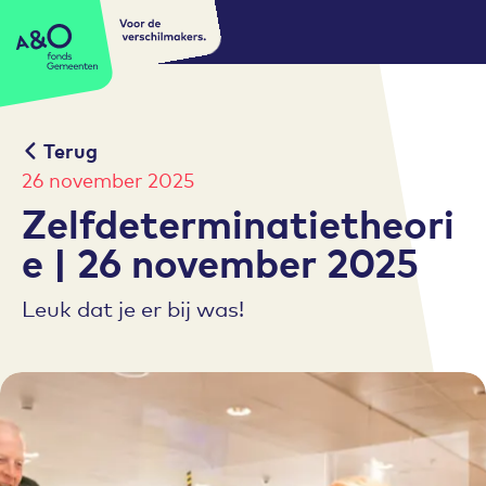
Voor de
A&O fonds Gemeenten
verschilmakers.
Terug
26 november 2025
Zelfdeterminatietheori
e | 26 november 2025
Leuk dat je er bij was!