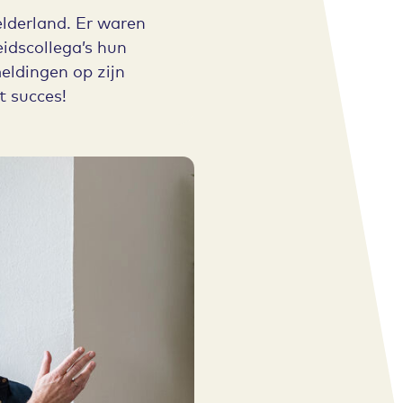
elderland. Er waren
idscollega’s hun
eldingen op zijn
 succes!