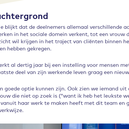
achtergrond
je blijkt dat de deelnemers allemaal verschillende 
erken in het sociale domein verkent, tot een vrouw 
icht wil krijgen in het traject van cliënten binnen 
zen hebben gekregen.
kt al dertig jaar bij een instelling voor mensen me
laatste deel van zijn werkende leven graag een nie
n goede optie kunnen zijn. Ook zien we iemand uit 
ouw die niet op zoek is (“want ik heb het leukste w
en vanuit haar werk te maken heeft met dit team en
werkwijze.