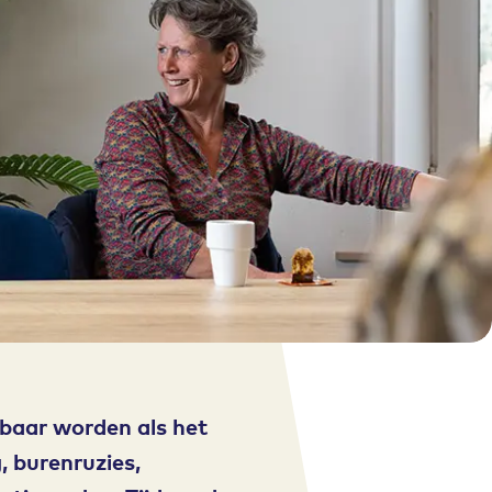
tbaar worden als het
, burenruzies,