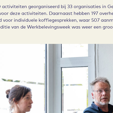
 activiteiten georganiseerd bij 33 organisaties in G
or deze activiteiten. Daarnaast hebben 197 overhe
 voor individuele koffiegesprekken, waar 507 aanm
ditie van de Werkbelevingsweek was weer een groot