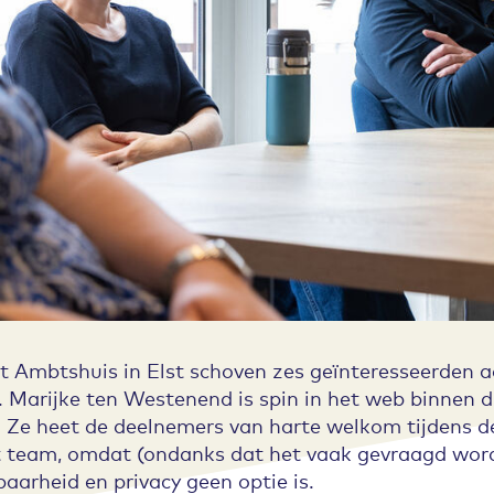
het Ambtshuis in Elst schoven zes geïnteresseerden
 Marijke ten Westenend is spin in het web binnen d
 Ze heet de deelnemers van harte welkom tijdens 
t team, omdat (ondanks dat het vaak gevraagd wor
arheid en privacy geen optie is.