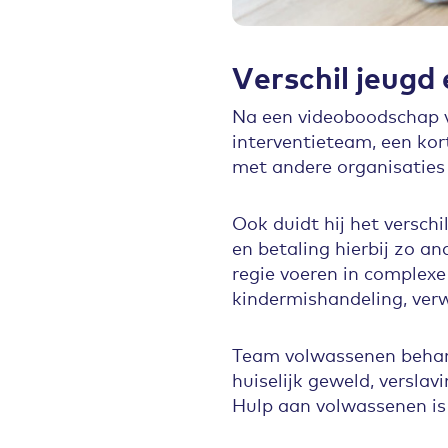
Verschil jeugd
Na een videoboodschap v
interventieteam, een kor
met andere organisaties 
Ook duidt hij het versch
en betaling hierbij zo a
regie voeren in complex
kindermishandeling, ver
Team volwassenen behan
huiselijk geweld, verslav
Hulp aan volwassenen is 