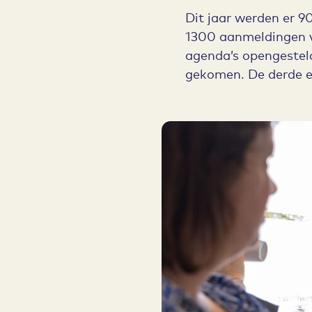
Dit jaar werden er 90
1300 aanmeldingen vo
agenda’s opengesteld
gekomen. De derde e