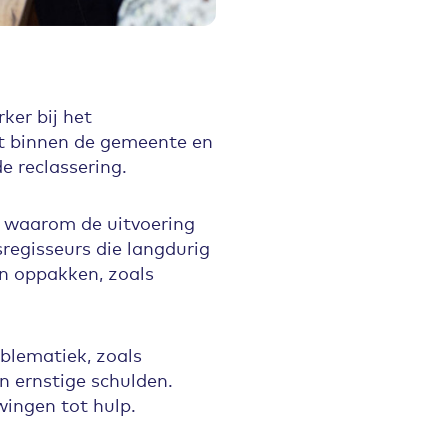
er bij het
kt binnen de gemeente en
e reclassering.
n waarom de uitvoering
sregisseurs die langdurig
n oppakken, zoals
lematiek, zoals
en ernstige schulden.
wingen tot hulp.