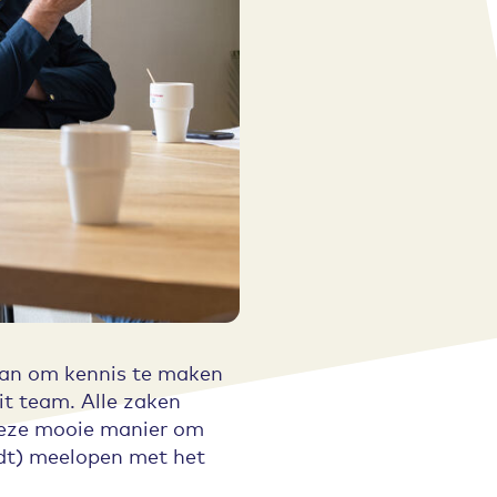
 aan om kennis te maken
it team. Alle zaken
deze mooie manier om
dt) meelopen met het