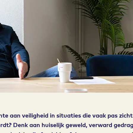
te aan veiligheid in situaties die vaak pas zich
ordt? Denk aan huiselijk geweld, verward gedrag