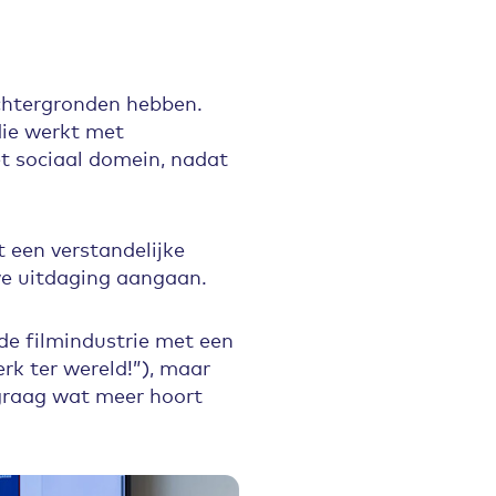
achtergronden hebben.
die werkt met
het sociaal domein, nadat
t een verstandelijke
uwe uitdaging aangaan.
de filmindustrie met een
erk ter wereld!”), maar
 graag wat meer hoort