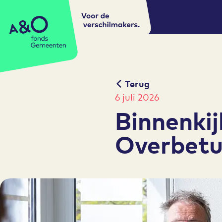
Voor de
A&O fonds Gemeenten
verschilmakers.
Terug
6 juli 2026
Binnenkij
Overbet