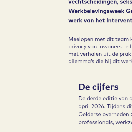
vechtscheidingen, seks
Werkbelevingsweek Geld
werk van het Interven
Meelopen met dit team k
privacy van inwoners te 
met verhalen uit de prak
dilemma’s die bij dit wer
De cijfers
De derde editie van 
april 2026. Tijdens d
Gelderse overheden 
professionals, werk