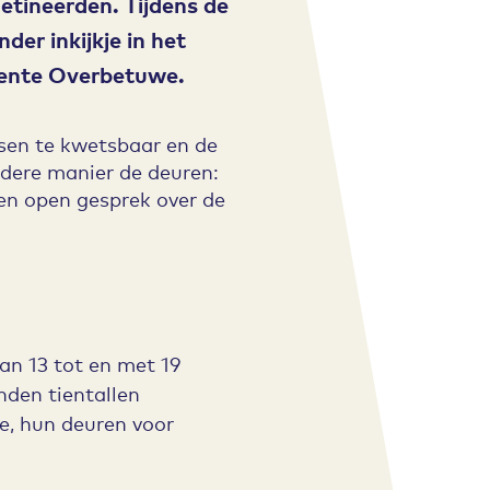
etineerden. Tijdens de
er inkijkje in het
eente Overbetuwe.
sen te kwetsbaar en de
ndere manier de deuren:
een open gesprek over de
an 13 tot en met 19
enden tientallen
e, hun deuren voor