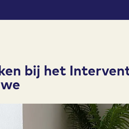
ken bij het Interve
uwe