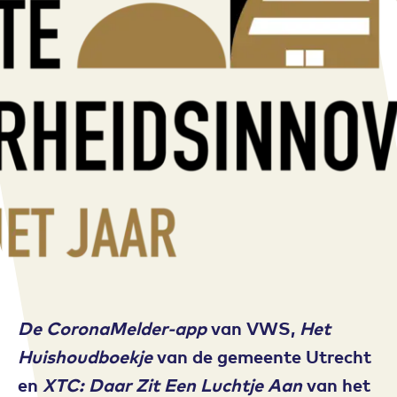
De CoronaMelder-app
van VWS,
Het
Huishoudboekje
van de gemeente Utrecht
en
XTC: Daar Zit Een Luchtje Aan
van het