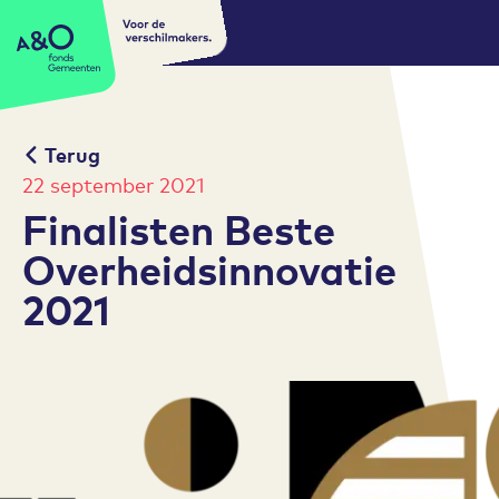
Voor de
A&O fonds Gemeenten
verschilmakers.
Terug
22 september 2021
Finalisten Beste
Overheidsinnovatie
2021