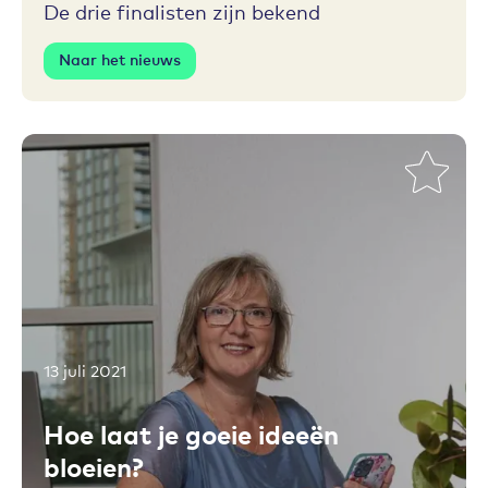
De drie finalisten zijn bekend
Naar het nieuws
13 juli 2021
Toevoegen aan favorieten
Hoe laat je goeie ideeën
bloeien?