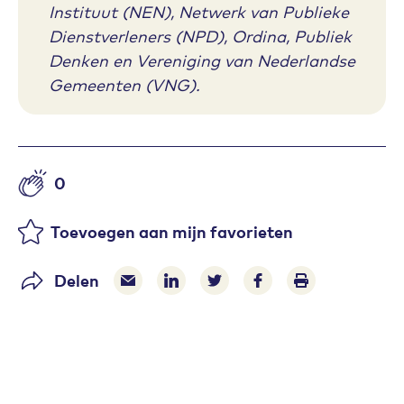
Instituut (NEN), Netwerk van Publieke
Dienstverleners (NPD), Ordina, Publiek
Denken en Vereniging van Nederlandse
Gemeenten (VNG).
0
Aantal likes
Toevoegen aan mijn favorieten
Delen
Delen via e-mail
Delen via LinkedIn
Deel op Twitter
Deel op Facebook
Print pagina