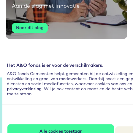
Aan de slag met innovatie
Naar dit blog
Het A&O fonds is er voor de verschilmakers.
A&O fonds Gemeenten helpt gemeenten bij de ontwikkeling en p
ontwikkeling en groei van medewerkers. Daarbij hoort een gep
Partners
diensten en social mediafuncties, waarvoor cookies van ons en 
privacyverklaring
. Wil je ook content op maat en de beste web
toe te staan.
Alle cookies toestaan