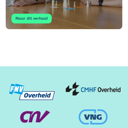
Naar dit verhaal
Partners