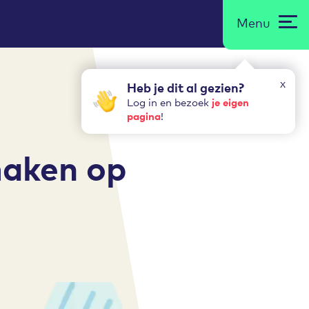
Menu
x
Heb je dit al gezien?
je eigen
Log in en bezoek
pagina
!
maken op