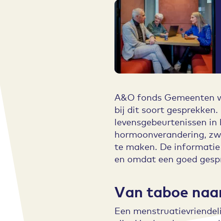
A&O fonds Gemeenten wi
bij dit soort gesprekken
levensgebeurtenissen in
hormoonverandering, zw
te maken. De informatie
en omdat een goed gesp
Van taboe naa
Een menstruatievriendeli