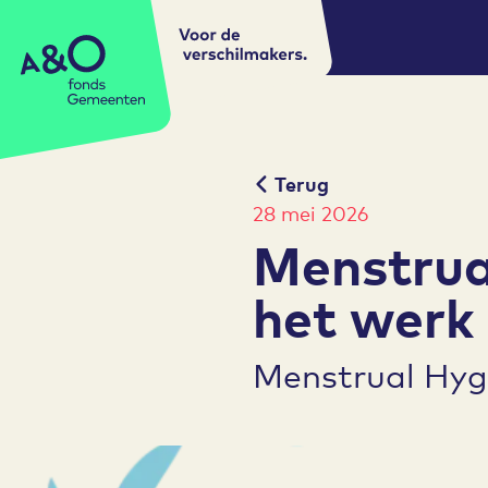
Voor de
A&O fonds Gemeenten
verschilmakers.
Terug
28 mei 2026
Menstrua
het werk
Menstrual Hyg