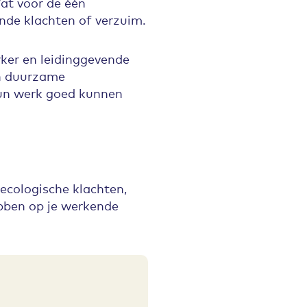
Wat voor de één
ende klachten of verzuim.
ker en leidinggevende
an duurzame
un werk goed kunnen
ecologische klachten,
bben op je werkende