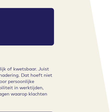
ijk of kwetsbaar. Juist
nadering. Dat hoeft niet
voor persoonlijke
iteit in werktijden,
agen waarop klachten