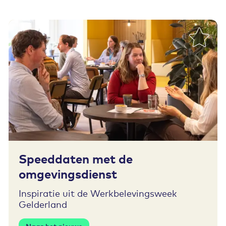
Toevoegen aan favorieten
Speeddaten met de
omgevingsdienst
Inspiratie uit de Werkbelevingsweek
Gelderland