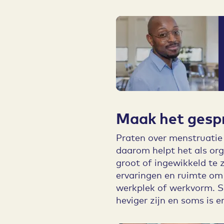
Maak het gesp
Praten over menstruatie 
daarom helpt het als org
groot of ingewikkeld te z
ervaringen en ruimte om 
werkplek of werkvorm. 
heviger zijn en soms is e