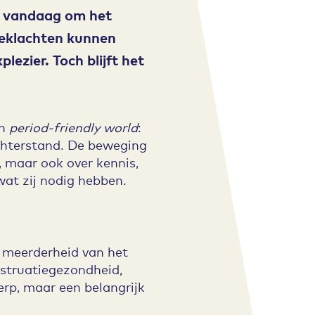
t vandaag om het
ieklachten kunnen
ezier. Toch blijft het
en
period-friendly world
:
chterstand. De beweging
, maar ook over kennis,
at zij nodig hebben.
meerderheid van het
struatiegezondheid,
rp, maar een belangrijk