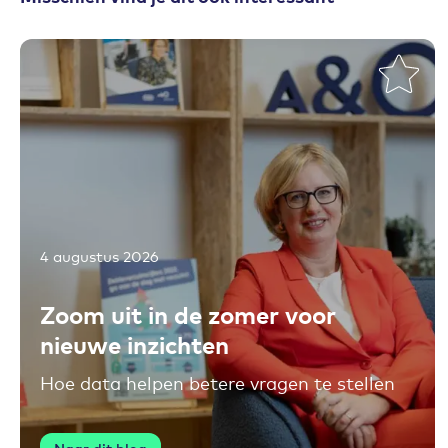
4 augustus 2026
Toevoegen aan favorieten
Zoom uit in de zomer voor
nieuwe inzichten
Hoe data helpen betere vragen te stellen