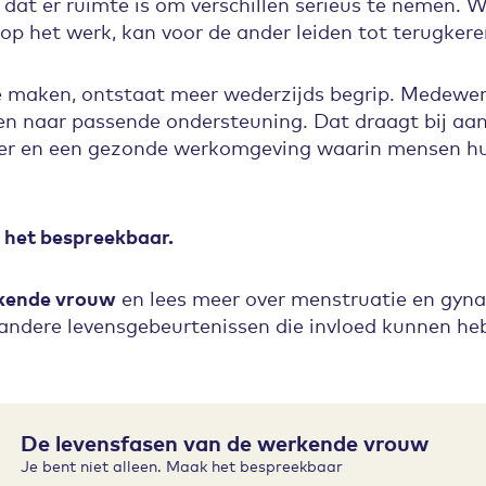
l dat er ruimte is om verschillen serieus te nemen. 
 op het werk, kan voor de ander leiden tot terugker
e maken, ontstaat meer wederzijds begrip. Medewer
n naar passende ondersteuning. Dat draagt bij a
zier en een gezonde werkomgeving waarin mensen h
k het bespreekbaar.
kende vrouw
en lees meer over menstruatie en gyna
ndere levensgebeurtenissen die invloed kunnen he
De levensfasen van de werkende vrouw
Je bent niet alleen. Maak het bespreekbaar