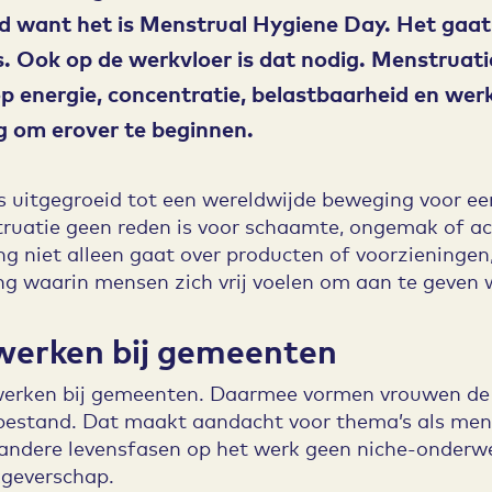
d want het is Menstrual Hygiene Day. Het gaa
. Ook op de werkvloer is dat nodig. Menstruat
 energie, concentratie, belastbaarheid en werkpl
g om erover te beginnen.
s uitgegroeid tot een wereldwijde beweging voor e
ruatie geen reden is voor schaamte, ongemak of a
g niet alleen gaat over producten of voorzieningen
g waarin mensen zich vrij voelen om aan te geven w
erken bij gemeenten
erken bij gemeenten. Daarmee vormen vrouwen de 
bestand. Dat maakt aandacht voor thema’s als men
ndere levensfasen op het werk geen niche-onderwe
kgeverschap.