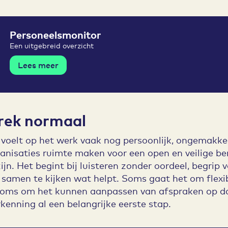
Personeelsmonitor
Een uitgebreid overzicht
Lees meer
rek normaal
voelt op het werk vaak nog persoonlijk, ongemakkel
anisaties ruimte maken voor een open en veilige be
ijn. Het begint bij luisteren zonder oordeel, begrip 
samen te kijken wat helpt. Soms gaat het om flexibil
Soms om het kunnen aanpassen van afspraken op d
rkenning al een belangrijke eerste stap.