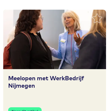
Toevoegen aan favorieten
Meelopen met WerkBedrijf
Nijmegen