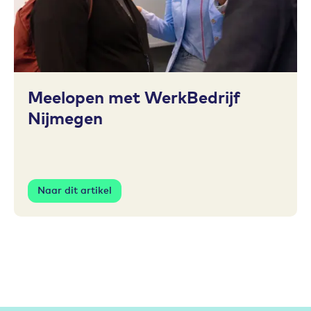
Toevoegen aan favorieten
Meelopen met WerkBedrijf
Nijmegen
Naar dit artikel