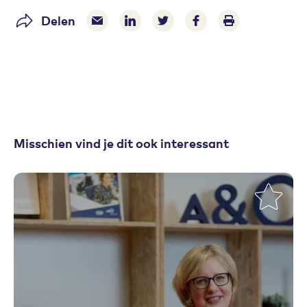
Delen
Delen via e-mail
Delen via LinkedIn
Deel op Twitter
Deel op Facebook
Print pagina
Misschien vind je dit ook interessant