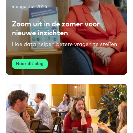
4 augustus 2026
Toevoegen aan favorieten
Zoom uit in de zomer voor
nieuwe inzichten
Hoe data helpen betere vragen te stellen
Naar dit blog