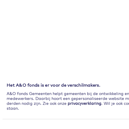
Het A&O fonds is er voor de verschilmakers.
A&O fonds Gemeenten helpt gemeenten bij de ontwikkeling en p
medewerkers. Daarbij hoort een gepersonaliseerde website met
derden nodig zijn. Zie ook onze
privacyverklaring
. Wil je ook c
staan.