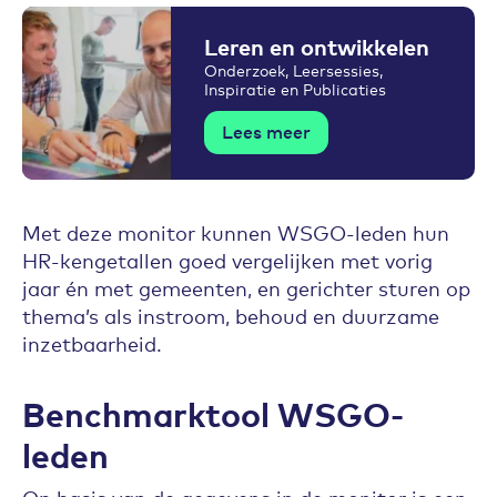
Leren en ontwikkelen
Onderzoek, Leersessies,
Inspiratie en Publicaties
Lees meer
Met deze monitor kunnen WSGO-leden hun
HR-kengetallen goed vergelijken met vorig
jaar én met gemeenten, en gerichter sturen op
thema’s als instroom, behoud en duurzame
inzetbaarheid.
Benchmarktool WSGO-
leden
Op basis van de gegevens in de monitor is een