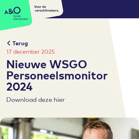
Voor de
A&O fonds Gemeenten
verschilmakers.
Terug
17 december 2025
Nieuwe WSGO
Personeelsmonitor
2024
Download deze hier