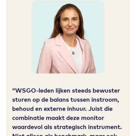
WSGO-leden lijken steeds bewuster
sturen op de balans tussen instroom,
behoud en externe inhuur. Juist die
combinatie maakt deze monitor
waardevol als strategisch instrument.
Niet alleen als benchmark, maar ook