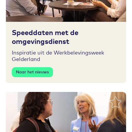
Toevoegen aan favorieten
Speeddaten met de
omgevingsdienst
Inspiratie uit de Werkbelevingsweek
Gelderland
Naar het nieuws