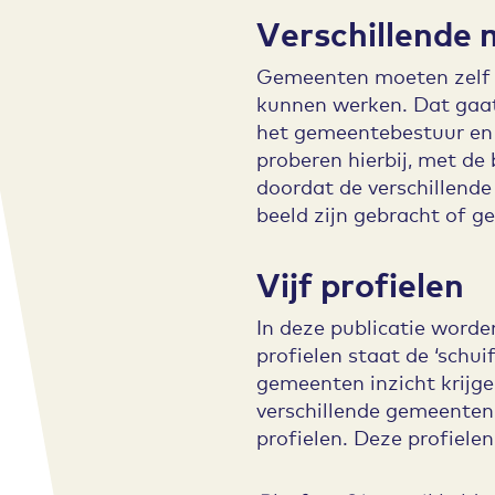
Verschillende 
Gemeenten moeten zelf b
kunnen werken. Dat gaat
het gemeentebestuur en 
proberen hierbij, met de
doordat de verschillende
beeld zijn gebracht of g
Vijf profielen
In deze publicatie worden
profielen staat de ‘schu
gemeenten inzicht krijge
verschillende gemeenten 
profielen. Deze profielen