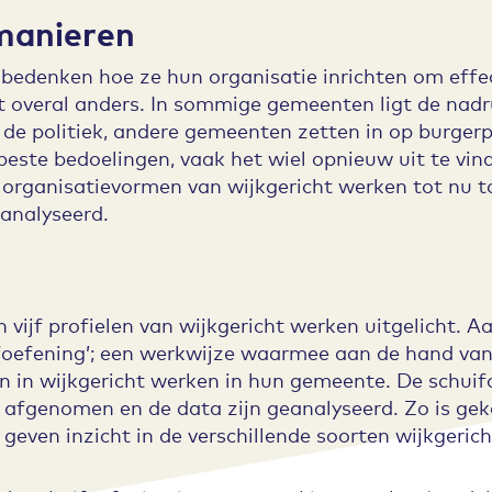
manieren
edenken hoe ze hun organisatie inrichten om effect
 overal anders. In sommige gemeenten ligt de nadr
de politiek, andere gemeenten zetten in op burger
 beste bedoelingen, vaak het wiel opnieuw uit te vin
 organisatievormen van wijkgericht werken tot nu t
eanalyseerd.
 vijf profielen van wijkgericht werken uitgelicht. A
ifoefening’; een werkwijze waarmee aan de hand van 
n in wijkgericht werken in hun gemeente. De schuifo
afgenomen en de data zijn geanalyseerd. Zo is gek
 geven inzicht in de verschillende soorten wijkgeric