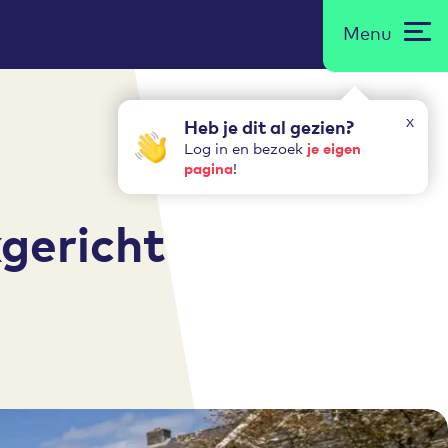
Menu
x
Heb je dit al gezien?
je eigen
Log in en bezoek
pagina
!
gericht