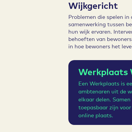
Wijkgericht
Problemen die spelen in 
samenwerking tussen be
hun wijk ervaren. Interve
behoeften van bewoners.
in hoe bewoners het leve
Werkplaats 
Een Werkplaats is e
ambtenaren uit de wi
elkaar delen. Samen 
toepasbaar zijn voor
online plaats.