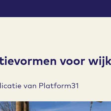
tievormen voor wijk
icatie van Platform31