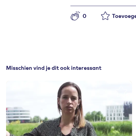
0
Toevoege
Aantal likes
Misschien vind je dit ook interessant