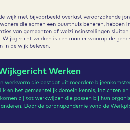
de wijk met bijvoorbeeld overlast veroorzakende jon
woners die samen een buurthuis beheren, hebben i
nties van gemeenten of welzijnsinstellingen sluiten n
 Wijkgericht werken is een manier waarop de gemeen
n in de wijk beleven.
Wijkgericht Werken
en werkvorm die bestaat uit meerdere bijeenkomste
jk en het gemeentelijk domein kennis, inzichten en
komen zij tot werkwijzen die passen bij hun organis
 anderen. Door de coronapandemie vond de Werkplaa