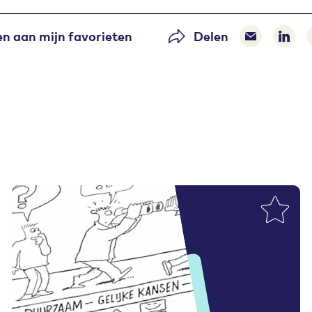
n aan mijn favorieten
Delen
Delen via 
Dele