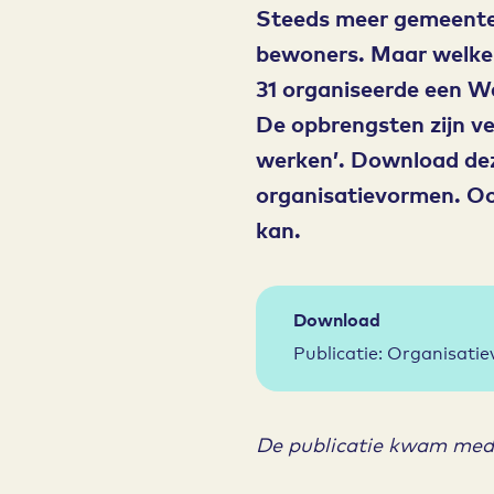
Steeds meer gemeenten
bewoners. Maar welke 
31 organiseerde een W
De opbrengsten zijn ve
werken’. Download deze 
organisatievormen. Oo
kan.
Download
Publicatie: Organisati
De publicatie kwam med