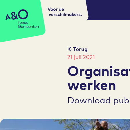
Voor de
A&O fonds Gemeenten
verschilmakers.
Terug
21 juli 2021
Organisa
werken
Download publ