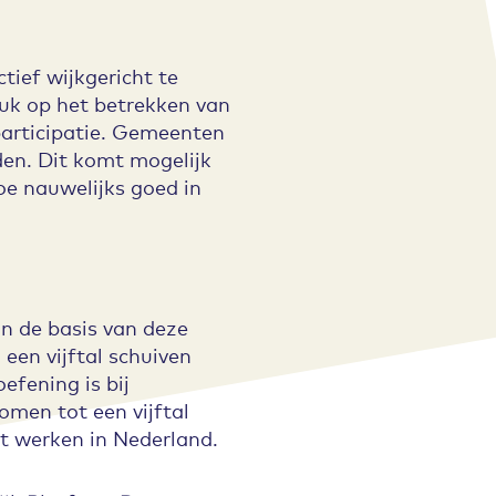
ief wijkgericht te
uk op het betrekken van
participatie. Gemeenten
den. Dit komt mogelijk
oe nauwelijks goed in
an de basis van deze
een vijftal schuiven
efening is bij
omen tot een vijftal
ht werken in Nederland.