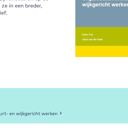
 ze in een breder,
ef.
urt- en wijkgericht werken